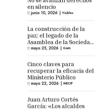
No se avanzan derechos
en silencio
junio 10, 2026
|
Visibles
La construcción de la
paz: el legado de la
Asamblea de la Sociedad
Civil
mayo 25, 2026
|
GAM
Cinco claves para
recuperar la eficacia del
Ministerio Público
mayo 22, 2026
|
INECIP
Juan Arturo Cortés
García: «Los alcaldes