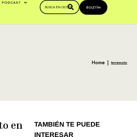
PODCAST
BOLETÍN
Home
|
terremoto
to en
TAMBIÉN TE PUEDE
INTERESAR