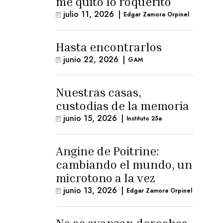
me quitó lo roquerito
julio 11, 2026
|
Edgar Zamora Orpinel
Hasta encontrarlos
junio 22, 2026
|
GAM
Nuestras casas,
custodias de la memoria
junio 15, 2026
|
Instituto 25a
Angine de Poitrine:
cambiando el mundo, un
microtono a la vez
junio 13, 2026
|
Edgar Zamora Orpinel