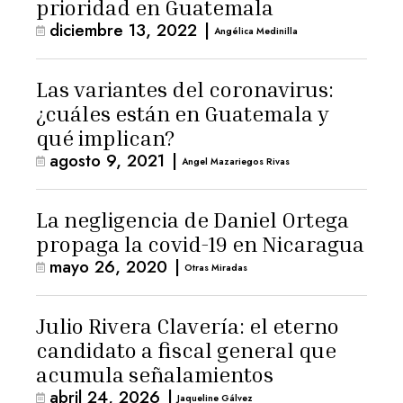
prioridad en Guatemala
diciembre 13, 2022
|
Angélica Medinilla
Las variantes del coronavirus:
¿cuáles están en Guatemala y
qué implican?
agosto 9, 2021
|
Angel Mazariegos Rivas
La negligencia de Daniel Ortega
propaga la covid-19 en Nicaragua
mayo 26, 2020
|
Otras Miradas
Julio Rivera Clavería: el eterno
candidato a fiscal general que
acumula señalamientos
abril 24, 2026
|
Jaqueline Gálvez