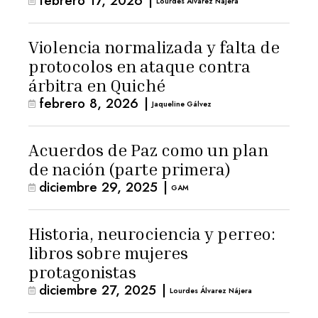
febrero 17, 2026
|
Lourdes Álvarez Nájera
Violencia normalizada y falta de
protocolos en ataque contra
árbitra en Quiché
febrero 8, 2026
|
Jaqueline Gálvez
Acuerdos de Paz como un plan
de nación (parte primera)
diciembre 29, 2025
|
GAM
Historia, neurociencia y perreo:
libros sobre mujeres
protagonistas
diciembre 27, 2025
|
Lourdes Álvarez Nájera