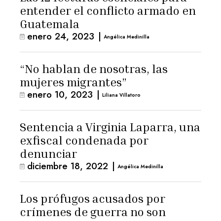
entender el conflicto armado en
Guatemala
enero 24, 2023
|
Angélica Medinilla
“No hablan de nosotras, las
mujeres migrantes”
enero 10, 2023
|
Liliana Villatoro
Sentencia a Virginia Laparra, una
exfiscal condenada por
denunciar
diciembre 18, 2022
|
Angélica Medinilla
Los prófugos acusados por
crímenes de guerra no son