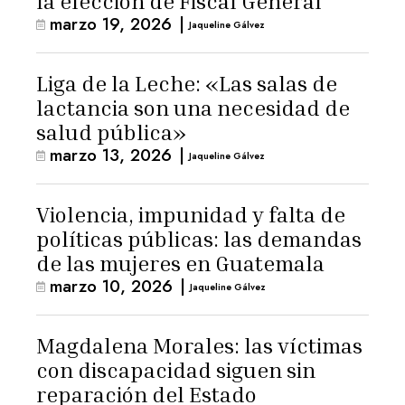
la elección de Fiscal General
marzo 19, 2026
|
Jaqueline Gálvez
Liga de la Leche: «Las salas de
lactancia son una necesidad de
salud pública»
marzo 13, 2026
|
Jaqueline Gálvez
Violencia, impunidad y falta de
políticas públicas: las demandas
de las mujeres en Guatemala
marzo 10, 2026
|
Jaqueline Gálvez
Magdalena Morales: las víctimas
con discapacidad siguen sin
reparación del Estado