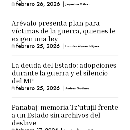
febrero 26, 2026
|
Jaqueline Gálvez
Arévalo presenta plan para
víctimas de la guerra, quienes le
exigen una ley
febrero 25, 2026
|
Lourdes Álvarez Nájera
La deuda del Estado: adopciones
durante la guerra y el silencio
del MP
febrero 25, 2026
|
Andrea Godínez
Panabaj: memoria Tz’utujil frente
a un Estado sin archivos del
deslave