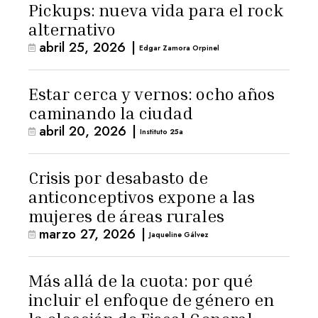
Pickups: nueva vida para el rock
alternativo
abril 25, 2026
|
Edgar Zamora Orpinel
Estar cerca y vernos: ocho años
caminando la ciudad
abril 20, 2026
|
Instituto 25a
Crisis por desabasto de
anticonceptivos expone a las
mujeres de áreas rurales
marzo 27, 2026
|
Jaqueline Gálvez
Más allá de la cuota: por qué
incluir el enfoque de género en