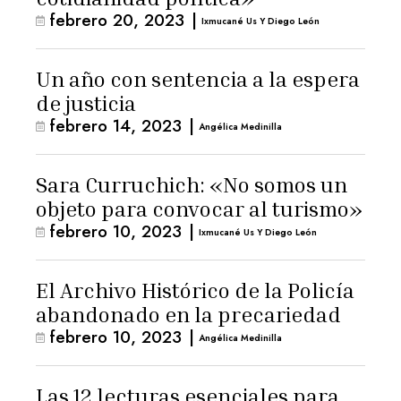
febrero 20, 2023
|
Ixmucané Us Y Diego León
Un año con sentencia a la espera
de justicia
febrero 14, 2023
|
Angélica Medinilla
Sara Curruchich: «No somos un
objeto para convocar al turismo»
febrero 10, 2023
|
Ixmucané Us Y Diego León
El Archivo Histórico de la Policía
abandonado en la precariedad
febrero 10, 2023
|
Angélica Medinilla
Las 12 lecturas esenciales para