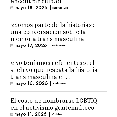
encontrar ciudad
mayo 18, 2026
|
Instituto 25a
«Somos parte de la historia»:
una conversación sobre la
memoria trans masculina
mayo 17, 2026
|
Redacción
«No teníamos referentes»: el
archivo que rescata la historia
trans masculina en
mayo 16, 2026
|
Latinoamérica
Redacción
El costo de nombrarse LGBTIQ+
en el activismo guatemalteco
mayo 11, 2026
|
Visibles