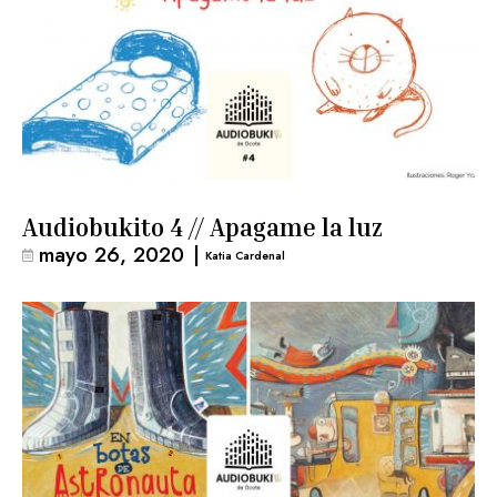
Audiobukito 4 // Apagame la luz
mayo 26, 2020
|
Katia Cardenal