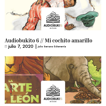
Audiobukito 6 // Mi cochito amarillo
julio 7, 2020
|
Julio Serrano Echeverría