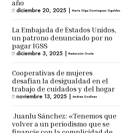
año
diciembre 20, 2025
|
María Olga Domínguez Ogaldes
La Embajada de Estados Unidos,
un patrono denunciado por no
pagar IGSS
diciembre 3, 2025
|
Redacción Ocote
Cooperativas de mujeres
desafían la desigualdad en el
trabajo de cuidados y del hogar
noviembre 13, 2025
|
Andrea Godínez
Juanlu Sánchez: «Tenemos que
volver a un periodismo que se
financie con la complicidad de