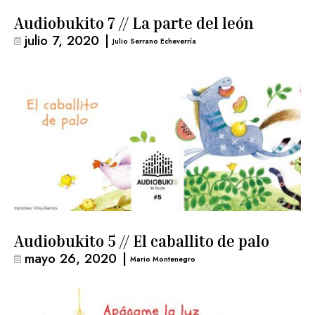
Audiobukito 7 // La parte del león
julio 7, 2020
|
Julio Serrano Echeverría
Audiobukito 5 // El caballito de palo
mayo 26, 2020
|
Mario Montenegro