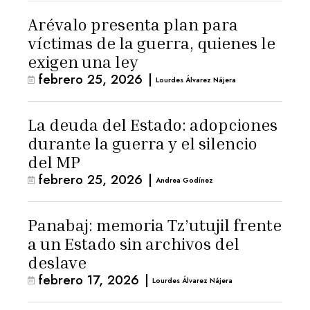
Arévalo presenta plan para
víctimas de la guerra, quienes le
exigen una ley
febrero 25, 2026
|
Lourdes Álvarez Nájera
La deuda del Estado: adopciones
durante la guerra y el silencio
del MP
febrero 25, 2026
|
Andrea Godínez
Panabaj: memoria Tz’utujil frente
a un Estado sin archivos del
deslave
febrero 17, 2026
|
Lourdes Álvarez Nájera