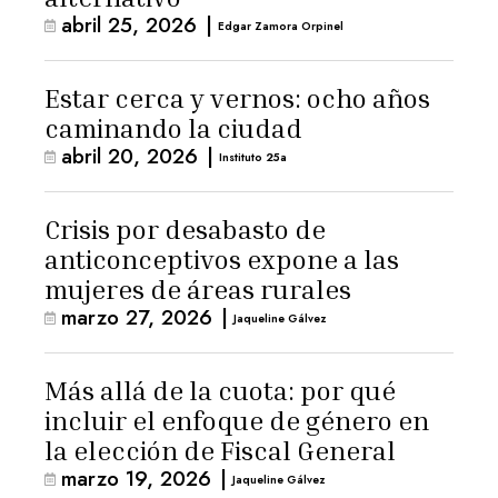
abril 25, 2026
|
Edgar Zamora Orpinel
Estar cerca y vernos: ocho años
caminando la ciudad
abril 20, 2026
|
Instituto 25a
Crisis por desabasto de
anticonceptivos expone a las
mujeres de áreas rurales
marzo 27, 2026
|
Jaqueline Gálvez
Más allá de la cuota: por qué
incluir el enfoque de género en
la elección de Fiscal General
marzo 19, 2026
|
Jaqueline Gálvez