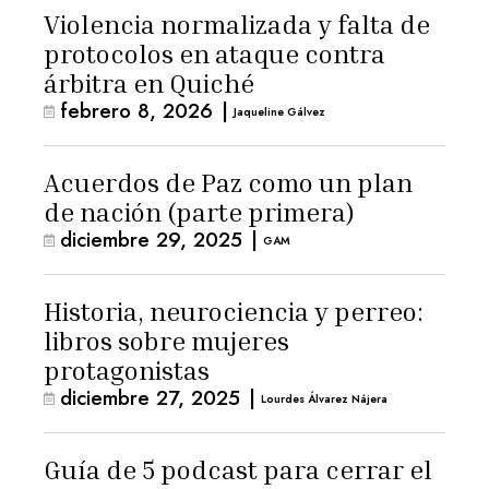
Violencia normalizada y falta de
protocolos en ataque contra
árbitra en Quiché
febrero 8, 2026
|
Jaqueline Gálvez
Acuerdos de Paz como un plan
de nación (parte primera)
diciembre 29, 2025
|
GAM
Historia, neurociencia y perreo:
libros sobre mujeres
protagonistas
diciembre 27, 2025
|
Lourdes Álvarez Nájera
Guía de 5 podcast para cerrar el