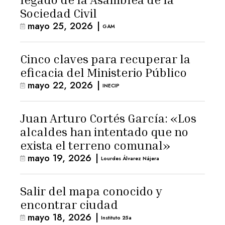
Sociedad Civil
mayo 25, 2026
|
GAM
Cinco claves para recuperar la
eficacia del Ministerio Público
mayo 22, 2026
|
INECIP
Juan Arturo Cortés García: «Los
alcaldes han intentado que no
exista el terreno comunal»
mayo 19, 2026
|
Lourdes Álvarez Nájera
Salir del mapa conocido y
encontrar ciudad
mayo 18, 2026
|
Instituto 25a