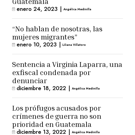
Guatemala
enero 24, 2023
|
Angélica Medinilla
“No hablan de nosotras, las
mujeres migrantes”
enero 10, 2023
|
Liliana Villatoro
Sentencia a Virginia Laparra, una
exfiscal condenada por
denunciar
diciembre 18, 2022
|
Angélica Medinilla
Los prófugos acusados por
crímenes de guerra no son
prioridad en Guatemala
diciembre 13, 2022
|
Angélica Medinilla