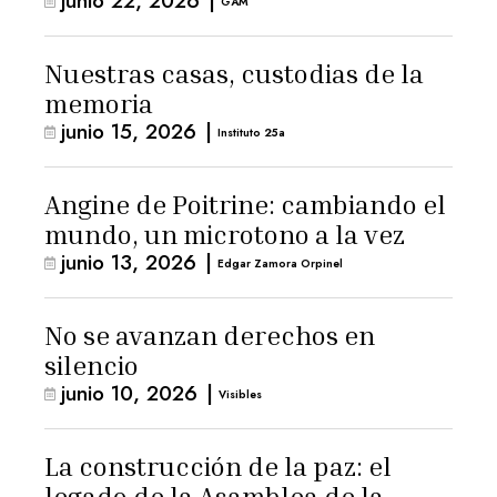
junio 22, 2026
|
GAM
Nuestras casas, custodias de la
memoria
junio 15, 2026
|
Instituto 25a
Angine de Poitrine: cambiando el
mundo, un microtono a la vez
junio 13, 2026
|
Edgar Zamora Orpinel
No se avanzan derechos en
silencio
junio 10, 2026
|
Visibles
La construcción de la paz: el
legado de la Asamblea de la