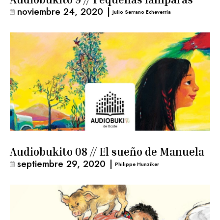
noviembre 24, 2020
|
Julio Serrano Echeverría
Audiobukito 08 // El sueño de Manuela
septiembre 29, 2020
|
Philippe Hunziker