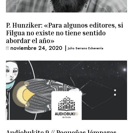
P. Hunziker: «Para algunos editores, si
Filgua no existe no tiene sentido
abordar el año»
noviembre 24, 2020
|
Julio Serrano Echeverría
Audiobukito 9 // Pequeñas lámparas