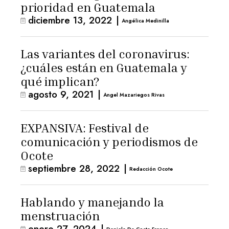
prioridad en Guatemala
diciembre 13, 2022
|
Angélica Medinilla
Las variantes del coronavirus:
¿cuáles están en Guatemala y
qué implican?
agosto 9, 2021
|
Angel Mazariegos Rivas
EXPANSIVA: Festival de
comunicación y periodismos de
Ocote
septiembre 28, 2022
|
Redacción Ocote
Hablando y manejando la
menstruación
enero 27, 2024
|