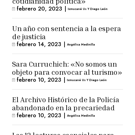
cotidianidad política»
febrero 20, 2023
|
Ixmucané Us Y Diego León
Un año con sentencia a la espera
de justicia
febrero 14, 2023
|
Angélica Medinilla
Sara Curruchich: «No somos un
objeto para convocar al turismo»
febrero 10, 2023
|
Ixmucané Us Y Diego León
El Archivo Histórico de la Policía
abandonado en la precariedad
febrero 10, 2023
|
Angélica Medinilla