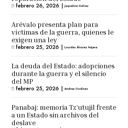
febrero 26, 2026
|
Jaqueline Gálvez
Arévalo presenta plan para
víctimas de la guerra, quienes le
exigen una ley
febrero 25, 2026
|
Lourdes Álvarez Nájera
La deuda del Estado: adopciones
durante la guerra y el silencio
del MP
febrero 25, 2026
|
Andrea Godínez
Panabaj: memoria Tz’utujil frente
a un Estado sin archivos del
deslave