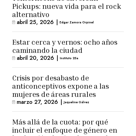
Pickups: nueva vida para el rock
alternativo
abril 25, 2026
|
Edgar Zamora Orpinel
Estar cerca y vernos: ocho años
caminando la ciudad
abril 20, 2026
|
Instituto 25a
Crisis por desabasto de
anticonceptivos expone a las
mujeres de áreas rurales
marzo 27, 2026
|
Jaqueline Gálvez
Más allá de la cuota: por qué
incluir el enfoque de género en