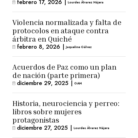
febrero 17, 2026
|
Lourdes Álvarez Nájera
Violencia normalizada y falta de
protocolos en ataque contra
árbitra en Quiché
febrero 8, 2026
|
Jaqueline Gálvez
Acuerdos de Paz como un plan
de nación (parte primera)
diciembre 29, 2025
|
GAM
Historia, neurociencia y perreo:
libros sobre mujeres
protagonistas
diciembre 27, 2025
|
Lourdes Álvarez Nájera