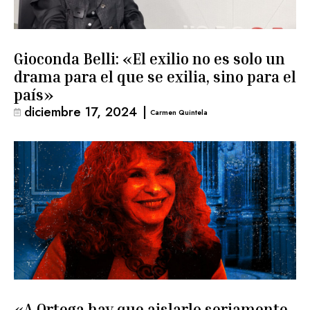
Gioconda Belli: «El exilio no es solo un
drama para el que se exilia, sino para el
país»
diciembre 17, 2024
|
Carmen Quintela
«A Ortega hay que aislarlo seriamente,