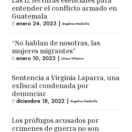
Las 12 lecturas esenciales para
entender el conflicto armado en
Guatemala
enero 24, 2023
|
Angélica Medinilla
“No hablan de nosotras, las
mujeres migrantes”
enero 10, 2023
|
Liliana Villatoro
Sentencia a Virginia Laparra, una
exfiscal condenada por
denunciar
diciembre 18, 2022
|
Angélica Medinilla
Los prófugos acusados por
crímenes de guerra no son