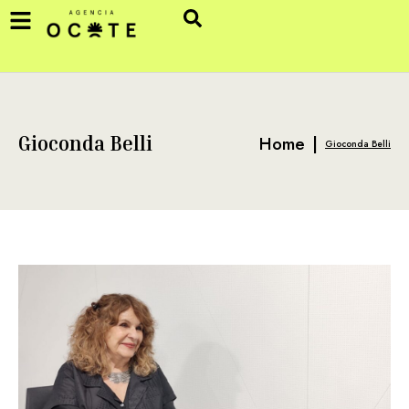
Home
|
Gioconda Belli
Gioconda Belli