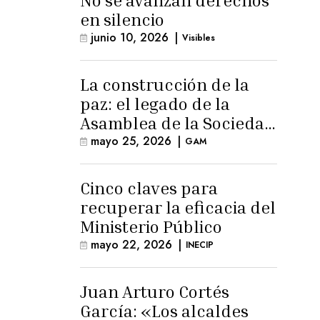
No se avanzan derechos
en silencio
junio 10, 2026
|
Visibles
La construcción de la
paz: el legado de la
Asamblea de la Sociedad
Civil
mayo 25, 2026
|
GAM
Cinco claves para
recuperar la eficacia del
Ministerio Público
mayo 22, 2026
|
INECIP
Juan Arturo Cortés
García: «Los alcaldes