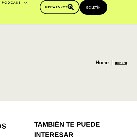
PODCAST
BOLETÍN
Home
|
genero
os
TAMBIÉN TE PUEDE
INTERESAR