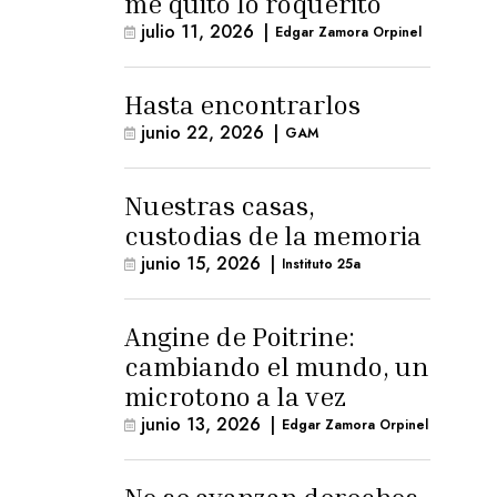
me quitó lo roquerito
julio 11, 2026
|
Edgar Zamora Orpinel
Hasta encontrarlos
junio 22, 2026
|
GAM
Nuestras casas,
custodias de la memoria
junio 15, 2026
|
Instituto 25a
Angine de Poitrine:
cambiando el mundo, un
microtono a la vez
junio 13, 2026
|
Edgar Zamora Orpinel