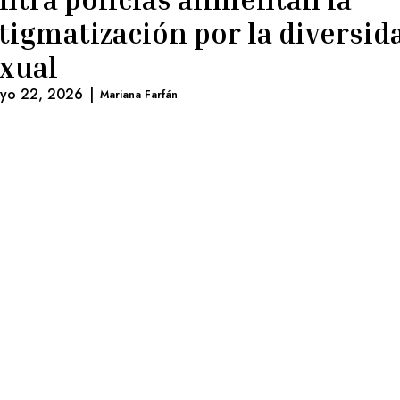
tigmatización por la diversid
xual
yo 22, 2026
|
Mariana Farfán