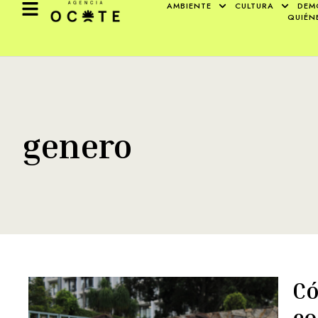
AMBIENTE
CULTURA
DEM
QUIÉN
genero
Có
co