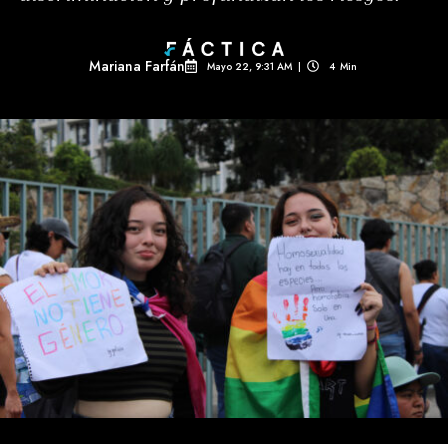
Mariana Farfán
Mayo 22, 9:31 AM
|
4
Min 