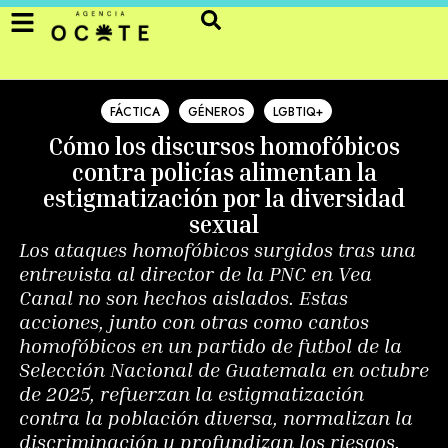
FÁCTICA
GÉNEROS
LGBTIQ+
Cómo los discursos homofóbicos
contra policías alimentan la
estigmatización por la diversidad
sexual
Los ataques homofóbicos surgidos tras una
entrevista al director de la PNC en Vea
Canal no son hechos aislados. Estas
acciones, junto con otras como cantos
homofóbicos en un partido de futbol de la
Selección Nacional de Guatemala en octubre
de 2025, refuerzan la estigmatización
contra la población diversa, normalizan la
discriminación y profundizan los riesgos.