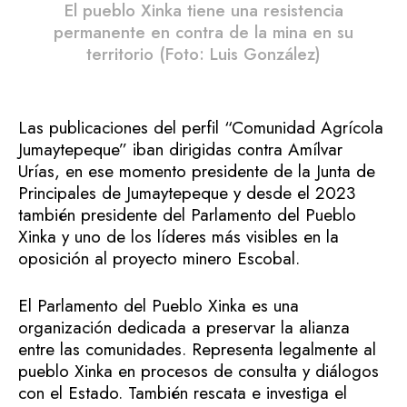
El pueblo Xinka tiene una resistencia
permanente en contra de la mina en su
territorio (Foto: Luis González)
Las publicaciones del perfil “Comunidad Agrícola
Jumaytepeque” iban dirigidas contra Amílvar
Urías, en ese momento presidente de la Junta de
Principales de Jumaytepeque y desde el 2023
también presidente del Parlamento del Pueblo
Xinka y uno de los líderes más visibles en la
oposición al proyecto minero Escobal.
El Parlamento del Pueblo Xinka es una
organización dedicada a preservar la alianza
entre las comunidades. Representa legalmente al
pueblo Xinka en procesos de consulta y diálogos
con el Estado. También rescata e investiga el