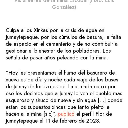
Vista aérea de la mina Escobal (Foto: Luis
González)
Culpa a los Xinkas por la crisis de agua en
Jumaytepeque, por los cúmulos de basura, la falta
de espacio en el cementerio y de no contribuir a
gestionar el bienestar de los pobladores. Los
señala de pasar años peleando con la mina.
“Hoy les presentamos el humo del basurero de
nueva es de día y noche cada viaje de los buses
de Jumay de los izotes del limar cada carro por
eso les decimos que a Jumay lo ven el pueblo mas
asqueroso y shuco de nueva y sin agua […] donde
estan los supuestos xincas que tanto pleito le
hacen a la mina [sic]”,
publicó
el perfil Flor de
Jumaytepeque el 11 de febrero de 2023.