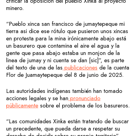
criticar la oposición del pueblo Xinka al proyecto
minero.
“Pueblo xinca san francisco de jumaytepeque mi
tierra asi dice ese rótulo que pusieron unos xincas
en protesta para la mina irónicamente abajo está
un basurero que contamina el aire el agua y la
gente que pasa abajo estaba un monjon de la
linea de jumay y ni cuenta se dan [sic]”, es parte
del texto de una de las
publicaciones
de la cuenta
Flor de Juamaytepeque del 8 de junio de 2025.
Las autoridades indígenas también han tomado
acciones legales y se han
pronunciado
públicamente
sobre el problema de los basureros.
“Las comunidades Xinka están tratando de buscar
un precedente, que pueda darse a respetar su
derecho de decidir sobre su propio territorio”,