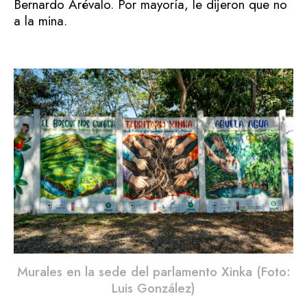
Bernardo Arévalo. Por mayoría, le dijeron que no
a la mina.
Murales en la sede del parlamento Xinka (Foto:
Luis González)