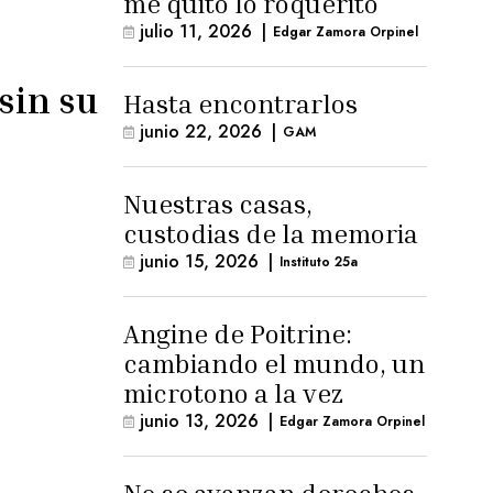
me quitó lo roquerito
julio 11, 2026
|
Edgar Zamora Orpinel
sin su
Hasta encontrarlos
junio 22, 2026
|
GAM
Nuestras casas,
custodias de la memoria
junio 15, 2026
|
Instituto 25a
Angine de Poitrine:
cambiando el mundo, un
microtono a la vez
junio 13, 2026
|
Edgar Zamora Orpinel