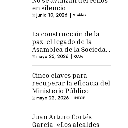
No se avanzan derechos
en silencio
junio 10, 2026
|
Visibles
La construcción de la
paz: el legado de la
Asamblea de la Sociedad
Civil
mayo 25, 2026
|
GAM
Cinco claves para
recuperar la eficacia del
Ministerio Público
mayo 22, 2026
|
INECIP
Juan Arturo Cortés
García: «Los alcaldes