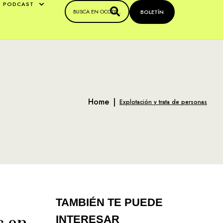
PODCAST
BOLETÍN
Home
|
Explotación y trata de personas
TAMBIÉN TE PUEDE
s en
INTERESAR