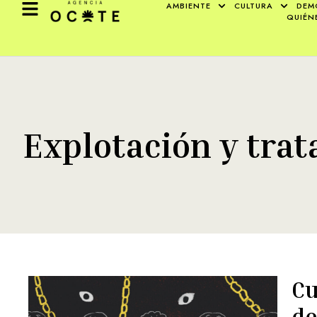
AMBIENTE
CULTURA
DEM
QUIÉN
Explotación y trat
Cu
de