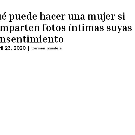
é puede hacer una mujer si
mparten fotos íntimas suyas 
nsentimiento
ril 23, 2020
|
Carmen Quintela