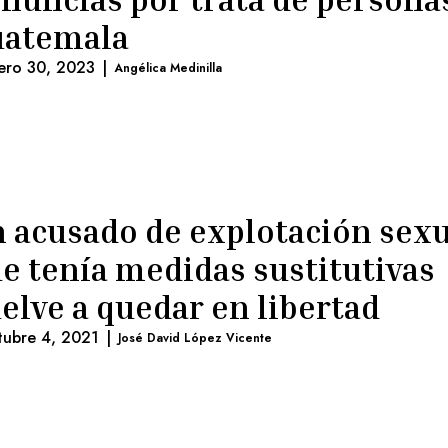
uatemala
ero 30, 2023
|
Angélica Medinilla
 acusado de explotación sexu
e tenía medidas sustitutivas
elve a quedar en libertad
tubre 4, 2021
|
José David López Vicente