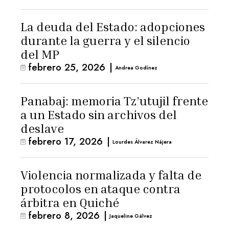
La deuda del Estado: adopciones
durante la guerra y el silencio
del MP
febrero 25, 2026
|
Andrea Godínez
Panabaj: memoria Tz’utujil frente
a un Estado sin archivos del
deslave
febrero 17, 2026
|
Lourdes Álvarez Nájera
Violencia normalizada y falta de
protocolos en ataque contra
árbitra en Quiché
febrero 8, 2026
|
Jaqueline Gálvez