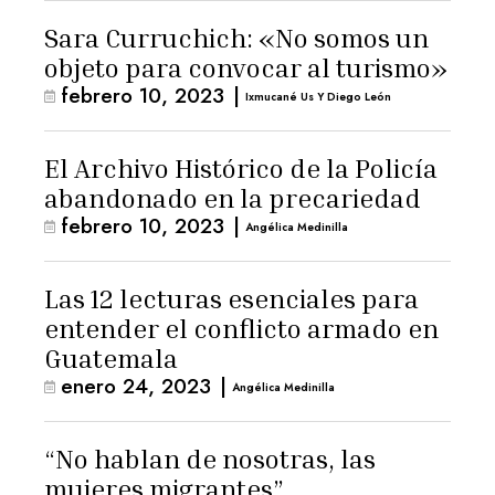
Sara Curruchich: «No somos un
objeto para convocar al turismo»
febrero 10, 2023
|
Ixmucané Us Y Diego León
El Archivo Histórico de la Policía
abandonado en la precariedad
febrero 10, 2023
|
Angélica Medinilla
Las 12 lecturas esenciales para
entender el conflicto armado en
Guatemala
enero 24, 2023
|
Angélica Medinilla
“No hablan de nosotras, las
mujeres migrantes”