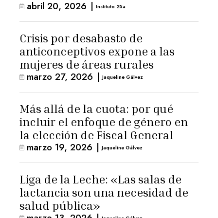
abril 20, 2026
|
Instituto 25a
Crisis por desabasto de
anticonceptivos expone a las
mujeres de áreas rurales
marzo 27, 2026
|
Jaqueline Gálvez
Más allá de la cuota: por qué
incluir el enfoque de género en
la elección de Fiscal General
marzo 19, 2026
|
Jaqueline Gálvez
Liga de la Leche: «Las salas de
lactancia son una necesidad de
salud pública»
marzo 13, 2026
|