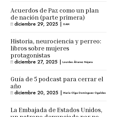
Acuerdos de Paz como un plan
de nación (parte primera)
diciembre 29, 2025
|
GAM
Historia, neurociencia y perreo:
libros sobre mujeres
protagonistas
diciembre 27, 2025
|
Lourdes Álvarez Nájera
Guía de 5 podcast para cerrar el
año
diciembre 20, 2025
|
María Olga Domínguez Ogaldes
La Embajada de Estados Unidos,
un patrono denunciado por no