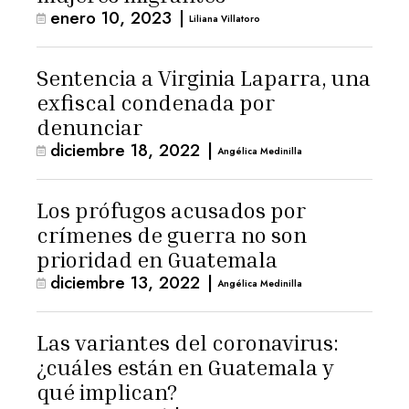
enero 10, 2023
|
Liliana Villatoro
Sentencia a Virginia Laparra, una
exfiscal condenada por
denunciar
diciembre 18, 2022
|
Angélica Medinilla
Los prófugos acusados por
crímenes de guerra no son
prioridad en Guatemala
diciembre 13, 2022
|
Angélica Medinilla
Las variantes del coronavirus:
¿cuáles están en Guatemala y
qué implican?