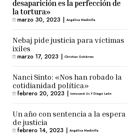
desaparición es la perfección de
la tortura»
marzo 30, 2023
|
Angélica Medinilla
Nebaj pide justicia para víctimas
ixiles
marzo 17, 2023
|
Christian Gutiérrez
Nanci Sinto: «Nos han robado la
cotidianidad política»
febrero 20, 2023
|
Ixmucané Us Y Diego León
Un año con sentencia a la espera
de justicia
febrero 14, 2023
|
Angélica Medinilla