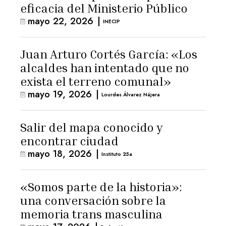
eficacia del Ministerio Público
mayo 22, 2026
|
INECIP
Juan Arturo Cortés García: «Los
alcaldes han intentado que no
exista el terreno comunal»
mayo 19, 2026
|
Lourdes Álvarez Nájera
Salir del mapa conocido y
encontrar ciudad
mayo 18, 2026
|
Instituto 25a
«Somos parte de la historia»:
una conversación sobre la
memoria trans masculina