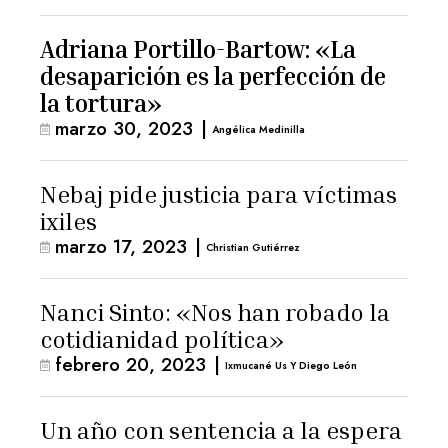
Giammattei
Adriana Portillo-Bartow: «La
desaparición es la perfección de
la tortura»
marzo 30, 2023
|
Angélica Medinilla
Nebaj pide justicia para víctimas
ixiles
marzo 17, 2023
|
Christian Gutiérrez
Nanci Sinto: «Nos han robado la
cotidianidad política»
febrero 20, 2023
|
Ixmucané Us Y Diego León
Un año con sentencia a la espera