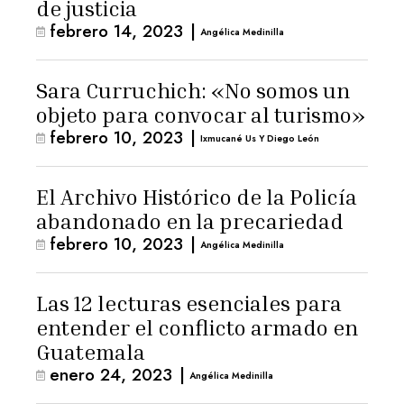
de justicia
febrero 14, 2023
|
Angélica Medinilla
Sara Curruchich: «No somos un
objeto para convocar al turismo»
febrero 10, 2023
|
Ixmucané Us Y Diego León
El Archivo Histórico de la Policía
abandonado en la precariedad
febrero 10, 2023
|
Angélica Medinilla
Las 12 lecturas esenciales para
entender el conflicto armado en
Guatemala
enero 24, 2023
|
Angélica Medinilla