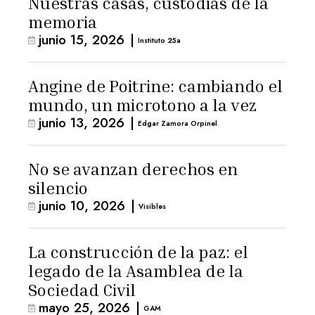
Nuestras casas, custodias de la
memoria
junio 15, 2026
|
Instituto 25a
Angine de Poitrine: cambiando el
mundo, un microtono a la vez
junio 13, 2026
|
Edgar Zamora Orpinel
No se avanzan derechos en
silencio
junio 10, 2026
|
Visibles
La construcción de la paz: el
legado de la Asamblea de la
Sociedad Civil
mayo 25, 2026
|
GAM