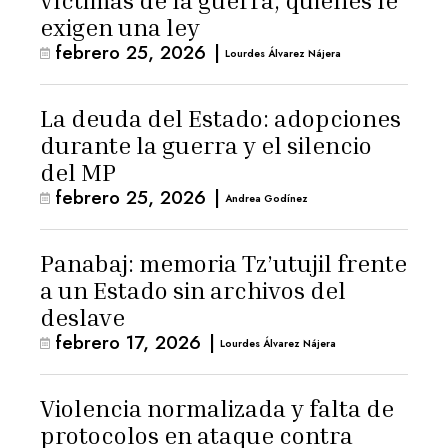
víctimas de la guerra, quienes le
exigen una ley
febrero 25, 2026
|
Lourdes Álvarez Nájera
La deuda del Estado: adopciones
durante la guerra y el silencio
del MP
febrero 25, 2026
|
Andrea Godínez
Panabaj: memoria Tz’utujil frente
a un Estado sin archivos del
deslave
febrero 17, 2026
|
Lourdes Álvarez Nájera
Violencia normalizada y falta de
protocolos en ataque contra