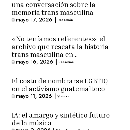
una conversación sobre la
memoria trans masculina
mayo 17, 2026
|
Redacción
«No teníamos referentes»: el
archivo que rescata la historia
trans masculina en
mayo 16, 2026
|
Latinoamérica
Redacción
El costo de nombrarse LGBTIQ+
en el activismo guatemalteco
mayo 11, 2026
|
Visibles
IA: el amargo y sintético futuro
de la música