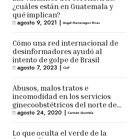
¿cuáles están en Guatemala y
qué implican?
agosto 9, 2021
|
Angel Mazariegos Rivas
Cómo una red internacional de
desinformadores ayudó al
intento de golpe de Brasil
agosto 7, 2023
|
CLIP
Abusos, malos tratos e
incomodidad en los servicios
ginecoobstétricos del norte de
agosto 24, 2020
|
Centroamérica
Carmen Quintela
Lo que oculta el verde de la