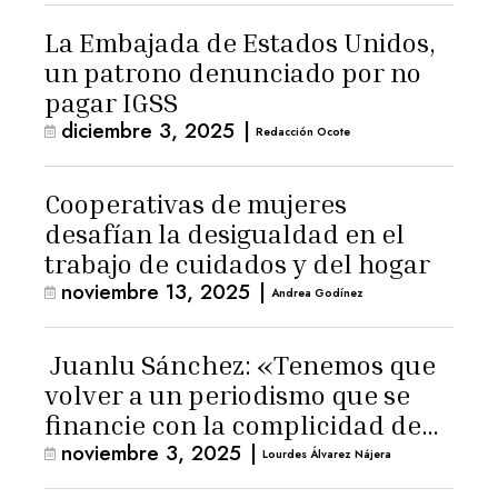
La Embajada de Estados Unidos,
un patrono denunciado por no
pagar IGSS
diciembre 3, 2025
|
Redacción Ocote
Cooperativas de mujeres
desafían la desigualdad en el
trabajo de cuidados y del hogar
noviembre 13, 2025
|
Andrea Godínez
Juanlu Sánchez: «Tenemos que
volver a un periodismo que se
financie con la complicidad de
noviembre 3, 2025
|
los lectores»
Lourdes Álvarez Nájera