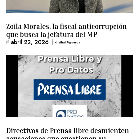
Zoila Morales, la fiscal anticorrupción
que busca la jefatura del MP
abril 22, 2026
|
Kristhal Figueroa
Directivos de Prensa libre desmienten
acusaciones que cuestionan su