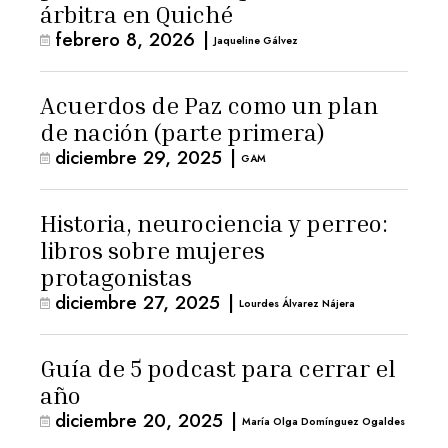
árbitra en Quiché
febrero 8, 2026
|
Jaqueline Gálvez
Acuerdos de Paz como un plan
de nación (parte primera)
diciembre 29, 2025
|
GAM
Historia, neurociencia y perreo:
libros sobre mujeres
protagonistas
diciembre 27, 2025
|
Lourdes Álvarez Nájera
Guía de 5 podcast para cerrar el
año
diciembre 20, 2025
|
María Olga Domínguez Ogaldes