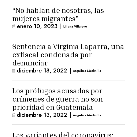
“No hablan de nosotras, las
mujeres migrantes”
enero 10, 2023
|
Liliana Villatoro
Sentencia a Virginia Laparra, una
exfiscal condenada por
denunciar
diciembre 18, 2022
|
Angélica Medinilla
Los prófugos acusados por
crímenes de guerra no son
prioridad en Guatemala
diciembre 13, 2022
|
Angélica Medinilla
Las variantes del coronavirus: