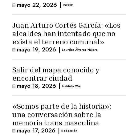
mayo 22, 2026
|
INECIP
Juan Arturo Cortés García: «Los
alcaldes han intentado que no
exista el terreno comunal»
mayo 19, 2026
|
Lourdes Álvarez Nájera
Salir del mapa conocido y
encontrar ciudad
mayo 18, 2026
|
Instituto 25a
«Somos parte de la historia»:
una conversación sobre la
memoria trans masculina
mayo 17, 2026
|
Redacción