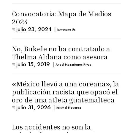
Convocatoria: Mapa de Medios
2024
julio 23, 2024
|
Ixmucane Us
No, Bukele no ha contratado a
Thelma Aldana como asesora
julio 15, 2019
|
Angel Mazariegos Rivas
«México llevó a una coreana», la
publicación racista que opacó el
oro de una atleta guatemalteca
julio 31, 2026
|
Kristhal Figueroa
Los accidentes no son la