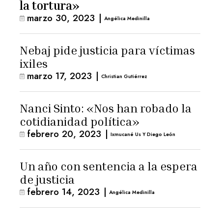
la tortura»
marzo 30, 2023
|
Angélica Medinilla
Nebaj pide justicia para víctimas
ixiles
marzo 17, 2023
|
Christian Gutiérrez
Nanci Sinto: «Nos han robado la
cotidianidad política»
febrero 20, 2023
|
Ixmucané Us Y Diego León
Un año con sentencia a la espera
de justicia
febrero 14, 2023
|
Angélica Medinilla