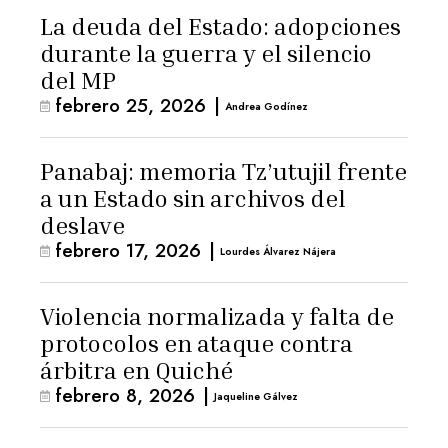
La deuda del Estado: adopciones
durante la guerra y el silencio
del MP
febrero 25, 2026
|
Andrea Godínez
Panabaj: memoria Tz’utujil frente
a un Estado sin archivos del
deslave
febrero 17, 2026
|
Lourdes Álvarez Nájera
Violencia normalizada y falta de
protocolos en ataque contra
árbitra en Quiché
febrero 8, 2026
|
Jaqueline Gálvez