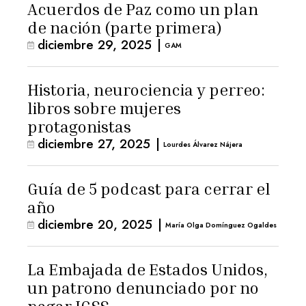
Acuerdos de Paz como un plan
de nación (parte primera)
diciembre 29, 2025
|
GAM
Historia, neurociencia y perreo:
libros sobre mujeres
protagonistas
diciembre 27, 2025
|
Lourdes Álvarez Nájera
Guía de 5 podcast para cerrar el
año
diciembre 20, 2025
|
María Olga Domínguez Ogaldes
La Embajada de Estados Unidos,
un patrono denunciado por no