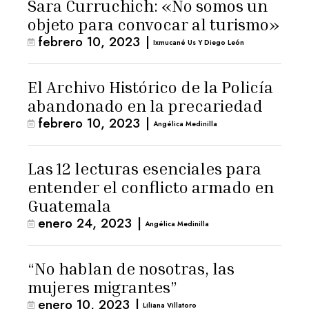
Sara Curruchich: «No somos un
objeto para convocar al turismo»
febrero 10, 2023
|
Ixmucané Us Y Diego León
El Archivo Histórico de la Policía
abandonado en la precariedad
febrero 10, 2023
|
Angélica Medinilla
Las 12 lecturas esenciales para
entender el conflicto armado en
Guatemala
enero 24, 2023
|
Angélica Medinilla
“No hablan de nosotras, las
mujeres migrantes”
enero 10, 2023
|
Liliana Villatoro