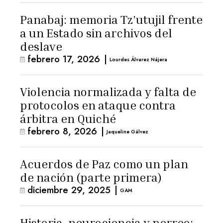
Panabaj: memoria Tz’utujil frente
a un Estado sin archivos del
deslave
febrero 17, 2026
|
Lourdes Álvarez Nájera
Violencia normalizada y falta de
protocolos en ataque contra
árbitra en Quiché
febrero 8, 2026
|
Jaqueline Gálvez
Acuerdos de Paz como un plan
de nación (parte primera)
diciembre 29, 2025
|
GAM
Historia, neurociencia y perreo: