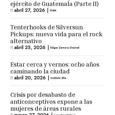
ejército de Guatemala (Parte II)
abril 27, 2026
|
GAM
Tenterhooks de Silversun
Pickups: nueva vida para el rock
alternativo
abril 25, 2026
|
Edgar Zamora Orpinel
Estar cerca y vernos: ocho años
caminando la ciudad
abril 20, 2026
|
Instituto 25a
Crisis por desabasto de
anticonceptivos expone a las
mujeres de áreas rurales
marzo 27, 2026
|