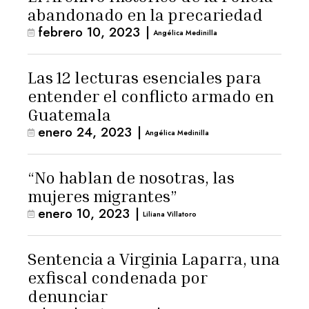
abandonado en la precariedad
febrero 10, 2023
|
Angélica Medinilla
Las 12 lecturas esenciales para
entender el conflicto armado en
Guatemala
enero 24, 2023
|
Angélica Medinilla
“No hablan de nosotras, las
mujeres migrantes”
enero 10, 2023
|
Liliana Villatoro
Sentencia a Virginia Laparra, una
exfiscal condenada por
denunciar