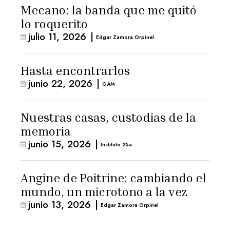
Mecano: la banda que me quitó
lo roquerito
julio 11, 2026
|
Edgar Zamora Orpinel
Hasta encontrarlos
junio 22, 2026
|
GAM
Nuestras casas, custodias de la
memoria
junio 15, 2026
|
Instituto 25a
Angine de Poitrine: cambiando el
mundo, un microtono a la vez
junio 13, 2026
|
Edgar Zamora Orpinel