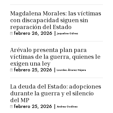
Magdalena Morales: las víctimas
con discapacidad siguen sin
reparación del Estado
febrero 26, 2026
|
Jaqueline Gálvez
Arévalo presenta plan para
víctimas de la guerra, quienes le
exigen una ley
febrero 25, 2026
|
Lourdes Álvarez Nájera
La deuda del Estado: adopciones
durante la guerra y el silencio
del MP
febrero 25, 2026
|
Andrea Godínez