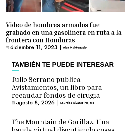
Video de hombres armados fue
grabado en una gasolinera en ruta a la
frontera con Honduras
diciembre 11, 2023
|
Alex Maldonado
TAMBIÉN TE PUEDE INTERESAR
Julio Serrano publica
Avistamientos, un libro para
recaudar fondos de cirugía
agosto 8, 2026
|
Lourdes Álvarez Nájera
The Mountain de Gorillaz. Una
banda virtual discutiendo cosas