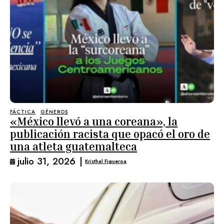
FÁCTICA
GÉNEROS
«México llevó a una coreana», la
publicación racista que opacó el oro de
una atleta guatemalteca
julio 31, 2026
|
Kristhal Figueroa