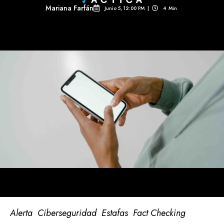
Mariana Farfán
Junio 5, 12:00 PM
|
4
Min 
Alerta
Ciberseguridad
Estafas
Fact Checking