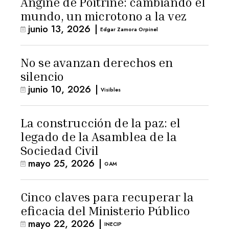
Angine de Poitrine: cambiando el
mundo, un microtono a la vez
junio 13, 2026
|
Edgar Zamora Orpinel
No se avanzan derechos en
silencio
junio 10, 2026
|
Visibles
La construcción de la paz: el
legado de la Asamblea de la
Sociedad Civil
mayo 25, 2026
|
GAM
Cinco claves para recuperar la
eficacia del Ministerio Público
mayo 22, 2026
|
INECIP