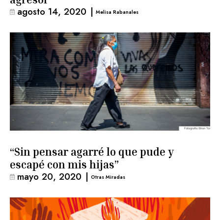
agosto 14, 2020
|
Melisa Rabanales
“Sin pensar agarré lo que pude y
escapé con mis hijas”
mayo 20, 2020
|
Otras Miradas