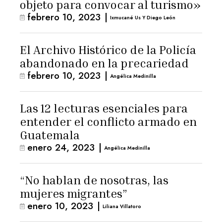
objeto para convocar al turismo»
febrero 10, 2023
|
Ixmucané Us Y Diego León
El Archivo Histórico de la Policía
abandonado en la precariedad
febrero 10, 2023
|
Angélica Medinilla
Las 12 lecturas esenciales para
entender el conflicto armado en
Guatemala
enero 24, 2023
|
Angélica Medinilla
“No hablan de nosotras, las
mujeres migrantes”
enero 10, 2023
|
Liliana Villatoro