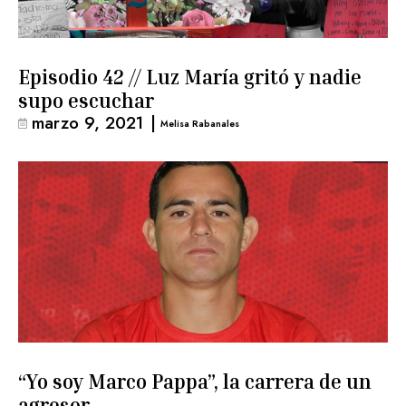
Episodio 42 // Luz María gritó y nadie
supo escuchar
marzo 9, 2021
|
Melisa Rabanales
“Yo soy Marco Pappa”, la carrera de un
agresor