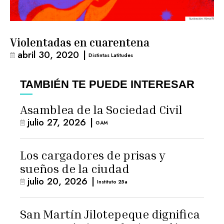
Violentadas en cuarentena
abril 30, 2020
|
Distintas Latitudes
TAMBIÉN TE PUEDE INTERESAR
Asamblea de la Sociedad Civil
julio 27, 2026
|
GAM
Los cargadores de prisas y
sueños de la ciudad
julio 20, 2026
|
Instituto 25a
San Martín Jilotepeque dignifica