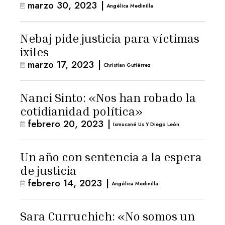
marzo 30, 2023
|
Angélica Medinilla
Nebaj pide justicia para víctimas
ixiles
marzo 17, 2023
|
Christian Gutiérrez
Nanci Sinto: «Nos han robado la
cotidianidad política»
febrero 20, 2023
|
Ixmucané Us Y Diego León
Un año con sentencia a la espera
de justicia
febrero 14, 2023
|
Angélica Medinilla
Sara Curruchich: «No somos un