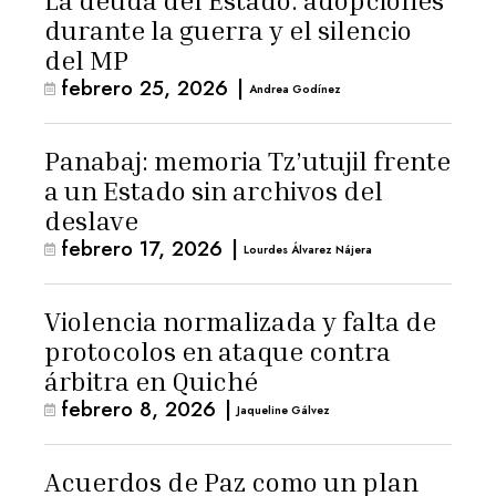
La deuda del Estado: adopciones
durante la guerra y el silencio
del MP
febrero 25, 2026
|
Andrea Godínez
Panabaj: memoria Tz’utujil frente
a un Estado sin archivos del
deslave
febrero 17, 2026
|
Lourdes Álvarez Nájera
Violencia normalizada y falta de
protocolos en ataque contra
árbitra en Quiché
febrero 8, 2026
|
Jaqueline Gálvez
Acuerdos de Paz como un plan