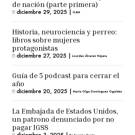
de nación (parte primera)
diciembre 29, 2025
|
GAM
Historia, neurociencia y perreo:
libros sobre mujeres
protagonistas
diciembre 27, 2025
|
Lourdes Álvarez Nájera
Guía de 5 podcast para cerrar el
año
diciembre 20, 2025
|
María Olga Domínguez Ogaldes
La Embajada de Estados Unidos,
un patrono denunciado por no
pagar IGSS
diciembre 3, 2025
|