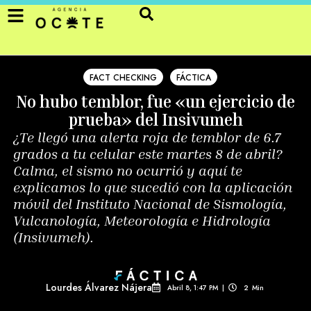
FACT CHECKING
FÁCTICA
No hubo temblor, fue «un ejercicio de
prueba» del Insivumeh
¿Te llegó una alerta roja de temblor de 6.7
grados a tu celular este martes 8 de abril?
Calma, el sismo no ocurrió y aquí te
explicamos lo que sucedió con la aplicación
móvil del Instituto Nacional de Sismología,
Vulcanología, Meteorología e Hidrología
(Insivumeh).
Lourdes Álvarez Nájera
Abril 8, 1:47 PM
|
2
Min 