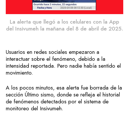
La alerta que llegó a los celulares con la App
del Insivumeh la mañana del 8 de abril de 2025.
Usuarios en redes sociales empezaron a
interactuar sobre el fenómeno, debido a la
intensidad reportada. Pero nadie había sentido el
movimiento.
A los pocos minutos, esa alerta fue borrada de la
sección Último sismo, donde se refleja el historial
de fenómenos detectados por el sistema de
monitoreo del Insivumeh.