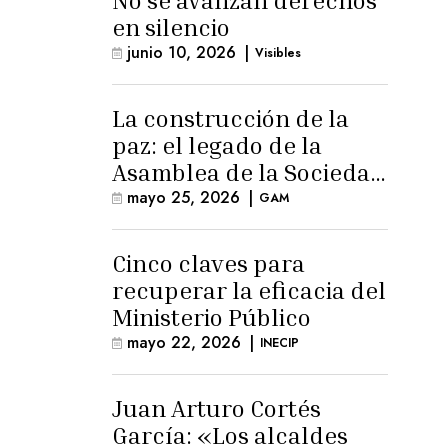
No se avanzan derechos
en silencio
junio 10, 2026
|
Visibles
La construcción de la
paz: el legado de la
Asamblea de la Sociedad
Civil
mayo 25, 2026
|
GAM
Cinco claves para
recuperar la eficacia del
Ministerio Público
mayo 22, 2026
|
INECIP
Juan Arturo Cortés
García: «Los alcaldes