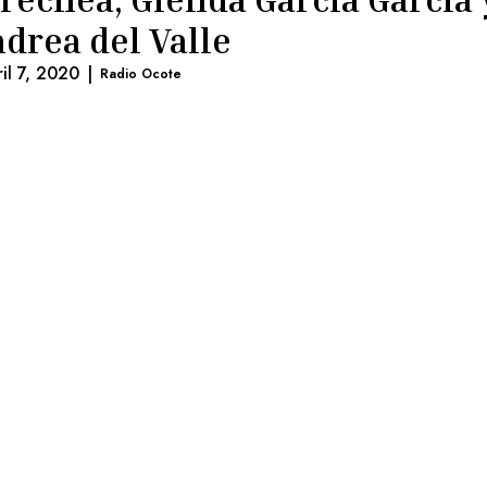
drea del Valle
ril 7, 2020
|
Radio Ocote