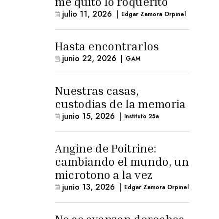
me quitó lo roquerito
julio 11, 2026
|
Edgar Zamora Orpinel
Hasta encontrarlos
junio 22, 2026
|
GAM
Nuestras casas,
custodias de la memoria
junio 15, 2026
|
Instituto 25a
Angine de Poitrine:
cambiando el mundo, un
microtono a la vez
junio 13, 2026
|
Edgar Zamora Orpinel