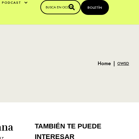
PODCAST
BOLETÍN
Home
|
OWSD
ana
TAMBIÉN TE PUEDE
y
INTERESAR