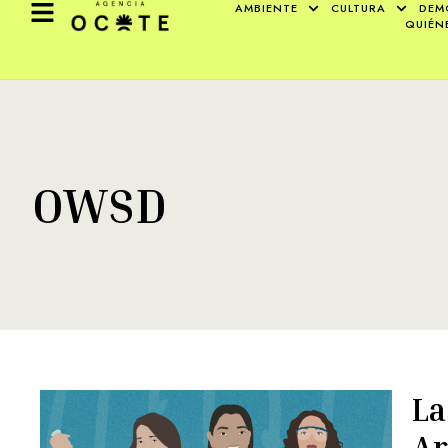
AMBIENTE
CULTURA
DEM
QUIÉN
OWSD
La
Ar