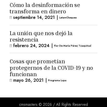
Cómo la desinformación se
transforma en dinero
septiembre 14, 2021
|
LatamChequea
La unión que nos dejó la
resistencia
febrero 24, 2024
|
Flor De María Pérez Tzaquitzal
Cosas que prometían
protegernos de la COVID-19 y no
funcionan
mayo 26, 2021
|
Programa Lupa
cmsmasters © 2026 / All Rights Reserved