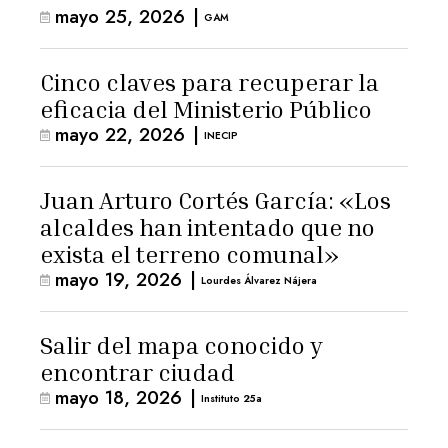
mayo 25, 2026
|
GAM
Cinco claves para recuperar la
eficacia del Ministerio Público
mayo 22, 2026
|
INECIP
Juan Arturo Cortés García: «Los
alcaldes han intentado que no
exista el terreno comunal»
mayo 19, 2026
|
Lourdes Álvarez Nájera
Salir del mapa conocido y
encontrar ciudad
mayo 18, 2026
|
Instituto 25a