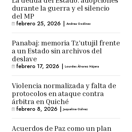
La deuda del Estado: adopciones
durante la guerra y el silencio
del MP
febrero 25, 2026
|
Andrea Godínez
Panabaj: memoria Tz’utujil frente
a un Estado sin archivos del
deslave
febrero 17, 2026
|
Lourdes Álvarez Nájera
Violencia normalizada y falta de
protocolos en ataque contra
árbitra en Quiché
febrero 8, 2026
|
Jaqueline Gálvez
Acuerdos de Paz como un plan