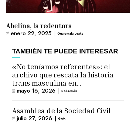
Abelina, la redentora
enero 22, 2025
|
Guatemala Leaks
TAMBIÉN TE PUEDE INTERESAR
«No teníamos referentes»: el
archivo que rescata la historia
trans masculina en
mayo 16, 2026
|
Latinoamérica
Redacción
Asamblea de la Sociedad Civil
julio 27, 2026
|
GAM