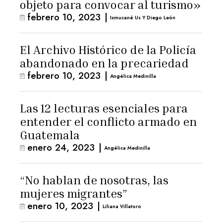
objeto para convocar al turismo»
febrero 10, 2023
|
Ixmucané Us Y Diego León
El Archivo Histórico de la Policía
abandonado en la precariedad
febrero 10, 2023
|
Angélica Medinilla
Las 12 lecturas esenciales para
entender el conflicto armado en
Guatemala
enero 24, 2023
|
Angélica Medinilla
“No hablan de nosotras, las
mujeres migrantes”
enero 10, 2023
|
Liliana Villatoro