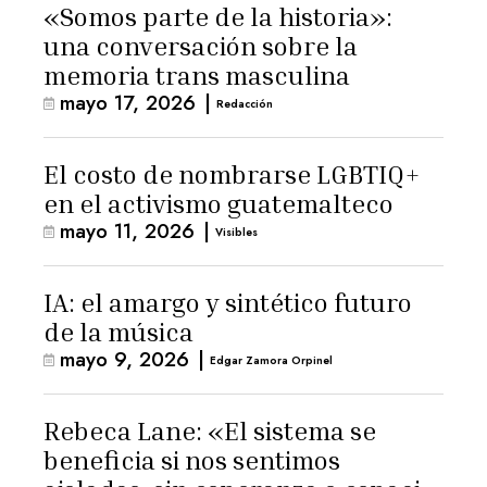
«Somos parte de la historia»:
una conversación sobre la
memoria trans masculina
mayo 17, 2026
|
Redacción
El costo de nombrarse LGBTIQ+
en el activismo guatemalteco
mayo 11, 2026
|
Visibles
IA: el amargo y sintético futuro
de la música
mayo 9, 2026
|
Edgar Zamora Orpinel
Rebeca Lane: «El sistema se
beneficia si nos sentimos