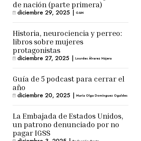
de nación (parte primera)
diciembre 29, 2025
|
GAM
Historia, neurociencia y perreo:
libros sobre mujeres
protagonistas
diciembre 27, 2025
|
Lourdes Álvarez Nájera
Guía de 5 podcast para cerrar el
año
diciembre 20, 2025
|
María Olga Domínguez Ogaldes
La Embajada de Estados Unidos,
un patrono denunciado por no
pagar IGSS
diciembre 3, 2025
|