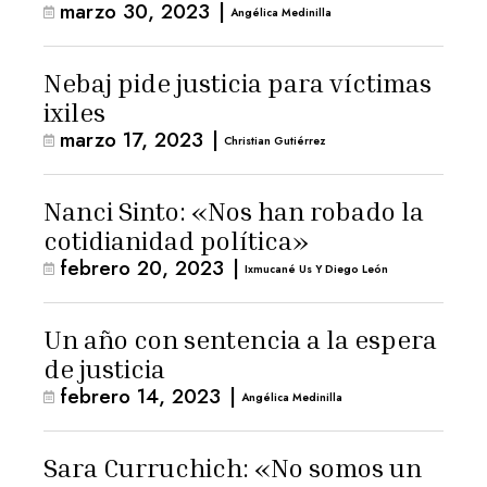
marzo 30, 2023
|
Angélica Medinilla
Nebaj pide justicia para víctimas
ixiles
marzo 17, 2023
|
Christian Gutiérrez
Nanci Sinto: «Nos han robado la
cotidianidad política»
febrero 20, 2023
|
Ixmucané Us Y Diego León
Un año con sentencia a la espera
de justicia
febrero 14, 2023
|
Angélica Medinilla
Sara Curruchich: «No somos un