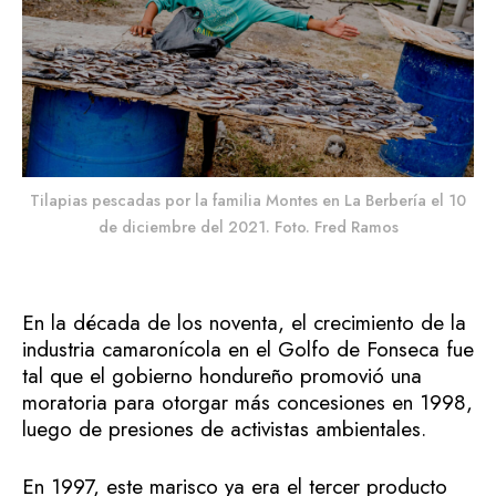
Tilapias pescadas por la familia Montes en La Berbería el 10
de diciembre del 2021. Foto. Fred Ramos
En la década de los noventa, el crecimiento de la
industria camaronícola en el Golfo de Fonseca fue
tal que el gobierno hondureño promovió una
moratoria para otorgar más concesiones en 1998,
luego de presiones de activistas ambientales.
En 1997, este marisco ya era el tercer producto