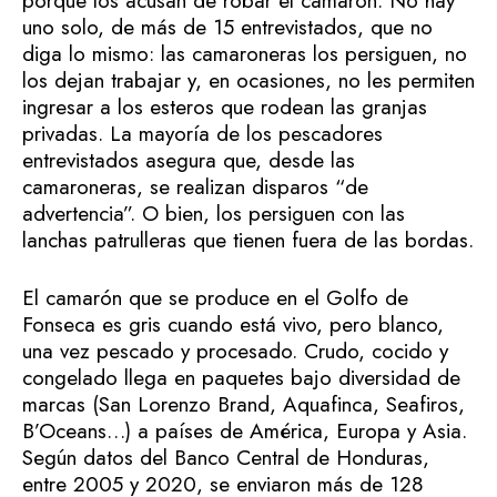
porque los acusan de robar el camarón. No hay
uno solo, de más de 15 entrevistados, que no
diga lo mismo: las camaroneras los persiguen, no
los dejan trabajar y, en ocasiones, no les permiten
ingresar a los esteros que rodean las granjas
privadas. La mayoría de los pescadores
entrevistados asegura que, desde las
camaroneras, se realizan disparos “de
advertencia”. O bien, los persiguen con las
lanchas patrulleras que tienen fuera de las bordas.
El camarón que se produce en el Golfo de
Fonseca es gris cuando está vivo, pero blanco,
una vez pescado y procesado. Crudo, cocido y
congelado llega en paquetes bajo diversidad de
marcas (San Lorenzo Brand, Aquafinca, Seafiros,
B’Oceans…) a países de América, Europa y Asia.
Según datos del Banco Central de Honduras,
entre 2005 y 2020, se enviaron más de 128