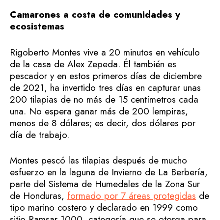
Camarones a costa de comunidades y
ecosistemas
Rigoberto Montes vive a 20 minutos en vehículo
de la casa de Alex Zepeda. Él también es
pescador y en estos primeros días de diciembre
de 2021, ha invertido tres días en capturar unas
200 tilapias de no más de 15 centímetros cada
una. No espera ganar más de 200 lempiras,
menos de 8 dólares; es decir, dos dólares por
día de trabajo.
Montes pescó las tilapias después de mucho
esfuerzo en la laguna de Invierno de La Berbería,
parte del Sistema de Humedales de la Zona Sur
de Honduras,
formado por 7 áreas protegidas
de
tipo marino costero y declarado en 1999 como
sitio Ramsar 1000, categoría que se otorga para