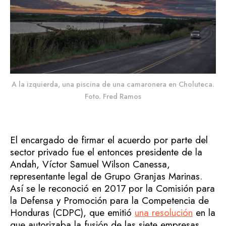
A la izquierda, una piscina de una camaronera en Choluteca.
Foto. Fred Ramos
El encargado de firmar el acuerdo por parte del
sector privado fue el entonces presidente de la
Andah, Víctor Samuel Wilson Canessa,
representante legal de Grupo Granjas Marinas.
Así se le reconoció en 2017 por la Comisión para
la Defensa y Promoción para la Competencia de
Honduras (CDPC), que emitió
una resolución
en la
que autorizaba la fusión de las siete empresas.