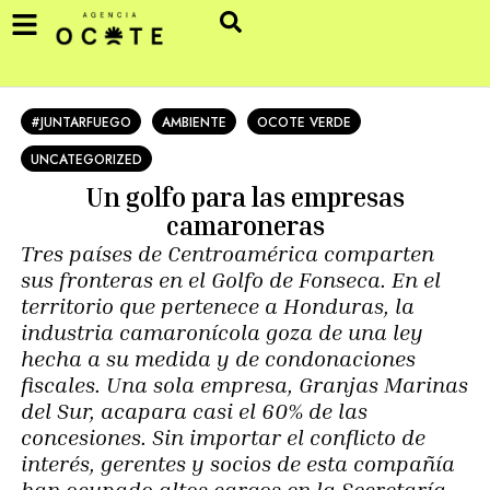
#JUNTARFUEGO
AMBIENTE
OCOTE VERDE
UNCATEGORIZED
Un golfo para las empresas
camaroneras
Tres países de Centroamérica comparten
sus fronteras en el Golfo de Fonseca. En el
territorio que pertenece a Honduras, la
industria camaronícola goza de una ley
hecha a su medida y de condonaciones
fiscales. Una sola empresa, Granjas Marinas
del Sur, acapara casi el 60% de las
concesiones. Sin importar el conflicto de
interés, gerentes y socios de esta compañía
han ocupado altos cargos en la Secretaría