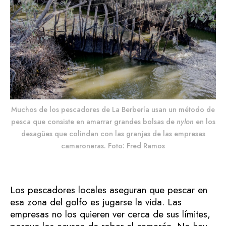
Muchos de los pescadores de La Berbería usan un método de
pesca que consiste en amarrar grandes bolsas de
nylon
en los
desagües que colindan con las granjas de las empresas
camaroneras. Foto: Fred Ramos
Los pescadores locales aseguran que pescar en
esa zona del golfo es jugarse la vida. Las
empresas no los quieren ver cerca de sus límites,