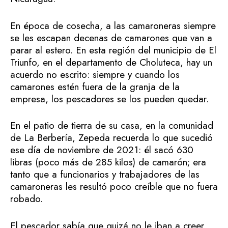
En época de cosecha, a las camaroneras siempre
se les escapan decenas de camarones que van a
parar al estero. En esta región del municipio de El
Triunfo, en el departamento de Choluteca, hay un
acuerdo no escrito: siempre y cuando los
camarones estén fuera de la granja de la
empresa, los pescadores se los pueden quedar.
En el patio de tierra de su casa, en la comunidad
de La Berbería, Zepeda recuerda lo que sucedió
ese día de noviembre de 2021: él sacó 630
libras (poco más de 285 kilos) de camarón; era
tanto que a funcionarios y trabajadores de las
camaroneras les resultó poco creíble que no fuera
robado.
El pescador sabía que quizá no le iban a creer.