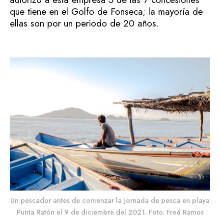
que tiene en el Golfo de Fonseca; la mayoría de
ellas son por un periodo de 20 años.
Un pescador antes de comenzar la jornada de pesca en playa
Punta Ratón el 9 de diciembre del 2021. Foto. Fred Ramos