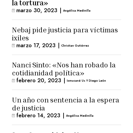
la tortura»
marzo 30, 2023
|
Angélica Medinilla
Nebaj pide justicia para víctimas
ixiles
marzo 17, 2023
|
Christian Gutiérrez
Nanci Sinto: «Nos han robado la
cotidianidad política»
febrero 20, 2023
|
Ixmucané Us Y Diego León
Un año con sentencia a la espera
de justicia
febrero 14, 2023
|
Angélica Medinilla