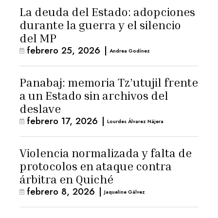
La deuda del Estado: adopciones
durante la guerra y el silencio
del MP
febrero 25, 2026
|
Andrea Godínez
Panabaj: memoria Tz’utujil frente
a un Estado sin archivos del
deslave
febrero 17, 2026
|
Lourdes Álvarez Nájera
Violencia normalizada y falta de
protocolos en ataque contra
árbitra en Quiché
febrero 8, 2026
|
Jaqueline Gálvez