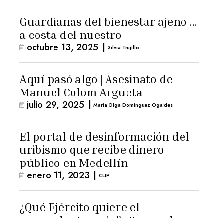
Guardianas del bienestar ajeno …
a costa del nuestro
octubre 13, 2025
|
Silvia Trujillo
Aquí pasó algo | Asesinato de
Manuel Colom Argueta
julio 29, 2025
|
María Olga Domínguez Ogaldes
El portal de desinformación del
uribismo que recibe dinero
público en Medellín
enero 11, 2023
|
CLIP
¿Qué Ejército quiere el