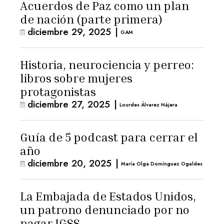
Acuerdos de Paz como un plan
de nación (parte primera)
diciembre 29, 2025
|
GAM
Historia, neurociencia y perreo:
libros sobre mujeres
protagonistas
diciembre 27, 2025
|
Lourdes Álvarez Nájera
Guía de 5 podcast para cerrar el
año
diciembre 20, 2025
|
María Olga Domínguez Ogaldes
La Embajada de Estados Unidos,
un patrono denunciado por no
pagar IGSS