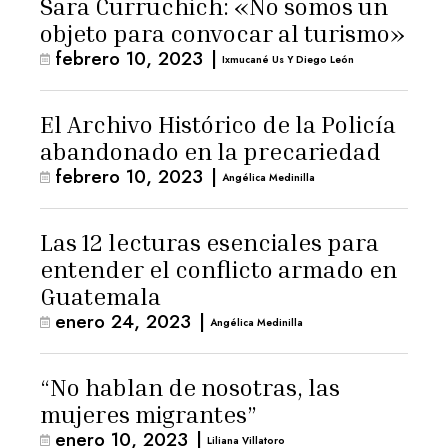
Sara Curruchich: «No somos un
objeto para convocar al turismo»
febrero 10, 2023
|
Ixmucané Us Y Diego León
El Archivo Histórico de la Policía
abandonado en la precariedad
febrero 10, 2023
|
Angélica Medinilla
Las 12 lecturas esenciales para
entender el conflicto armado en
Guatemala
enero 24, 2023
|
Angélica Medinilla
“No hablan de nosotras, las
mujeres migrantes”
enero 10, 2023
|
Liliana Villatoro