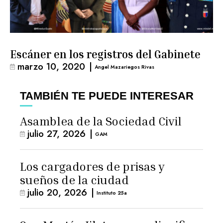
Escáner en los registros del Gabinete
marzo 10, 2020
|
Angel Mazariegos Rivas
TAMBIÉN TE PUEDE INTERESAR
Asamblea de la Sociedad Civil
julio 27, 2026
|
GAM
Los cargadores de prisas y
sueños de la ciudad
julio 20, 2026
|
Instituto 25a