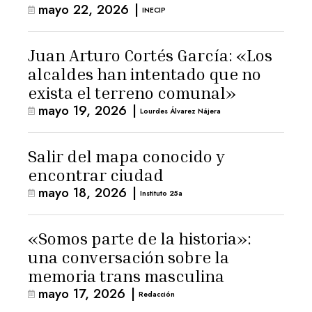
mayo 22, 2026
|
INECIP
Juan Arturo Cortés García: «Los
alcaldes han intentado que no
exista el terreno comunal»
mayo 19, 2026
|
Lourdes Álvarez Nájera
Salir del mapa conocido y
encontrar ciudad
mayo 18, 2026
|
Instituto 25a
«Somos parte de la historia»:
una conversación sobre la
memoria trans masculina
mayo 17, 2026
|
Redacción