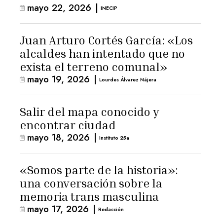
mayo 22, 2026
|
INECIP
Juan Arturo Cortés García: «Los
alcaldes han intentado que no
exista el terreno comunal»
mayo 19, 2026
|
Lourdes Álvarez Nájera
Salir del mapa conocido y
encontrar ciudad
mayo 18, 2026
|
Instituto 25a
«Somos parte de la historia»:
una conversación sobre la
memoria trans masculina
mayo 17, 2026
|
Redacción