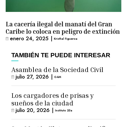
La cacería ilegal del manatí del Gran
Caribe lo coloca en peligro de extinción
enero 24, 2025
|
Kristhal Figueroa
TAMBIÉN TE PUEDE INTERESAR
Asamblea de la Sociedad Civil
julio 27, 2026
|
GAM
Los cargadores de prisas y
sueños de la ciudad
julio 20, 2026
|
Instituto 25a