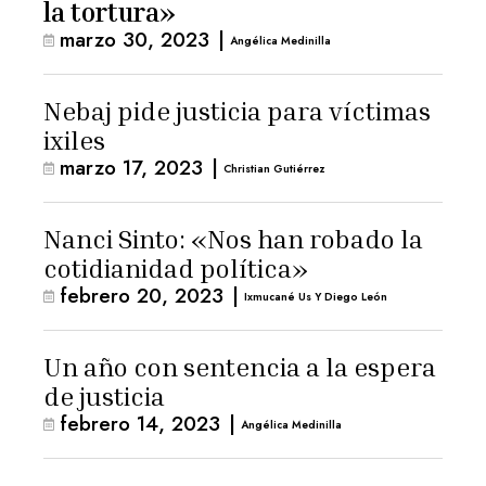
la tortura»
marzo 30, 2023
|
Angélica Medinilla
Nebaj pide justicia para víctimas
ixiles
marzo 17, 2023
|
Christian Gutiérrez
Nanci Sinto: «Nos han robado la
cotidianidad política»
febrero 20, 2023
|
Ixmucané Us Y Diego León
Un año con sentencia a la espera
de justicia
febrero 14, 2023
|
Angélica Medinilla