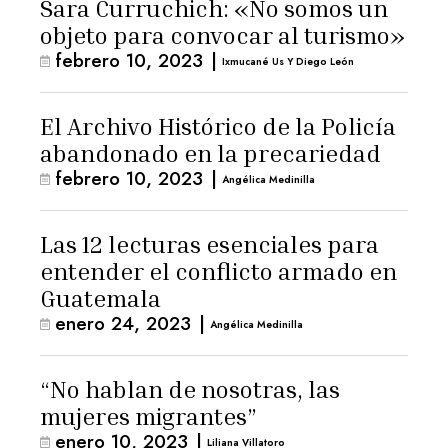
Sara Curruchich: «No somos un
objeto para convocar al turismo»
febrero 10, 2023
|
Ixmucané Us Y Diego León
El Archivo Histórico de la Policía
abandonado en la precariedad
febrero 10, 2023
|
Angélica Medinilla
Las 12 lecturas esenciales para
entender el conflicto armado en
Guatemala
enero 24, 2023
|
Angélica Medinilla
“No hablan de nosotras, las
mujeres migrantes”
enero 10, 2023
|
Liliana Villatoro