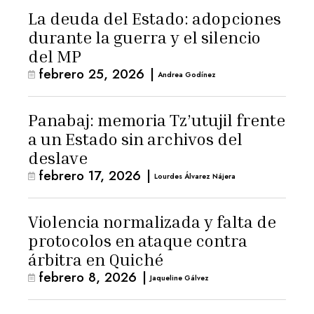
La deuda del Estado: adopciones
durante la guerra y el silencio
del MP
febrero 25, 2026
|
Andrea Godínez
Panabaj: memoria Tz’utujil frente
a un Estado sin archivos del
deslave
febrero 17, 2026
|
Lourdes Álvarez Nájera
Violencia normalizada y falta de
protocolos en ataque contra
árbitra en Quiché
febrero 8, 2026
|
Jaqueline Gálvez