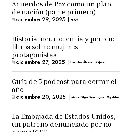
Acuerdos de Paz como un plan
de nación (parte primera)
diciembre 29, 2025
|
GAM
Historia, neurociencia y perreo:
libros sobre mujeres
protagonistas
diciembre 27, 2025
|
Lourdes Álvarez Nájera
Guía de 5 podcast para cerrar el
año
diciembre 20, 2025
|
María Olga Domínguez Ogaldes
La Embajada de Estados Unidos,
un patrono denunciado por no