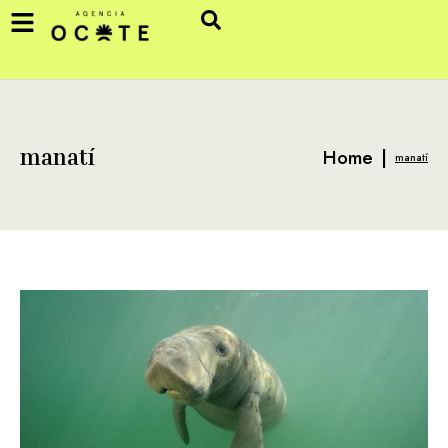
Home
|
manatí
manatí