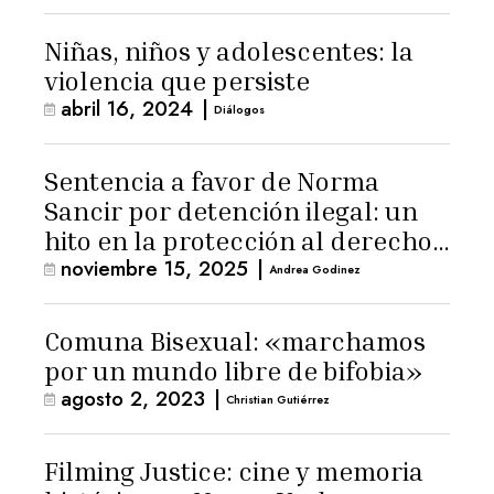
Niñas, niños y adolescentes: la
violencia que persiste
abril 16, 2024
|
Diálogos
Sentencia a favor de Norma
Sancir por detención ilegal: un
hito en la protección al derecho
noviembre 15, 2025
|
de información
Andrea Godinez
Comuna Bisexual: «marchamos
por un mundo libre de bifobia»
agosto 2, 2023
|
Christian Gutiérrez
Filming Justice: cine y memoria