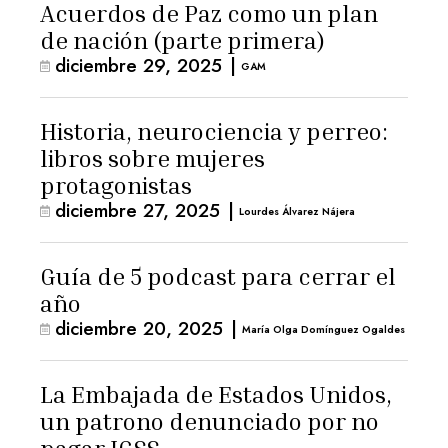
Acuerdos de Paz como un plan
de nación (parte primera)
diciembre 29, 2025
|
GAM
Historia, neurociencia y perreo:
libros sobre mujeres
protagonistas
diciembre 27, 2025
|
Lourdes Álvarez Nájera
Guía de 5 podcast para cerrar el
año
diciembre 20, 2025
|
María Olga Domínguez Ogaldes
La Embajada de Estados Unidos,
un patrono denunciado por no