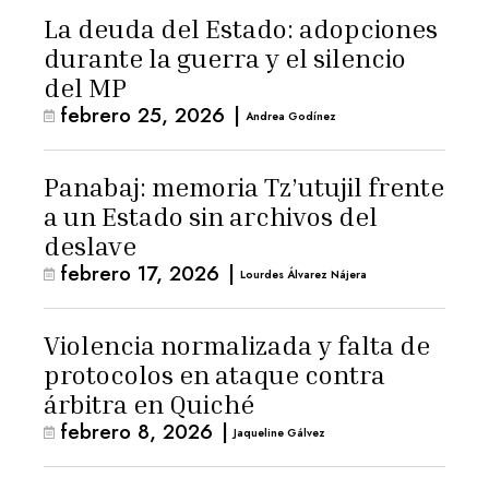
La deuda del Estado: adopciones
durante la guerra y el silencio
del MP
febrero 25, 2026
|
Andrea Godínez
Panabaj: memoria Tz’utujil frente
a un Estado sin archivos del
deslave
febrero 17, 2026
|
Lourdes Álvarez Nájera
Violencia normalizada y falta de
protocolos en ataque contra
árbitra en Quiché
febrero 8, 2026
|
Jaqueline Gálvez