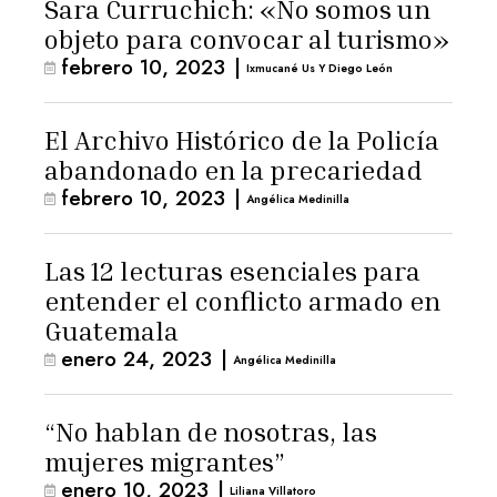
Sara Curruchich: «No somos un
objeto para convocar al turismo»
febrero 10, 2023
|
Ixmucané Us Y Diego León
El Archivo Histórico de la Policía
abandonado en la precariedad
febrero 10, 2023
|
Angélica Medinilla
Las 12 lecturas esenciales para
entender el conflicto armado en
Guatemala
enero 24, 2023
|
Angélica Medinilla
“No hablan de nosotras, las
mujeres migrantes”
enero 10, 2023
|
Liliana Villatoro