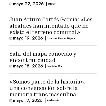
mayo 22, 2026
|
INECIP
Juan Arturo Cortés García: «Los
alcaldes han intentado que no
exista el terreno comunal»
mayo 19, 2026
|
Lourdes Álvarez Nájera
Salir del mapa conocido y
encontrar ciudad
mayo 18, 2026
|
Instituto 25a
«Somos parte de la historia»:
una conversación sobre la
memoria trans masculina
mayo 17, 2026
|
Redacción