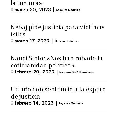
la tortura»
marzo 30, 2023
|
Angélica Medinilla
Nebaj pide justicia para víctimas
ixiles
marzo 17, 2023
|
Christian Gutiérrez
Nanci Sinto: «Nos han robado la
cotidianidad política»
febrero 20, 2023
|
Ixmucané Us Y Diego León
Un año con sentencia a la espera
de justicia
febrero 14, 2023
|
Angélica Medinilla