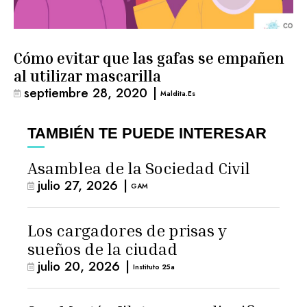
Cómo evitar que las gafas se empañen
al utilizar mascarilla
septiembre 28, 2020
|
Maldita.es
TAMBIÉN TE PUEDE INTERESAR
Asamblea de la Sociedad Civil
julio 27, 2026
|
GAM
Los cargadores de prisas y
sueños de la ciudad
julio 20, 2026
|
Instituto 25a