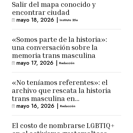
Salir del mapa conocido y
encontrar ciudad
mayo 18, 2026
|
Instituto 25a
«Somos parte de la historia»:
una conversación sobre la
memoria trans masculina
mayo 17, 2026
|
Redacción
«No teníamos referentes»: el
archivo que rescata la historia
trans masculina en
mayo 16, 2026
|
Latinoamérica
Redacción
El costo de nombrarse LGBTIQ+