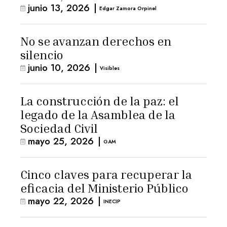
junio 13, 2026
|
Edgar Zamora Orpinel
No se avanzan derechos en
silencio
junio 10, 2026
|
Visibles
La construcción de la paz: el
legado de la Asamblea de la
Sociedad Civil
mayo 25, 2026
|
GAM
Cinco claves para recuperar la
eficacia del Ministerio Público
mayo 22, 2026
|
INECIP