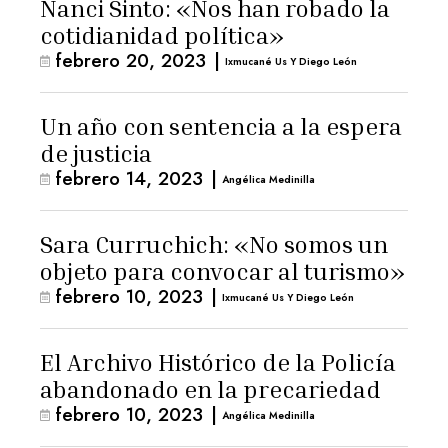
Nanci Sinto: «Nos han robado la
cotidianidad política»
febrero 20, 2023
|
Ixmucané Us Y Diego León
Un año con sentencia a la espera
de justicia
febrero 14, 2023
|
Angélica Medinilla
Sara Curruchich: «No somos un
objeto para convocar al turismo»
febrero 10, 2023
|
Ixmucané Us Y Diego León
El Archivo Histórico de la Policía
abandonado en la precariedad
febrero 10, 2023
|
Angélica Medinilla