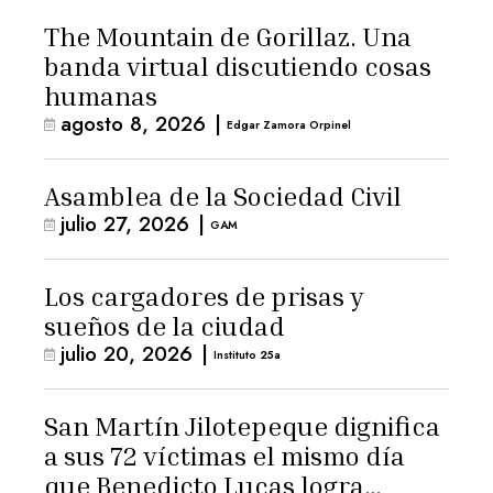
The Mountain de Gorillaz. Una
banda virtual discutiendo cosas
humanas
agosto 8, 2026
|
Edgar Zamora Orpinel
Asamblea de la Sociedad Civil
julio 27, 2026
|
GAM
Los cargadores de prisas y
sueños de la ciudad
julio 20, 2026
|
Instituto 25a
San Martín Jilotepeque dignifica
a sus 72 víctimas el mismo día
que Benedicto Lucas logra