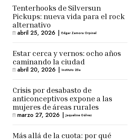
Tenterhooks de Silversun
Pickups: nueva vida para el rock
alternativo
abril 25, 2026
|
Edgar Zamora Orpinel
Estar cerca y vernos: ocho años
caminando la ciudad
abril 20, 2026
|
Instituto 25a
Crisis por desabasto de
anticonceptivos expone a las
mujeres de áreas rurales
marzo 27, 2026
|
Jaqueline Gálvez
Más allá de la cuota: por qué