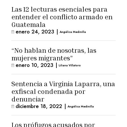
Las 12 lecturas esenciales para
entender el conflicto armado en
Guatemala
enero 24, 2023
|
Angélica Medinilla
“No hablan de nosotras, las
mujeres migrantes”
enero 10, 2023
|
Liliana Villatoro
Sentencia a Virginia Laparra, una
exfiscal condenada por
denunciar
diciembre 18, 2022
|
Angélica Medinilla
Los prófugos acusados por