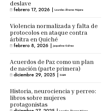
deslave
febrero 17, 2026
|
Lourdes Álvarez Nájera
Violencia normalizada y falta de
protocolos en ataque contra
árbitra en Quiché
febrero 8, 2026
|
Jaqueline Gálvez
Acuerdos de Paz como un plan
de nación (parte primera)
diciembre 29, 2025
|
GAM
Historia, neurociencia y perreo:
libros sobre mujeres
protagonistas
diciembre 27, 2025
|
Lourdes Álvarez Nájera