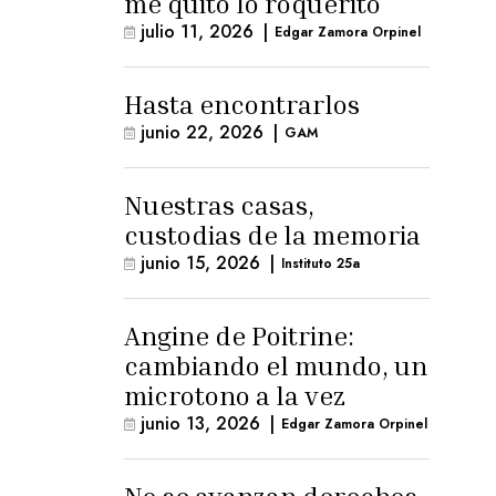
me quitó lo roquerito
julio 11, 2026
|
Edgar Zamora Orpinel
Hasta encontrarlos
junio 22, 2026
|
GAM
Nuestras casas,
custodias de la memoria
junio 15, 2026
|
Instituto 25a
Angine de Poitrine:
cambiando el mundo, un
microtono a la vez
junio 13, 2026
|
Edgar Zamora Orpinel