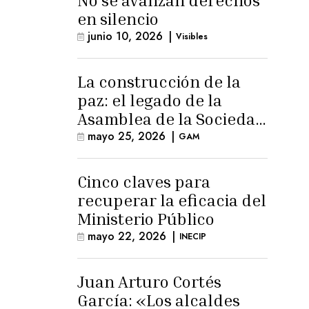
No se avanzan derechos
en silencio
junio 10, 2026
|
Visibles
La construcción de la
paz: el legado de la
Asamblea de la Sociedad
Civil
mayo 25, 2026
|
GAM
Cinco claves para
recuperar la eficacia del
Ministerio Público
mayo 22, 2026
|
INECIP
Juan Arturo Cortés
García: «Los alcaldes