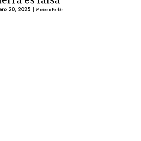
ero 20, 2025
|
Mariana Farfán