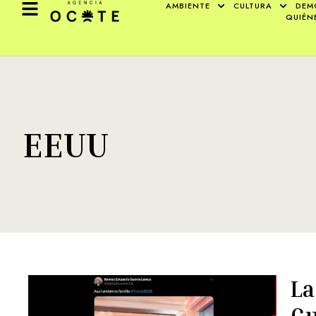
AMBIENTE
CULTURA
DEM
QUIÉN
EEUU
La
Gu