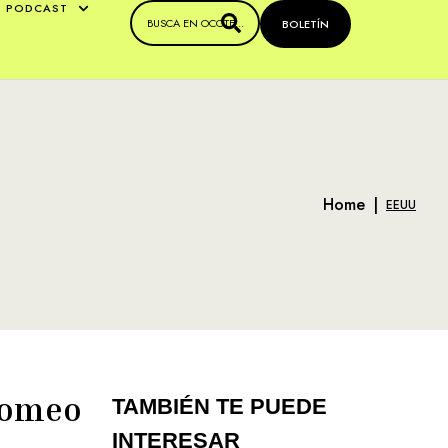
PODCAST
BOLETÍN
Home
|
EEUU
Romeo
TAMBIÉN TE PUEDE
INTERESAR