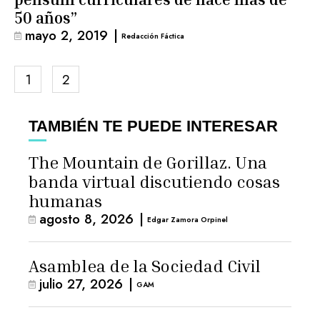
50 años”
mayo 2, 2019
|
Redacción Fáctica
1
2
TAMBIÉN TE PUEDE INTERESAR
The Mountain de Gorillaz. Una
banda virtual discutiendo cosas
humanas
agosto 8, 2026
|
Edgar Zamora Orpinel
Asamblea de la Sociedad Civil
julio 27, 2026
|
GAM