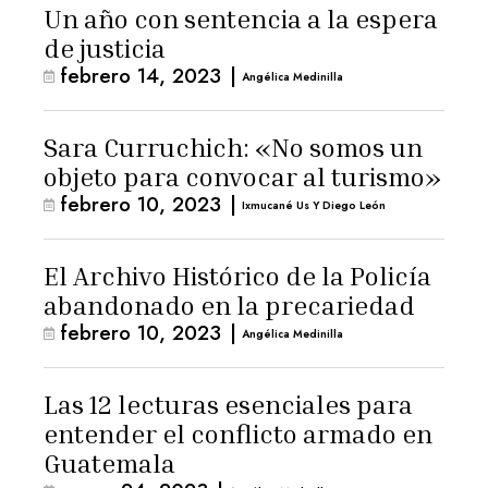
Un año con sentencia a la espera
de justicia
febrero 14, 2023
|
Angélica Medinilla
Sara Curruchich: «No somos un
objeto para convocar al turismo»
febrero 10, 2023
|
Ixmucané Us Y Diego León
El Archivo Histórico de la Policía
abandonado en la precariedad
febrero 10, 2023
|
Angélica Medinilla
Las 12 lecturas esenciales para
entender el conflicto armado en
Guatemala