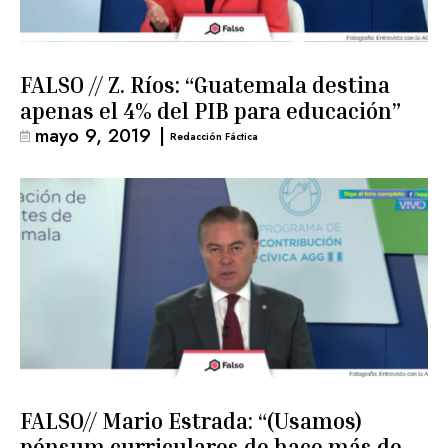
FALSO // Z. Ríos: “Guatemala destina
apenas el 4% del PIB para educación”
mayo 9, 2019
|
Redacción Fáctica
FALSO// Mario Estrada: “(Usamos)
pénsum curriculares de hace más de