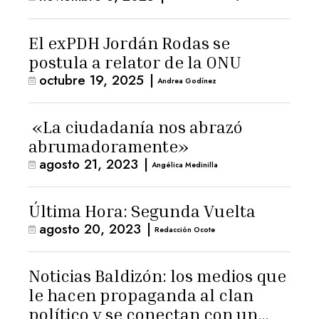
El exPDH Jordán Rodas se
postula a relator de la ONU
octubre 19, 2025
|
Andrea Godínez
«La ciudadanía nos abrazó
abrumadoramente»
agosto 21, 2023
|
Angélica Medinilla
Última Hora: Segunda Vuelta
agosto 20, 2023
|
Redacción Ocote
Noticias Baldizón: los medios que
le hacen propaganda al clan
político y se conectan con un