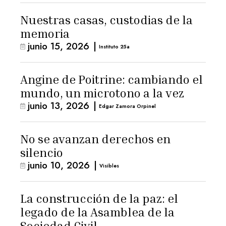
Nuestras casas, custodias de la
memoria
junio 15, 2026
|
Instituto 25a
Angine de Poitrine: cambiando el
mundo, un microtono a la vez
junio 13, 2026
|
Edgar Zamora Orpinel
No se avanzan derechos en
silencio
junio 10, 2026
|
Visibles
La construcción de la paz: el
legado de la Asamblea de la
Sociedad Civil