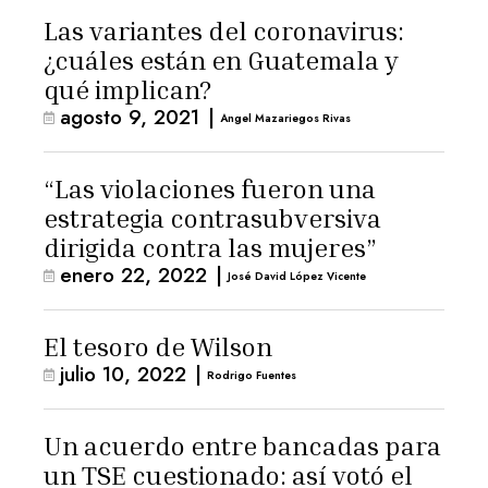
Las variantes del coronavirus:
¿cuáles están en Guatemala y
qué implican?
agosto 9, 2021
|
Angel Mazariegos Rivas
“Las violaciones fueron una
estrategia contrasubversiva
dirigida contra las mujeres”
enero 22, 2022
|
José David López Vicente
El tesoro de Wilson
julio 10, 2022
|
Rodrigo Fuentes
Un acuerdo entre bancadas para
un TSE cuestionado: así votó el