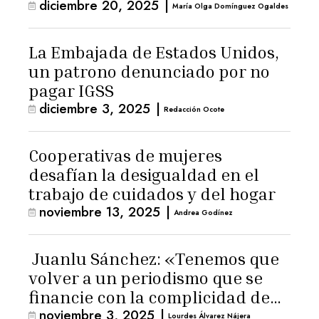
diciembre 20, 2025
|
María Olga Domínguez Ogaldes
La Embajada de Estados Unidos,
un patrono denunciado por no
pagar IGSS
diciembre 3, 2025
|
Redacción Ocote
Cooperativas de mujeres
desafían la desigualdad en el
trabajo de cuidados y del hogar
noviembre 13, 2025
|
Andrea Godínez
Juanlu Sánchez: «Tenemos que
volver a un periodismo que se
financie con la complicidad de
noviembre 3, 2025
|
los lectores»
Lourdes Álvarez Nájera