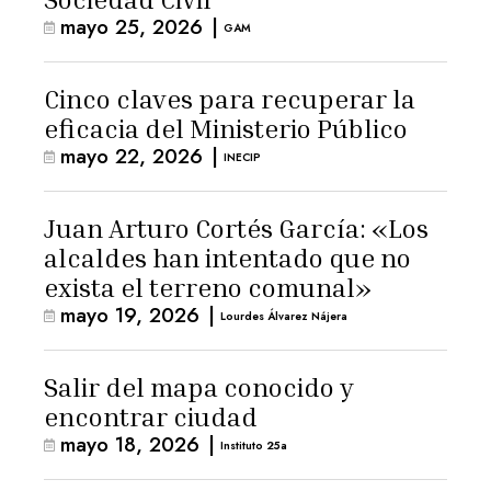
mayo 25, 2026
|
GAM
Cinco claves para recuperar la
eficacia del Ministerio Público
mayo 22, 2026
|
INECIP
Juan Arturo Cortés García: «Los
alcaldes han intentado que no
exista el terreno comunal»
mayo 19, 2026
|
Lourdes Álvarez Nájera
Salir del mapa conocido y
encontrar ciudad
mayo 18, 2026
|
Instituto 25a