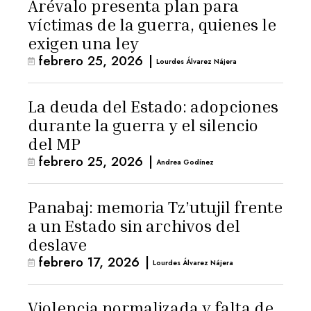
Arévalo presenta plan para
víctimas de la guerra, quienes le
exigen una ley
febrero 25, 2026
|
Lourdes Álvarez Nájera
La deuda del Estado: adopciones
durante la guerra y el silencio
del MP
febrero 25, 2026
|
Andrea Godínez
Panabaj: memoria Tz’utujil frente
a un Estado sin archivos del
deslave
febrero 17, 2026
|
Lourdes Álvarez Nájera
Violencia normalizada y falta de