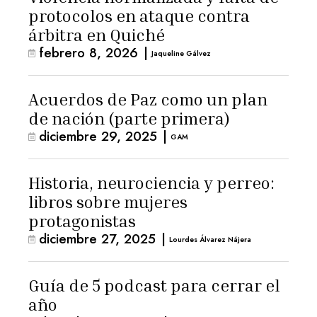
protocolos en ataque contra
árbitra en Quiché
febrero 8, 2026
|
Jaqueline Gálvez
Acuerdos de Paz como un plan
de nación (parte primera)
diciembre 29, 2025
|
GAM
Historia, neurociencia y perreo:
libros sobre mujeres
protagonistas
diciembre 27, 2025
|
Lourdes Álvarez Nájera
Guía de 5 podcast para cerrar el
año