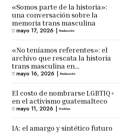
«Somos parte de la historia»:
una conversación sobre la
memoria trans masculina
mayo 17, 2026
|
Redacción
«No teníamos referentes»: el
archivo que rescata la historia
trans masculina en
mayo 16, 2026
|
Latinoamérica
Redacción
El costo de nombrarse LGBTIQ+
en el activismo guatemalteco
mayo 11, 2026
|
Visibles
IA: el amargo y sintético futuro