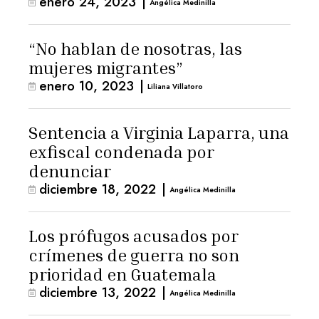
enero 24, 2023
|
Angélica Medinilla
“No hablan de nosotras, las
mujeres migrantes”
enero 10, 2023
|
Liliana Villatoro
Sentencia a Virginia Laparra, una
exfiscal condenada por
denunciar
diciembre 18, 2022
|
Angélica Medinilla
Los prófugos acusados por
crímenes de guerra no son
prioridad en Guatemala
diciembre 13, 2022
|
Angélica Medinilla