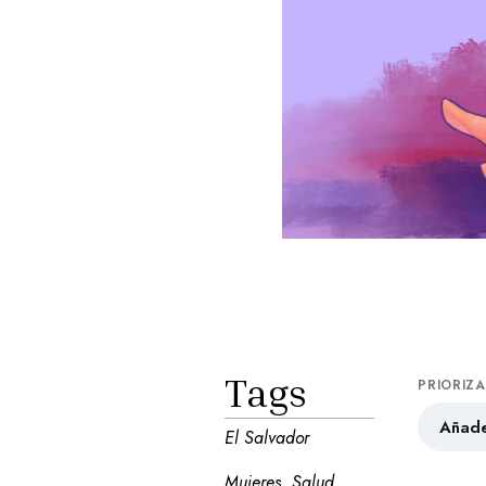
Tags
PRIORIZ
Añade
El Salvador
Mujeres
Salud