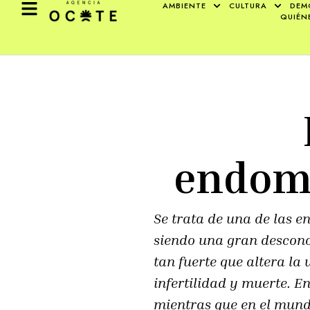
AMBIENTE
CULTURA
DEM
QUIÉN
endome
Se trata de una de las 
siendo una gran desconoc
tan fuerte que altera la
infertilidad y muerte. E
mientras que en el mund