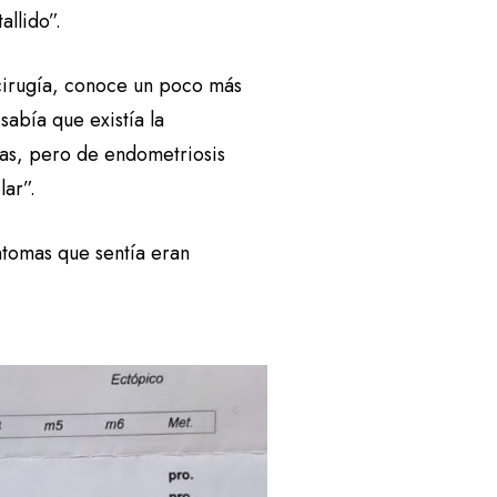
allido”.
 cirugía, conoce un poco más
sabía que existía la
mas, pero de endometriosis
lar”.
íntomas que sentía eran