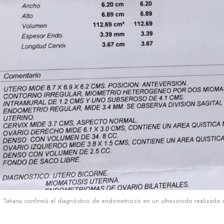
Tatiana confirmó el diagnóstico de endometriosis en un ultrasonido realizad