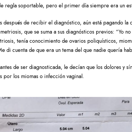
e regla soportable, pero el primer día siempre era un est
s después de recibir el diagnóstico, aún está pagando la
etriosis, que se suma a sus diagnósticos previos: “Yo no 
riosis, tenía conocimiento de ovarios poliquísticos, mio
Me di cuenta de que era un tema del que nadie quería hab
 antes de ser diagnosticada, le decían que los dolores y s
s por los miomas o infección vaginal.