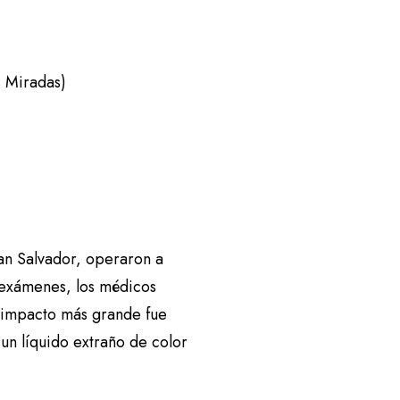
s Miradas)
an Salvador, operaron a
s exámenes, los médicos
l impacto más grande fue
un líquido extraño de color