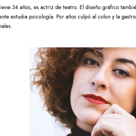
tiene 34 años, es actriz de teatro. El diseño gráfico tambié
nte estudia psicología. Por años culpó al colon y la gastro
nales.