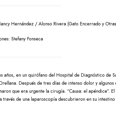
Nancy Hernández / Alonso Rivera (Gato Encerrado y Otra
iones: Stefany Fonseca
s años, en un quirófano del Hospital de Diagnóstico de S
 Orellana. Después de tres días de intenso dolor y alguno
naron que era urgente la cirugía. “Causa: el apéndice”. E
 través de una laparoscopía descubrieron en su intestino 