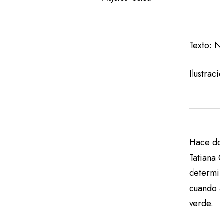
Texto: 
Ilustrac
Hace do
Tatiana
determi
cuando a
verde.