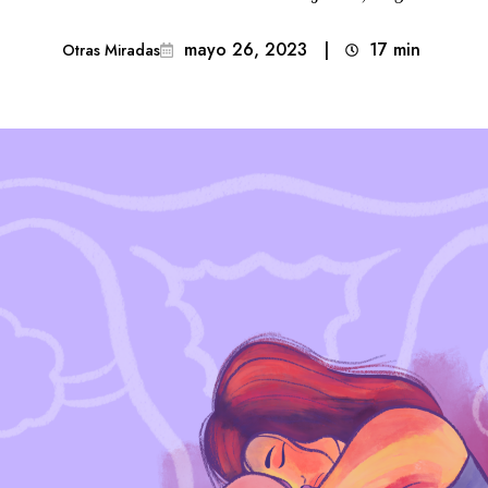
mayo 26, 2023
|
17
min 
Otras Miradas