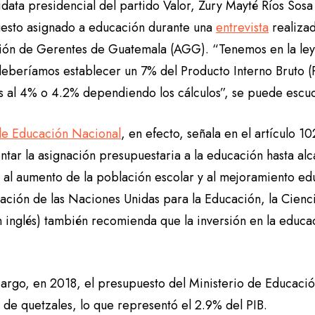
data presidencial del partido Valor, Zury Mayté Ríos Sosa 
esto asignado a educación durante una
entrevista
realizad
ión de Gerentes de Guatemala (AGG). “Tenemos en la ley 
eberíamos establecer un 7% del Producto Interno Bruto (
s al 4% o 4.2% dependiendo los cálculos”, se puede escuc
de Educación Nacional
, en efecto, señala en el artículo 
tar la asignación presupuestaria a la educación hasta alc
 al aumento de la población escolar y al mejoramiento edu
ción de las Naciones Unidas para la Educación, la Ciencia
n inglés) también recomienda que la inversión en la educa
argo, en 2018, el presupuesto del Ministerio de Educació
 de quetzales, lo que representó el 2.9% del PIB.