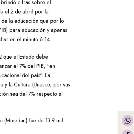
brindó cifras sobre el
a el 2 de abril por la
de la educación que por lo
PIB) para educación y apenas
har en el minuto 6:14.
102 que el Estado debe
anzar el 7% del PIB, “en
cacional del país”. La
 y la Cultura (Unesco, por sus
ción sea del 7% respecto al
n (Mineduc) fue de 13.9 mil