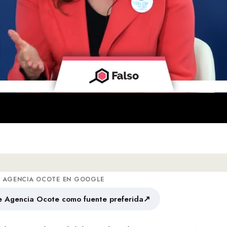
A AGENCIA OCOTE EN GOOGLE
↗
 Agencia Ocote como fuente preferida