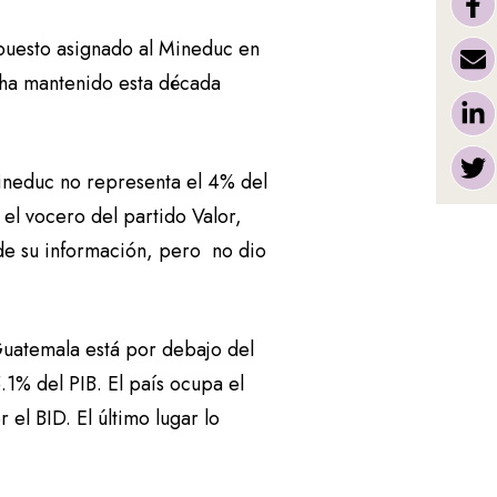
puesto asignado al Mineduc en
 ha mantenido esta década
 Mineduc no representa el 4% del
el vocero del partido Valor,
e de su información, pero no dio
Guatemala está por debajo del
.1% del PIB. El país ocupa el
el BID. El último lugar lo