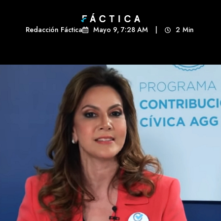
Redacción Fáctica
Mayo 9, 7:28 AM
|
2
Min 