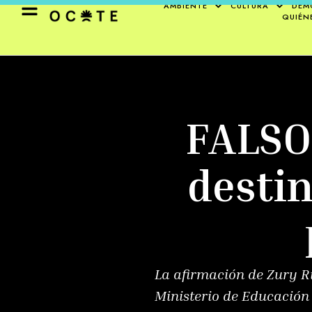
AMBIENTE
CULTURA
DEM
QUIÉN
FALSO 
destin
La afirmación de Zury Rí
Ministerio de Educación 