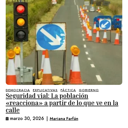
DEMOCRACIA
EXPLICATIVAS
FÁCTICA
GOBIERNO
Seguridad vial: La población
«reacciona» a partir de lo que ve en la
calle
marzo 30, 2026
|
Mariana Farfán