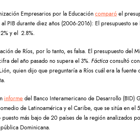
nización Empresarios por la Educación
comparó
el presu
n al PIB durante diez años (2006-2016): El presupuesto se
l 2% y el 2.8%.
ación de Ríos, por lo tanto, es falsa. El presupuesto del
 cifra del año pasado no supera el 3%.
Fáctica
consultó con 
Lión, quien dijo que preguntaría a Ríos cuál era la fuent
ta.
un
informe
del Banco Interamericano de Desarrollo (BID) 
omedio de Latinoamérica y el Caribe, que se sitúa en el 5
puesto más bajo de 20 países de la región analizados por 
epública Dominicana.