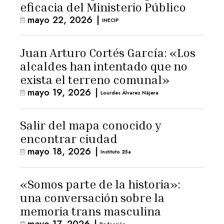
eficacia del Ministerio Público
mayo 22, 2026
|
INECIP
Juan Arturo Cortés García: «Los
alcaldes han intentado que no
exista el terreno comunal»
mayo 19, 2026
|
Lourdes Álvarez Nájera
Salir del mapa conocido y
encontrar ciudad
mayo 18, 2026
|
Instituto 25a
«Somos parte de la historia»:
una conversación sobre la
memoria trans masculina
mayo 17, 2026
|