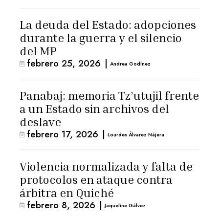
La deuda del Estado: adopciones
durante la guerra y el silencio
del MP
febrero 25, 2026
|
Andrea Godínez
Panabaj: memoria Tz’utujil frente
a un Estado sin archivos del
deslave
febrero 17, 2026
|
Lourdes Álvarez Nájera
Violencia normalizada y falta de
protocolos en ataque contra
árbitra en Quiché
febrero 8, 2026
|
Jaqueline Gálvez