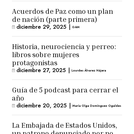
Acuerdos de Paz como un plan
de nación (parte primera)
diciembre 29, 2025
|
GAM
Historia, neurociencia y perreo:
libros sobre mujeres
protagonistas
diciembre 27, 2025
|
Lourdes Álvarez Nájera
Guía de 5 podcast para cerrar el
año
diciembre 20, 2025
|
María Olga Domínguez Ogaldes
La Embajada de Estados Unidos,
un patrono denunciado por no