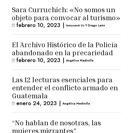
Sara Curruchich: «No somos un
objeto para convocar al turismo»
febrero 10, 2023
|
Ixmucané Us Y Diego León
El Archivo Histórico de la Policía
abandonado en la precariedad
febrero 10, 2023
|
Angélica Medinilla
Las 12 lecturas esenciales para
entender el conflicto armado en
Guatemala
enero 24, 2023
|
Angélica Medinilla
“No hablan de nosotras, las
mujeres migrantes”