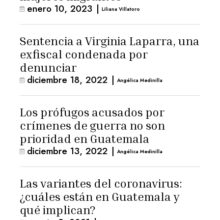
enero 10, 2023
|
Liliana Villatoro
Sentencia a Virginia Laparra, una
exfiscal condenada por
denunciar
diciembre 18, 2022
|
Angélica Medinilla
Los prófugos acusados por
crímenes de guerra no son
prioridad en Guatemala
diciembre 13, 2022
|
Angélica Medinilla
Las variantes del coronavirus:
¿cuáles están en Guatemala y
qué implican?