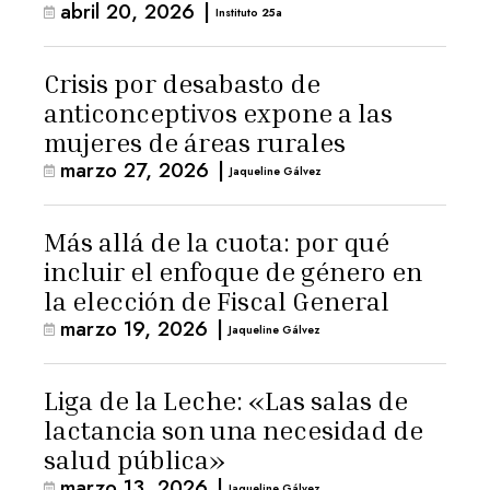
abril 20, 2026
|
Instituto 25a
Crisis por desabasto de
anticonceptivos expone a las
mujeres de áreas rurales
marzo 27, 2026
|
Jaqueline Gálvez
Más allá de la cuota: por qué
incluir el enfoque de género en
la elección de Fiscal General
marzo 19, 2026
|
Jaqueline Gálvez
Liga de la Leche: «Las salas de
lactancia son una necesidad de
salud pública»
marzo 13, 2026
|
Jaqueline Gálvez