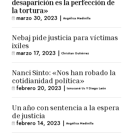
desaparición es la perfección de
la tortura»
marzo 30, 2023
|
Angélica Medinilla
Nebaj pide justicia para víctimas
ixiles
marzo 17, 2023
|
Christian Gutiérrez
Nanci Sinto: «Nos han robado la
cotidianidad política»
febrero 20, 2023
|
Ixmucané Us Y Diego León
Un año con sentencia a la espera
de justicia
febrero 14, 2023
|
Angélica Medinilla