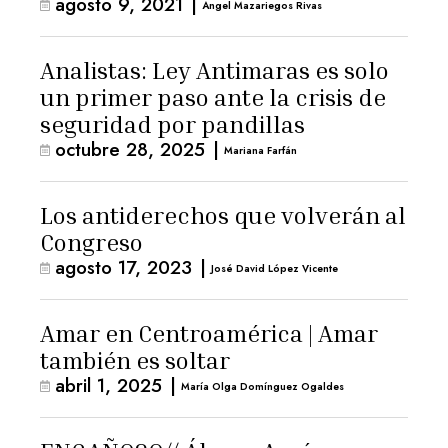
agosto 9, 2021
|
Angel Mazariegos Rivas
Analistas: Ley Antimaras es solo
un primer paso ante la crisis de
seguridad por pandillas
octubre 28, 2025
|
Mariana Farfán
Los antiderechos que volverán al
Congreso
agosto 17, 2023
|
José David López Vicente
Amar en Centroamérica | Amar
también es soltar
abril 1, 2025
|
María Olga Domínguez Ogaldes