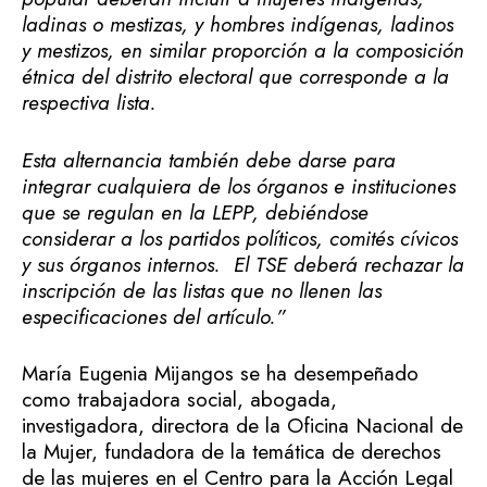
ladinas o mestizas, y hombres indígenas, ladinos
y mestizos, en similar proporción a la composición
étnica del distrito electoral que corresponde a la
respectiva lista.
Esta alternancia también debe darse para
integrar cualquiera de los órganos e instituciones
que se regulan en la LEPP, debiéndose
considerar a los partidos políticos, comités cívicos
y sus órganos internos. El TSE deberá rechazar la
inscripción de las listas que no llenen las
especificaciones del artículo.”
María Eugenia Mijangos se ha desempeñado
como trabajadora social, abogada,
investigadora, directora de la Oficina Nacional de
la Mujer, fundadora de la temática de derechos
de las mujeres en el Centro para la Acción Legal