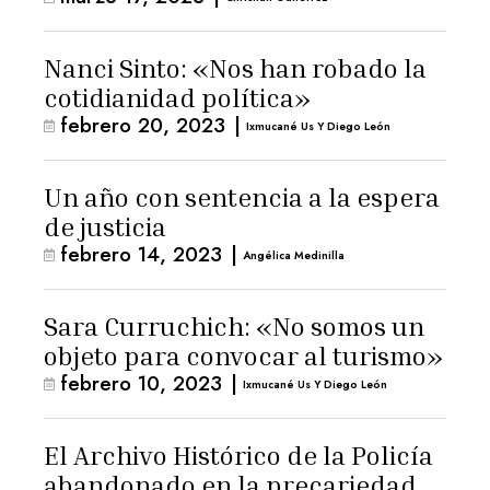
Nanci Sinto: «Nos han robado la
cotidianidad política»
febrero 20, 2023
|
Ixmucané Us Y Diego León
Un año con sentencia a la espera
de justicia
febrero 14, 2023
|
Angélica Medinilla
Sara Curruchich: «No somos un
objeto para convocar al turismo»
febrero 10, 2023
|
Ixmucané Us Y Diego León
El Archivo Histórico de la Policía
abandonado en la precariedad