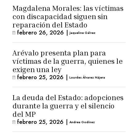
Magdalena Morales: las víctimas
con discapacidad siguen sin
reparación del Estado
febrero 26, 2026
|
Jaqueline Gálvez
Arévalo presenta plan para
víctimas de la guerra, quienes le
exigen una ley
febrero 25, 2026
|
Lourdes Álvarez Nájera
La deuda del Estado: adopciones
durante la guerra y el silencio
del MP
febrero 25, 2026
|
Andrea Godínez