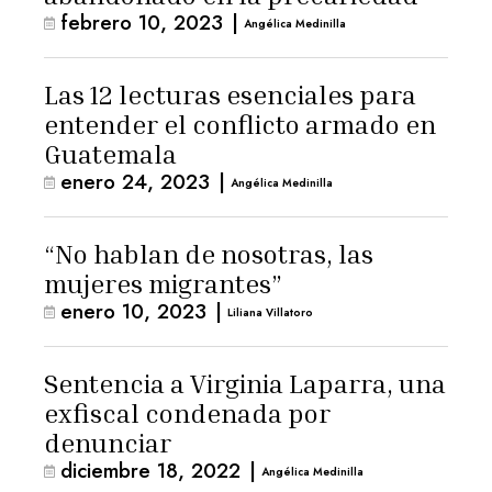
febrero 10, 2023
|
Angélica Medinilla
Las 12 lecturas esenciales para
entender el conflicto armado en
Guatemala
enero 24, 2023
|
Angélica Medinilla
“No hablan de nosotras, las
mujeres migrantes”
enero 10, 2023
|
Liliana Villatoro
Sentencia a Virginia Laparra, una
exfiscal condenada por
denunciar
diciembre 18, 2022
|
Angélica Medinilla