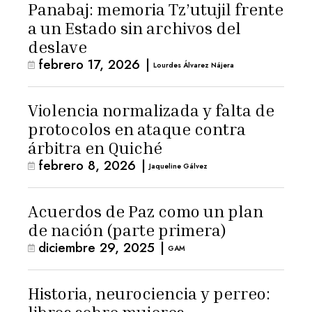
Panabaj: memoria Tz’utujil frente
a un Estado sin archivos del
deslave
febrero 17, 2026
|
Lourdes Álvarez Nájera
Violencia normalizada y falta de
protocolos en ataque contra
árbitra en Quiché
febrero 8, 2026
|
Jaqueline Gálvez
Acuerdos de Paz como un plan
de nación (parte primera)
diciembre 29, 2025
|
GAM
Historia, neurociencia y perreo: