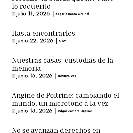
lo roquerito
julio 11, 2026
|
Edgar Zamora Orpinel
Hasta encontrarlos
junio 22, 2026
|
GAM
Nuestras casas, custodias de la
memoria
junio 15, 2026
|
Instituto 25a
Angine de Poitrine: cambiando el
mundo, un microtono a la vez
junio 13, 2026
|
Edgar Zamora Orpinel
No se avanzan derechos en