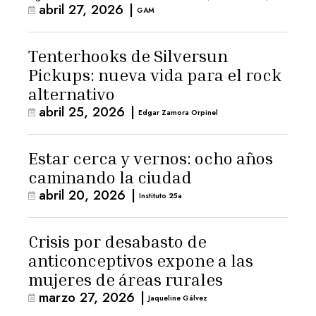
abril 27, 2026
|
GAM
Tenterhooks de Silversun
Pickups: nueva vida para el rock
alternativo
abril 25, 2026
|
Edgar Zamora Orpinel
Estar cerca y vernos: ocho años
caminando la ciudad
abril 20, 2026
|
Instituto 25a
Crisis por desabasto de
anticonceptivos expone a las
mujeres de áreas rurales
marzo 27, 2026
|
Jaqueline Gálvez