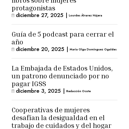
libros sobre mujeres
protagonistas
diciembre 27, 2025
|
Lourdes Álvarez Nájera
Guía de 5 podcast para cerrar el
año
diciembre 20, 2025
|
María Olga Domínguez Ogaldes
La Embajada de Estados Unidos,
un patrono denunciado por no
pagar IGSS
diciembre 3, 2025
|
Redacción Ocote
Cooperativas de mujeres
desafían la desigualdad en el
trabajo de cuidados y del hogar