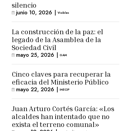
silencio
junio 10, 2026
|
Visibles
La construcción de la paz: el
legado de la Asamblea de la
Sociedad Civil
mayo 25, 2026
|
GAM
Cinco claves para recuperar la
eficacia del Ministerio Público
mayo 22, 2026
|
INECIP
Juan Arturo Cortés García: «Los
alcaldes han intentado que no
exista el terreno comunal»