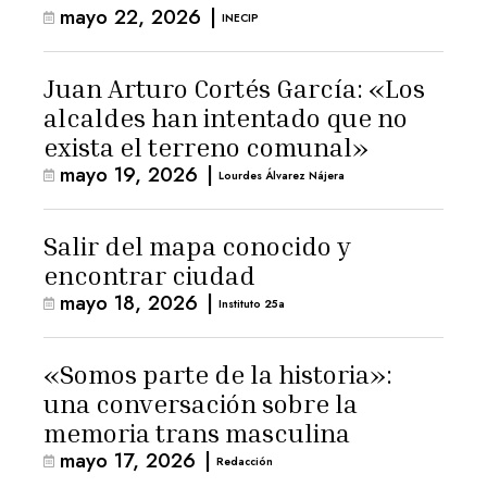
mayo 22, 2026
|
INECIP
Juan Arturo Cortés García: «Los
alcaldes han intentado que no
exista el terreno comunal»
mayo 19, 2026
|
Lourdes Álvarez Nájera
Salir del mapa conocido y
encontrar ciudad
mayo 18, 2026
|
Instituto 25a
«Somos parte de la historia»:
una conversación sobre la
memoria trans masculina
mayo 17, 2026
|
Redacción