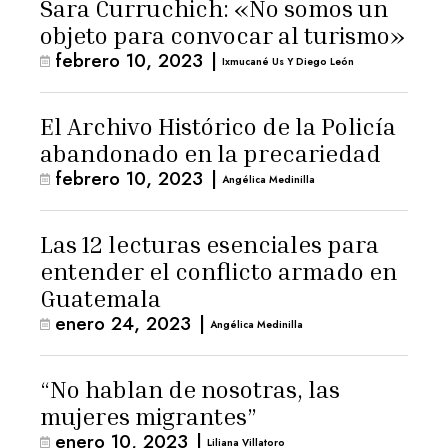
Sara Curruchich: «No somos un
objeto para convocar al turismo»
febrero 10, 2023
|
Ixmucané Us Y Diego León
El Archivo Histórico de la Policía
abandonado en la precariedad
febrero 10, 2023
|
Angélica Medinilla
Las 12 lecturas esenciales para
entender el conflicto armado en
Guatemala
enero 24, 2023
|
Angélica Medinilla
“No hablan de nosotras, las
mujeres migrantes”
enero 10, 2023
|
Liliana Villatoro