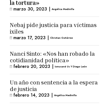
la tortura»
marzo 30, 2023
|
Angélica Medinilla
Nebaj pide justicia para víctimas
ixiles
marzo 17, 2023
|
Christian Gutiérrez
Nanci Sinto: «Nos han robado la
cotidianidad política»
febrero 20, 2023
|
Ixmucané Us Y Diego León
Un año con sentencia a la espera
de justicia
febrero 14, 2023
|
Angélica Medinilla