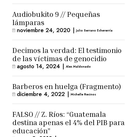
Audiobukito 9 // Pequeñas
lámparas
noviembre 24, 2020
|
Julio Serrano Echeverría
Decimos la verdad: El testimonio
de las víctimas de genocidio
agosto 14, 2024
|
Alex Maldonado
Barberos en huelga (Fragmento)
diciembre 4, 2022
|
Michelle Recinos
FALSO // Z. Ríos: “Guatemala
destina apenas el 4% del PIB para
educación”