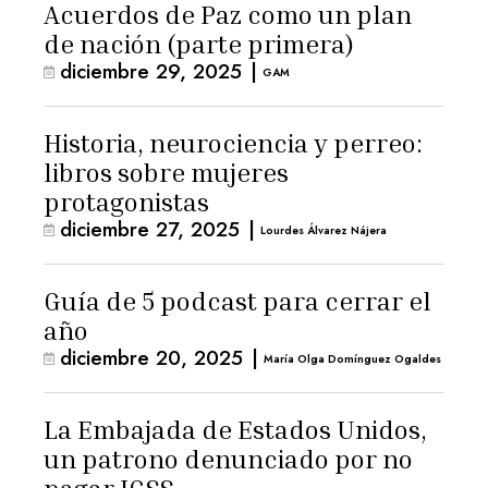
Acuerdos de Paz como un plan
de nación (parte primera)
diciembre 29, 2025
|
GAM
Historia, neurociencia y perreo:
libros sobre mujeres
protagonistas
diciembre 27, 2025
|
Lourdes Álvarez Nájera
Guía de 5 podcast para cerrar el
año
diciembre 20, 2025
|
María Olga Domínguez Ogaldes
La Embajada de Estados Unidos,
un patrono denunciado por no