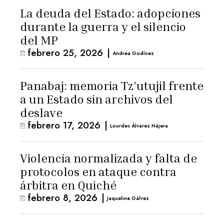
La deuda del Estado: adopciones
durante la guerra y el silencio
del MP
febrero 25, 2026
|
Andrea Godínez
Panabaj: memoria Tz’utujil frente
a un Estado sin archivos del
deslave
febrero 17, 2026
|
Lourdes Álvarez Nájera
Violencia normalizada y falta de
protocolos en ataque contra
árbitra en Quiché
febrero 8, 2026
|
Jaqueline Gálvez