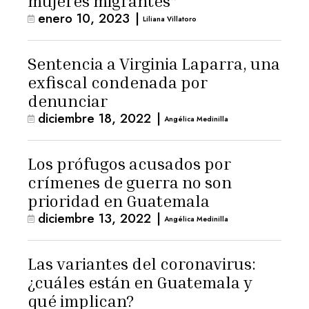
mujeres migrantes”
enero 10, 2023
|
Liliana Villatoro
Sentencia a Virginia Laparra, una
exfiscal condenada por
denunciar
diciembre 18, 2022
|
Angélica Medinilla
Los prófugos acusados por
crímenes de guerra no son
prioridad en Guatemala
diciembre 13, 2022
|
Angélica Medinilla
Las variantes del coronavirus:
¿cuáles están en Guatemala y
qué implican?