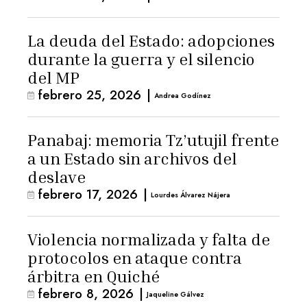
La deuda del Estado: adopciones
durante la guerra y el silencio
del MP
febrero 25, 2026
|
Andrea Godínez
Panabaj: memoria Tz’utujil frente
a un Estado sin archivos del
deslave
febrero 17, 2026
|
Lourdes Álvarez Nájera
Violencia normalizada y falta de
protocolos en ataque contra
árbitra en Quiché
febrero 8, 2026
|
Jaqueline Gálvez