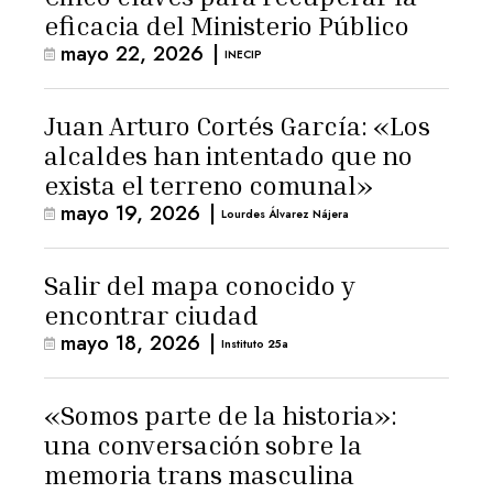
eficacia del Ministerio Público
mayo 22, 2026
|
INECIP
Juan Arturo Cortés García: «Los
alcaldes han intentado que no
exista el terreno comunal»
mayo 19, 2026
|
Lourdes Álvarez Nájera
Salir del mapa conocido y
encontrar ciudad
mayo 18, 2026
|
Instituto 25a
«Somos parte de la historia»:
una conversación sobre la
memoria trans masculina