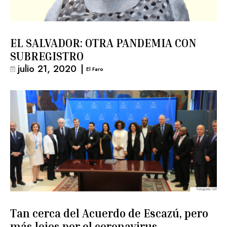
EL SALVADOR: OTRA PANDEMIA CON
SUBREGISTRO
julio 21, 2020
|
El Faro
Tan cerca del Acuerdo de Escazú, pero
más lejos por el coronavirus