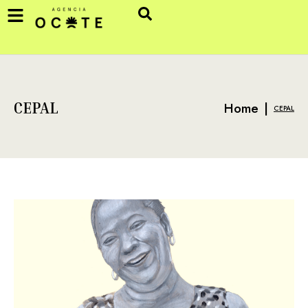
Home
|
CEPAL
CEPAL