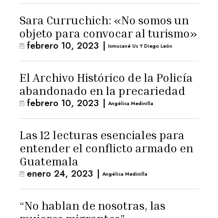
Sara Curruchich: «No somos un
objeto para convocar al turismo»
febrero 10, 2023
|
Ixmucané Us Y Diego León
El Archivo Histórico de la Policía
abandonado en la precariedad
febrero 10, 2023
|
Angélica Medinilla
Las 12 lecturas esenciales para
entender el conflicto armado en
Guatemala
enero 24, 2023
|
Angélica Medinilla
“No hablan de nosotras, las