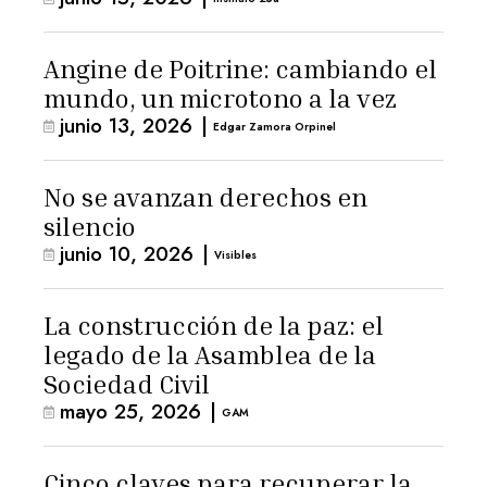
Angine de Poitrine: cambiando el
mundo, un microtono a la vez
junio 13, 2026
|
Edgar Zamora Orpinel
No se avanzan derechos en
silencio
junio 10, 2026
|
Visibles
La construcción de la paz: el
legado de la Asamblea de la
Sociedad Civil
mayo 25, 2026
|
GAM
Cinco claves para recuperar la