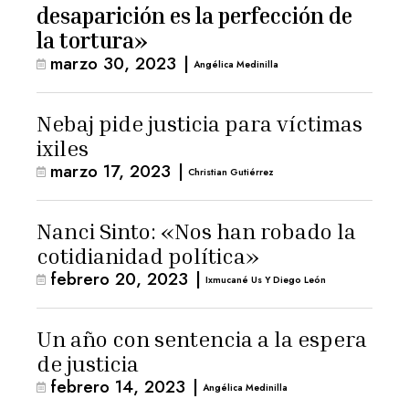
desaparición es la perfección de
la tortura»
marzo 30, 2023
|
Angélica Medinilla
Nebaj pide justicia para víctimas
ixiles
marzo 17, 2023
|
Christian Gutiérrez
Nanci Sinto: «Nos han robado la
cotidianidad política»
febrero 20, 2023
|
Ixmucané Us Y Diego León
Un año con sentencia a la espera
de justicia
febrero 14, 2023
|
Angélica Medinilla