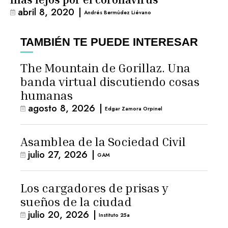
abril 8, 2020
|
Andrés Bermúdez Liévano
TAMBIÉN TE PUEDE INTERESAR
The Mountain de Gorillaz. Una
banda virtual discutiendo cosas
humanas
agosto 8, 2026
|
Edgar Zamora Orpinel
Asamblea de la Sociedad Civil
julio 27, 2026
|
GAM
Los cargadores de prisas y
sueños de la ciudad
julio 20, 2026
|
Instituto 25a