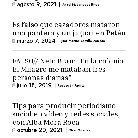
agosto 9, 2021
|
Angel Mazariegos Rivas
Es falso que cazadores mataron
una pantera y un jaguar en Petén
marzo 7, 2024
|
Juan Manuel Castillo Zamora
FALSO// Neto Bran: “En la colonia
El Milagro me mataban tres
personas diarias”
julio 18, 2019
|
Redacción Fáctica
Tips para producir periodismo
social en vídeo y redes sociales,
con Alba Mora Roca
octubre 20, 2021
|
Otras Miradas