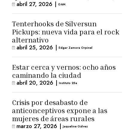
abril 27, 2026
|
GAM
Tenterhooks de Silversun
Pickups: nueva vida para el rock
alternativo
abril 25, 2026
|
Edgar Zamora Orpinel
Estar cerca y vernos: ocho años
caminando la ciudad
abril 20, 2026
|
Instituto 25a
Crisis por desabasto de
anticonceptivos expone a las
mujeres de áreas rurales
marzo 27, 2026
|
Jaqueline Gálvez