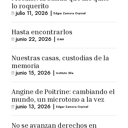
lo roquerito
julio 11, 2026
|
Edgar Zamora Orpinel
Hasta encontrarlos
junio 22, 2026
|
GAM
Nuestras casas, custodias de la
memoria
junio 15, 2026
|
Instituto 25a
Angine de Poitrine: cambiando el
mundo, un microtono a la vez
junio 13, 2026
|
Edgar Zamora Orpinel
No se avanzan derechos en