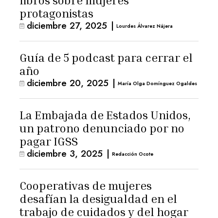
libros sobre mujeres
protagonistas
diciembre 27, 2025
|
Lourdes Álvarez Nájera
Guía de 5 podcast para cerrar el
año
diciembre 20, 2025
|
María Olga Domínguez Ogaldes
La Embajada de Estados Unidos,
un patrono denunciado por no
pagar IGSS
diciembre 3, 2025
|
Redacción Ocote
Cooperativas de mujeres
desafían la desigualdad en el
trabajo de cuidados y del hogar