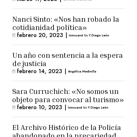
Nanci Sinto: «Nos han robado la
cotidianidad política»
febrero 20, 2023
|
Ixmucané Us Y Diego León
Un año con sentencia a la espera
de justicia
febrero 14, 2023
|
Angélica Medinilla
Sara Curruchich: «No somos un
objeto para convocar al turismo»
febrero 10, 2023
|
Ixmucané Us Y Diego León
El Archivo Histórico de la Policía
abandonado en la precariedad