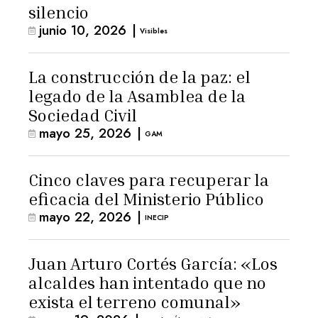
silencio
junio 10, 2026
|
Visibles
La construcción de la paz: el
legado de la Asamblea de la
Sociedad Civil
mayo 25, 2026
|
GAM
Cinco claves para recuperar la
eficacia del Ministerio Público
mayo 22, 2026
|
INECIP
Juan Arturo Cortés García: «Los
alcaldes han intentado que no
exista el terreno comunal»