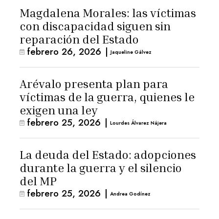
Magdalena Morales: las víctimas
con discapacidad siguen sin
reparación del Estado
febrero 26, 2026
|
Jaqueline Gálvez
Arévalo presenta plan para
víctimas de la guerra, quienes le
exigen una ley
febrero 25, 2026
|
Lourdes Álvarez Nájera
La deuda del Estado: adopciones
durante la guerra y el silencio
del MP
febrero 25, 2026
|
Andrea Godínez