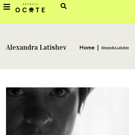
Home
|
Alexandra Latishev
Alexandra Latishev