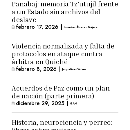
Panabaj: memoria Tz’utujil frente
a un Estado sin archivos del
deslave
febrero 17, 2026
|
Lourdes Álvarez Nájera
Violencia normalizada y falta de
protocolos en ataque contra
árbitra en Quiché
febrero 8, 2026
|
Jaqueline Gálvez
Acuerdos de Paz como un plan
de nación (parte primera)
diciembre 29, 2025
|
GAM
Historia, neurociencia y perreo: