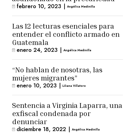
febrero 10, 2023
|
Angélica Medinilla
Las 12 lecturas esenciales para
entender el conflicto armado en
Guatemala
enero 24, 2023
|
Angélica Medinilla
“No hablan de nosotras, las
mujeres migrantes”
enero 10, 2023
|
Liliana Villatoro
Sentencia a Virginia Laparra, una
exfiscal condenada por
denunciar
diciembre 18, 2022
|
Angélica Medinilla