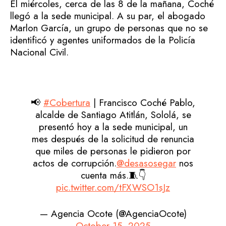
El miércoles, cerca de las 8 de la mañana, Coché
llegó a la sede municipal. A su par, el abogado
Marlon García, un grupo de personas que no se
identificó y agentes uniformados de la Policía
Nacional Civil.
📢
#Cobertura
| Francisco Coché Pablo,
alcalde de Santiago Atitlán, Sololá, se
presentó hoy a la sede municipal, un
mes después de la solicitud de renuncia
que miles de personas le pidieron por
actos de corrupción.
@desasosegar
nos
cuenta más.🧵👇
pic.twitter.com/tFXWSO1sJz
— Agencia Ocote (@AgenciaOcote)
October 15, 2025