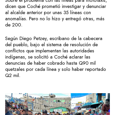
Sobre el problema con las líneas para mototaxis,
dicen que Coché prometió investigar y denunciar
al alcalde anterior por unas 35 líneas con
anomalías. Pero no lo hizo y entregó otras, más
de 200.
Según Diego Petzey, escribano de la cabecera
del pueblo, bajo el sistema de resolución de
conflictos que implementan las autoridades
indígenas, se solicitó a Coché aclarar las
denuncias de haber cobrado hasta Q90 mil
quetzales por cada línea y solo haber reportado
Q2 mil.