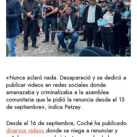
«Nunca aclaró nada. Desapareció y se dedicó a
publicar videos en redes sociales donde
amenazaba y criminalizaba a la asamblea
comunitaria que le pidió la renuncia desde el 15
de septiembre», indica Petzey.
Desde el 16 de septiembre, Coché ha publicado
diversos videos
donde se niega a renunciar y