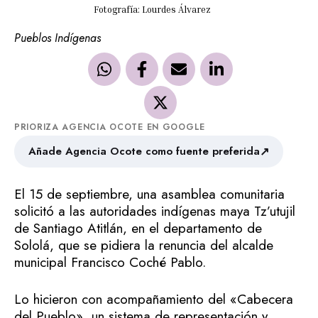
Fotografía: Lourdes Álvarez
Pueblos Indígenas
PRIORIZA AGENCIA OCOTE EN GOOGLE
↗
Añade Agencia Ocote como fuente preferida
El 15 de septiembre, una asamblea comunitaria
solicitó a las autoridades indígenas maya Tz’utujil
de Santiago Atitlán, en el departamento de
Sololá, que se pidiera la renuncia del alcalde
municipal Francisco Coché Pablo.
Lo hicieron con acompañamiento del «Cabecera
del Pueblo», un sistema de representación y