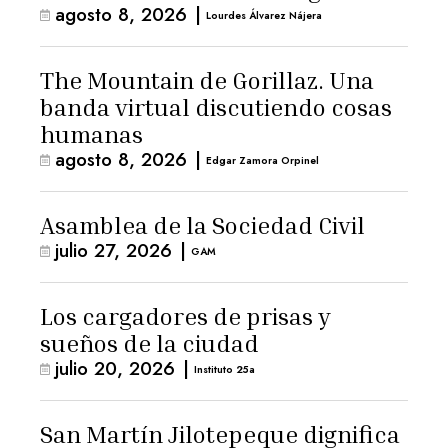
agosto 8, 2026
|
Lourdes Álvarez Nájera
The Mountain de Gorillaz. Una
banda virtual discutiendo cosas
humanas
agosto 8, 2026
|
Edgar Zamora Orpinel
Asamblea de la Sociedad Civil
julio 27, 2026
|
GAM
Los cargadores de prisas y
sueños de la ciudad
julio 20, 2026
|
Instituto 25a
San Martín Jilotepeque dignifica