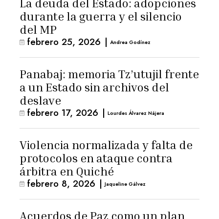
La deuda del Estado: adopciones
durante la guerra y el silencio
del MP
febrero 25, 2026
|
Andrea Godínez
Panabaj: memoria Tz’utujil frente
a un Estado sin archivos del
deslave
febrero 17, 2026
|
Lourdes Álvarez Nájera
Violencia normalizada y falta de
protocolos en ataque contra
árbitra en Quiché
febrero 8, 2026
|
Jaqueline Gálvez
Acuerdos de Paz como un plan