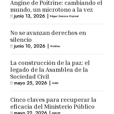
Angine de Poitrine: cambiando el
mundo, un microtono a la vez
junio 13, 2026
|
Edgar Zamora Orpinel
No se avanzan derechos en
silencio
junio 10, 2026
|
Visibles
La construcción de la paz: el
legado de la Asamblea de la
Sociedad Civil
mayo 25, 2026
|
GAM
Cinco claves para recuperar la
eficacia del Ministerio Público
mayo 22, 2026
|
INECIP