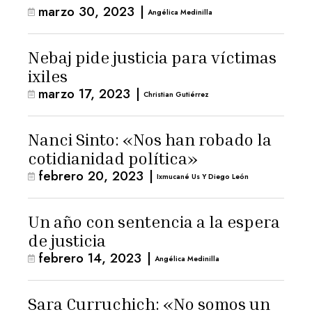
marzo 30, 2023
|
Angélica Medinilla
Nebaj pide justicia para víctimas
ixiles
marzo 17, 2023
|
Christian Gutiérrez
Nanci Sinto: «Nos han robado la
cotidianidad política»
febrero 20, 2023
|
Ixmucané Us Y Diego León
Un año con sentencia a la espera
de justicia
febrero 14, 2023
|
Angélica Medinilla
Sara Curruchich: «No somos un