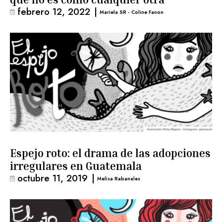
febrero 12, 2022
|
Mariela SR - Coline Fanon
Espejo roto: el drama de las adopciones
irregulares en Guatemala
octubre 11, 2019
|
Melisa Rabanales