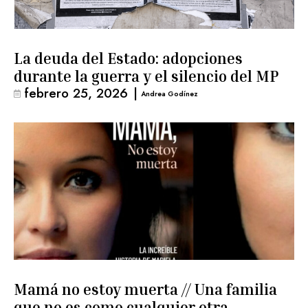
La deuda del Estado: adopciones
durante la guerra y el silencio del MP
febrero 25, 2026
|
Andrea Godínez
Mamá no estoy muerta // Una familia
que no es como cualquier otra