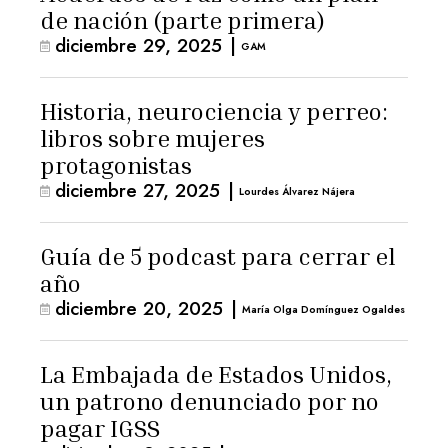
de nación (parte primera)
diciembre 29, 2025
|
GAM
Historia, neurociencia y perreo:
libros sobre mujeres
protagonistas
diciembre 27, 2025
|
Lourdes Álvarez Nájera
Guía de 5 podcast para cerrar el
año
diciembre 20, 2025
|
María Olga Domínguez Ogaldes
La Embajada de Estados Unidos,
un patrono denunciado por no
pagar IGSS