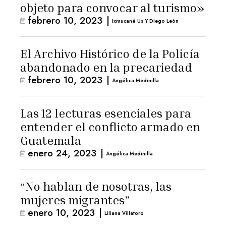
objeto para convocar al turismo»
febrero 10, 2023
|
Ixmucané Us Y Diego León
El Archivo Histórico de la Policía
abandonado en la precariedad
febrero 10, 2023
|
Angélica Medinilla
Las 12 lecturas esenciales para
entender el conflicto armado en
Guatemala
enero 24, 2023
|
Angélica Medinilla
“No hablan de nosotras, las
mujeres migrantes”
enero 10, 2023
|
Liliana Villatoro