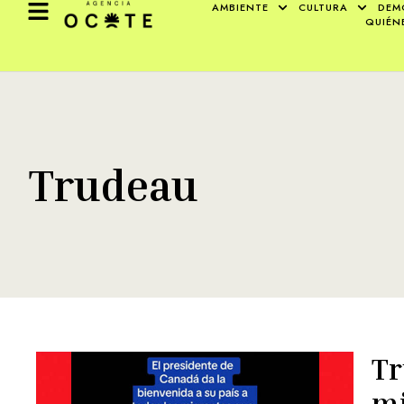
AMBIENTE
CULTURA
DEM
QUIÉN
Trudeau
Tr
mi