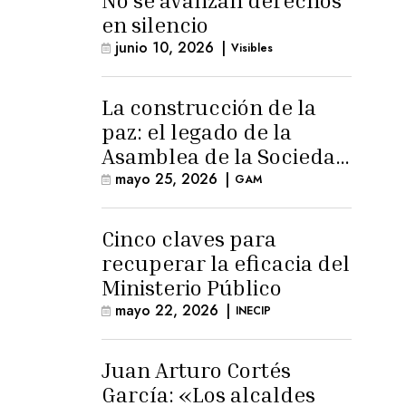
No se avanzan derechos
en silencio
junio 10, 2026
|
Visibles
La construcción de la
paz: el legado de la
Asamblea de la Sociedad
Civil
mayo 25, 2026
|
GAM
Cinco claves para
recuperar la eficacia del
Ministerio Público
mayo 22, 2026
|
INECIP
Juan Arturo Cortés
García: «Los alcaldes