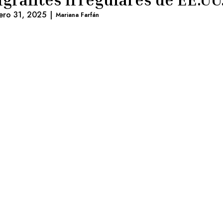
ero 31, 2025
|
Mariana Farfán