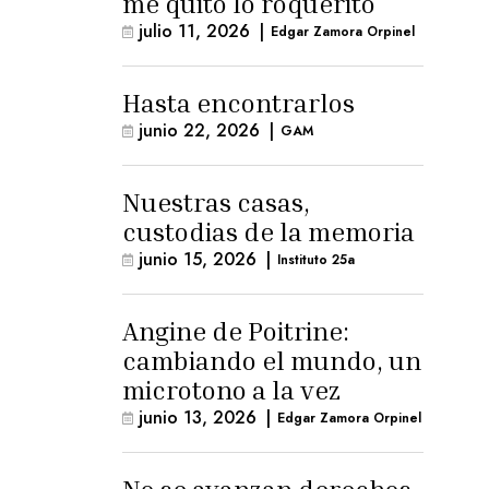
me quitó lo roquerito
julio 11, 2026
|
Edgar Zamora Orpinel
Hasta encontrarlos
junio 22, 2026
|
GAM
Nuestras casas,
custodias de la memoria
junio 15, 2026
|
Instituto 25a
Angine de Poitrine:
cambiando el mundo, un
microtono a la vez
junio 13, 2026
|
Edgar Zamora Orpinel