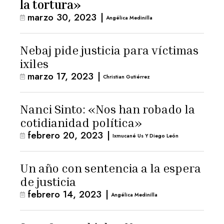
la tortura»
marzo 30, 2023
|
Angélica Medinilla
Nebaj pide justicia para víctimas
ixiles
marzo 17, 2023
|
Christian Gutiérrez
Nanci Sinto: «Nos han robado la
cotidianidad política»
febrero 20, 2023
|
Ixmucané Us Y Diego León
Un año con sentencia a la espera
de justicia
febrero 14, 2023
|
Angélica Medinilla