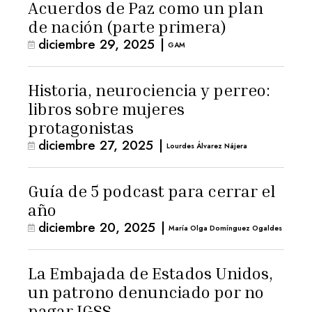
Acuerdos de Paz como un plan
de nación (parte primera)
diciembre 29, 2025
|
GAM
Historia, neurociencia y perreo:
libros sobre mujeres
protagonistas
diciembre 27, 2025
|
Lourdes Álvarez Nájera
Guía de 5 podcast para cerrar el
año
diciembre 20, 2025
|
María Olga Domínguez Ogaldes
La Embajada de Estados Unidos,
un patrono denunciado por no
pagar IGSS