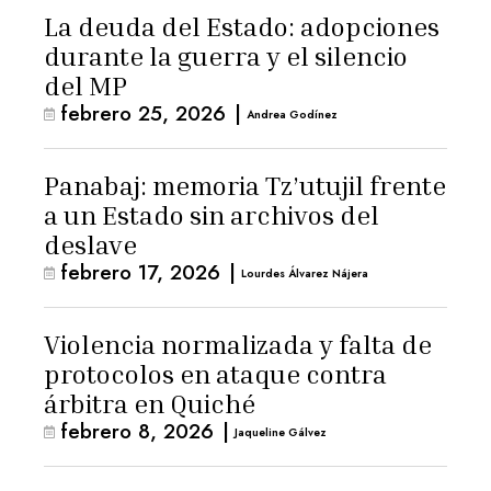
La deuda del Estado: adopciones
durante la guerra y el silencio
del MP
febrero 25, 2026
|
Andrea Godínez
Panabaj: memoria Tz’utujil frente
a un Estado sin archivos del
deslave
febrero 17, 2026
|
Lourdes Álvarez Nájera
Violencia normalizada y falta de
protocolos en ataque contra
árbitra en Quiché
febrero 8, 2026
|
Jaqueline Gálvez