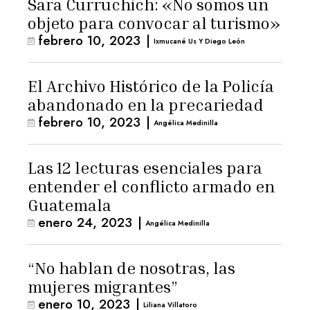
Sara Curruchich: «No somos un
objeto para convocar al turismo»
febrero 10, 2023
|
Ixmucané Us Y Diego León
El Archivo Histórico de la Policía
abandonado en la precariedad
febrero 10, 2023
|
Angélica Medinilla
Las 12 lecturas esenciales para
entender el conflicto armado en
Guatemala
enero 24, 2023
|
Angélica Medinilla
“No hablan de nosotras, las
mujeres migrantes”
enero 10, 2023
|
Liliana Villatoro