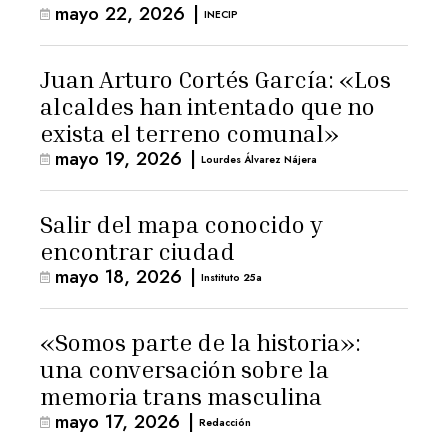
mayo 22, 2026
|
INECIP
Juan Arturo Cortés García: «Los
alcaldes han intentado que no
exista el terreno comunal»
mayo 19, 2026
|
Lourdes Álvarez Nájera
Salir del mapa conocido y
encontrar ciudad
mayo 18, 2026
|
Instituto 25a
«Somos parte de la historia»:
una conversación sobre la
memoria trans masculina
mayo 17, 2026
|
Redacción