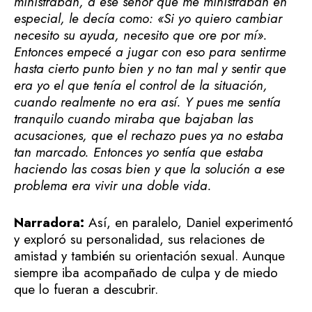
ministraban, a ese señor que me ministraban en
especial, le decía como: «Si yo quiero cambiar
necesito su ayuda, necesito que ore por mí».
Entonces empecé a jugar con eso para sentirme
hasta cierto punto bien y no tan mal y sentir que
era yo el que tenía el control de la situación,
cuando realmente no era así. Y pues me sentía
tranquilo cuando miraba que bajaban las
acusaciones, que el rechazo pues ya no estaba
tan marcado. Entonces yo sentía que estaba
haciendo las cosas bien y que la solución a ese
problema era vivir una doble vida.
Narradora:
Así, en paralelo, Daniel experimentó
y exploró su personalidad, sus relaciones de
amistad y también su orientación sexual. Aunque
siempre iba acompañado de culpa y de miedo
que lo fueran a descubrir.