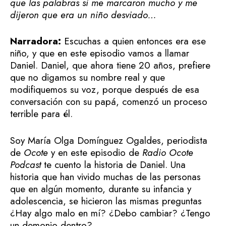
que las palabras si me marcaron mucho y me
dijeron que era un niño desviado…
Narradora:
Escuchas a quien entonces era ese
niño, y que en este episodio vamos a llamar
Daniel. Daniel, que ahora tiene 20 años, prefiere
que no digamos su nombre real y que
modifiquemos su voz, porque después de esa
conversación con su papá, comenzó un proceso
terrible para él.
Soy María Olga Domínguez Ogaldes, periodista
de
Ocote
y en este episodio de
Radio Ocote
Podcast
te cuento la historia de Daniel. Una
historia que han vivido muchas de las personas
que en algún momento, durante su infancia y
adolescencia, se hicieron las mismas preguntas
¿Hay algo malo en mí? ¿Debo cambiar? ¿Tengo
un demonio dentro?