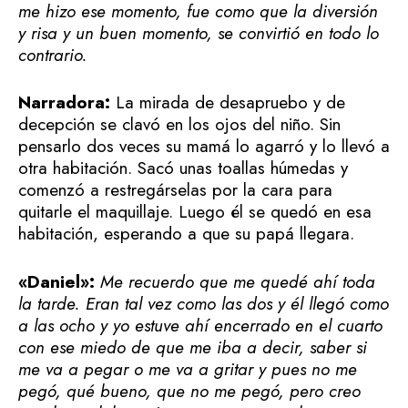
me hizo ese momento, fue como que la diversión
y risa y un buen momento, se convirtió en todo lo
contrario.
Narradora:
La mirada de desapruebo y de
decepción se clavó en los ojos del niño. Sin
pensarlo dos veces su mamá lo agarró y lo llevó a
otra habitación. Sacó unas toallas húmedas y
comenzó a restregárselas por la cara para
quitarle el maquillaje. Luego él se quedó en esa
habitación, esperando a que su papá llegara.
«Daniel»:
Me recuerdo que me quedé ahí toda
la tarde. Eran tal vez como las dos y él llegó como
a las ocho y yo estuve ahí encerrado en el cuarto
con ese miedo de que me iba a decir, saber si
me va a pegar o me va a gritar y pues no me
pegó, qué bueno, que no me pegó, pero creo