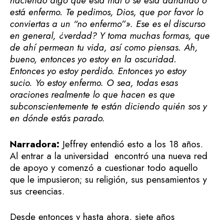
haciendo algo que está mal o se está dañando o
está enfermo. Te pedimos, Dios, que por favor lo
conviertas a un “no enfermo”». Ese es el discurso
en general, ¿verdad? Y toma muchas formas, que
de ahí permean tu vida, así como piensas. Ah,
bueno, entonces yo estoy en la oscuridad.
Entonces yo estoy perdido. Entonces yo estoy
sucio. Yo estoy enfermo. O sea, todas esas
oraciones realmente lo que hacen es que
subconscientemente te están diciendo quién sos y
en dónde estás parado.
Narradora:
Jeffrey entendió esto a los 18 años.
Al entrar a la universidad encontró una nueva red
de apoyo y comenzó a cuestionar todo aquello
que le impusieron; su religión, sus pensamientos y
sus creencias.
Desde entonces y hasta ahora, siete años