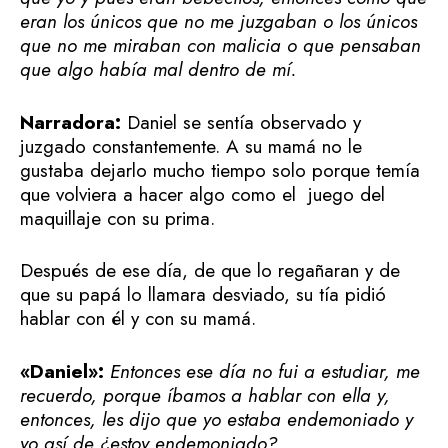
eran los únicos que no me juzgaban o los únicos
que no me miraban con malicia o que pensaban
que algo había mal dentro de mí.
Narradora:
Daniel se sentía observado y
juzgado constantemente. A su mamá no le
gustaba dejarlo mucho tiempo solo porque temía
que volviera a hacer algo como el juego del
maquillaje con su prima.
Después de ese día, de que lo regañaran y de
que su papá lo llamara desviado, su tía pidió
hablar con él y con su mamá.
«Daniel»:
Entonces ese día no fui a estudiar, me
recuerdo, porque íbamos a hablar con ella y,
entonces, les dijo que yo estaba endemoniado y
yo así de ¿estoy endemoniado?