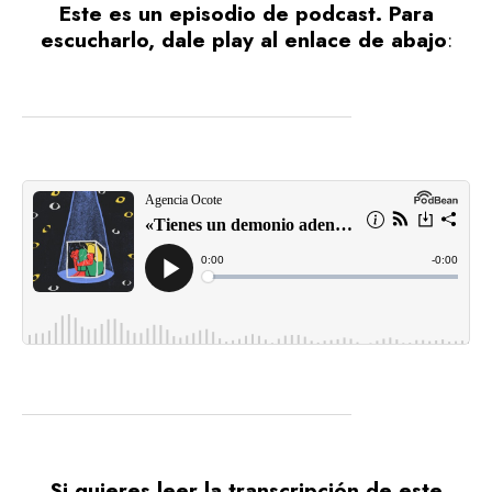
Este es un episodio de podcast. Para
escucharlo, dale play al enlace de abajo
:
Si quieres leer la transcripción de este