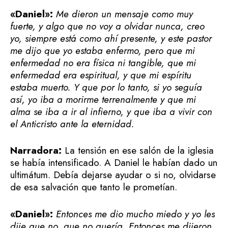
«Daniel»:
Me dieron un mensaje como muy
fuerte, y algo que no voy a olvidar nunca, creo
yo, siempre está como ahí presente, y este pastor
me dijo que yo estaba enfermo, pero que mi
enfermedad no era física ni tangible, que mi
enfermedad era espiritual, y que mi espíritu
estaba muerto. Y que por lo tanto, si yo seguía
así, yo iba a morirme terrenalmente y que mi
alma se iba a ir al infierno, y que iba a vivir con
el Anticristo ante la eternidad.
Narradora:
La tensión en ese salón de la iglesia
se había intensificado. A Daniel le habían dado un
ultimátum. Debía dejarse ayudar o si no, olvidarse
de esa salvación que tanto le prometían.
«Daniel»:
Entonces me dio mucho miedo y yo les
dije que no, que no quería. Entonces me dijeron