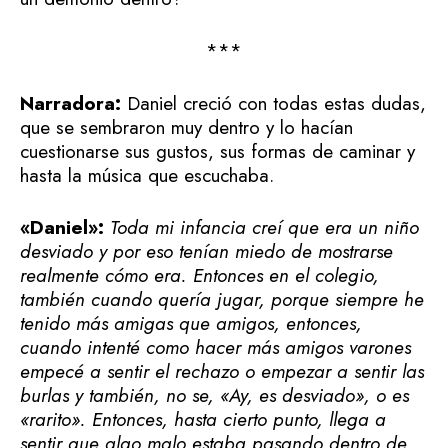
***
Narradora:
Daniel creció con todas estas dudas,
que se sembraron muy dentro y lo hacían
cuestionarse sus gustos, sus formas de caminar y
hasta la música que escuchaba.
«Daniel»:
Toda mi infancia creí que era un niño
desviado y por eso tenían miedo de mostrarse
realmente cómo era. Entonces en el colegio,
también cuando quería jugar, porque siempre he
tenido más amigas que amigos, entonces,
cuando intenté como hacer más amigos varones
empecé a sentir el rechazo o empezar a sentir las
burlas y también, no se, «Ay, es desviado», o es
«rarito». Entonces, hasta cierto punto, llega a
sentir que algo malo estaba pasando dentro de