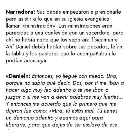
Narradora:
Sus papás empezaron a presionarle
para asistir a lo que en su iglesia evangélica
llaman «ministración». Las ministraciones eran
parecidas a una confesión con un sacerdote, pero
ahí no había nada que los separara físicamente.
Ahí Daniel debía hablar sobre sus pecados, leían
la biblia y los pastores que lo acompañaban le
podían aconsejar.
«Daniel»:
Entonces, yo llegué con miedo. Una,
porque no sabía qué decir. Dos, por si me iban a
hacer algo muy feo adentro o se me iban a
juzgar o si me van a decir palabras muy fuertes…
Y entonces me acuerdo que lo primero que me
dijeron fue como: «Mira, tú estás mal. Tú tienes
un demonio adentro y estamos aquí para
liberarte, para que dejes de ser esclavo de ese