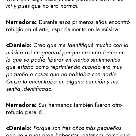
mí y pues que no era normal.
Narradora:
Durante esos primeros años encontró
refugio en el arte, especialmente en la música.
«Daniel»:
C
reo que me identifiqué mucho con la
música así en general porque era una forma en
la que yo podía liberar en ciertos sentimientos
que estaba como reprimiendo cuando era muy
pequeño o cosas que no hablaba con nadie.
Quizá lo encontraba en alguna canción y me
sentía identificado.
Narradora:
Sus hermanos también fueron otro
refugio para él.
«Daniel»:
Porque son tres años más pequeños
que yo y pues eran bebecitos, entonces como que