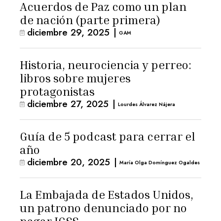
Acuerdos de Paz como un plan
de nación (parte primera)
diciembre 29, 2025
|
GAM
Historia, neurociencia y perreo:
libros sobre mujeres
protagonistas
diciembre 27, 2025
|
Lourdes Álvarez Nájera
Guía de 5 podcast para cerrar el
año
diciembre 20, 2025
|
María Olga Domínguez Ogaldes
La Embajada de Estados Unidos,
un patrono denunciado por no