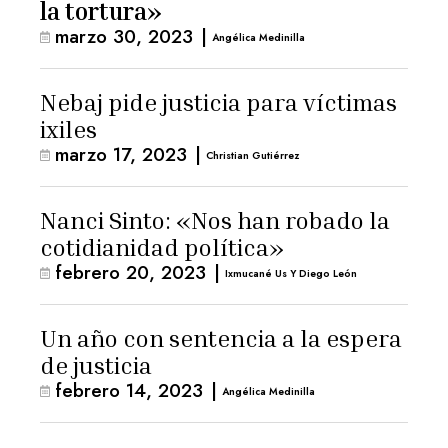
la tortura»
marzo 30, 2023
|
Angélica Medinilla
Nebaj pide justicia para víctimas
ixiles
marzo 17, 2023
|
Christian Gutiérrez
Nanci Sinto: «Nos han robado la
cotidianidad política»
febrero 20, 2023
|
Ixmucané Us Y Diego León
Un año con sentencia a la espera
de justicia
febrero 14, 2023
|
Angélica Medinilla