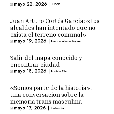
mayo 22, 2026
|
INECIP
Juan Arturo Cortés García: «Los
alcaldes han intentado que no
exista el terreno comunal»
mayo 19, 2026
|
Lourdes Álvarez Nájera
Salir del mapa conocido y
encontrar ciudad
mayo 18, 2026
|
Instituto 25a
«Somos parte de la historia»:
una conversación sobre la
memoria trans masculina
mayo 17, 2026
|
Redacción