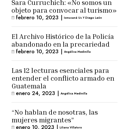
Sara Curruchich: «No somos un
objeto para convocar al turismo»
febrero 10, 2023
|
Ixmucané Us Y Diego León
El Archivo Histórico de la Policía
abandonado en la precariedad
febrero 10, 2023
|
Angélica Medinilla
Las 12 lecturas esenciales para
entender el conflicto armado en
Guatemala
enero 24, 2023
|
Angélica Medinilla
“No hablan de nosotras, las
mujeres migrantes”
enero 10, 2023
|
Liliana Villatoro