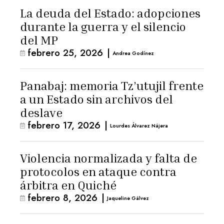
La deuda del Estado: adopciones
durante la guerra y el silencio
del MP
febrero 25, 2026
|
Andrea Godínez
Panabaj: memoria Tz’utujil frente
a un Estado sin archivos del
deslave
febrero 17, 2026
|
Lourdes Álvarez Nájera
Violencia normalizada y falta de
protocolos en ataque contra
árbitra en Quiché
febrero 8, 2026
|
Jaqueline Gálvez