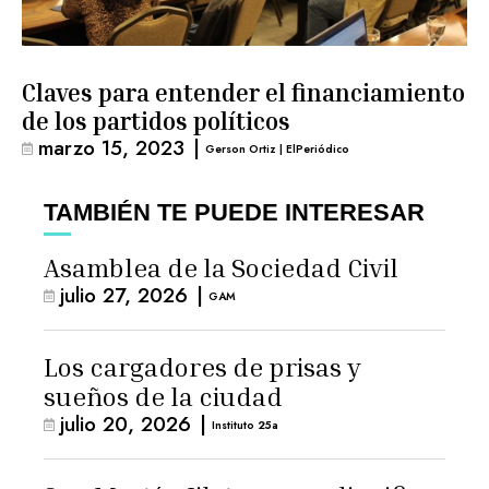
Claves para entender el financiamiento
de los partidos políticos
marzo 15, 2023
|
Gerson Ortiz | ElPeriódico
TAMBIÉN TE PUEDE INTERESAR
Asamblea de la Sociedad Civil
julio 27, 2026
|
GAM
Los cargadores de prisas y
sueños de la ciudad
julio 20, 2026
|
Instituto 25a