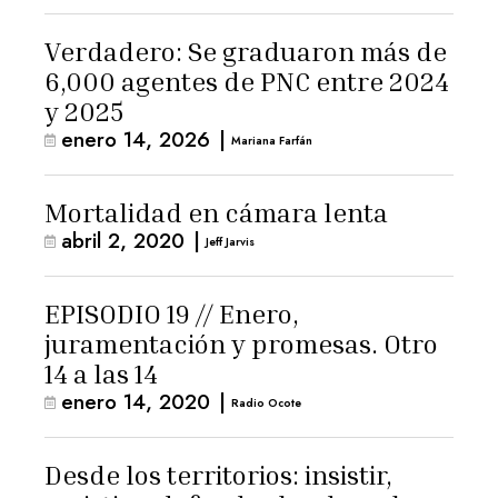
Verdadero: Se graduaron más de
6,000 agentes de PNC entre 2024
y 2025
enero 14, 2026
|
Mariana Farfán
Mortalidad en cámara lenta
abril 2, 2020
|
Jeff Jarvis
EPISODIO 19 // Enero,
juramentación y promesas. Otro
14 a las 14
enero 14, 2020
|
Radio Ocote
Desde los territorios: insistir,