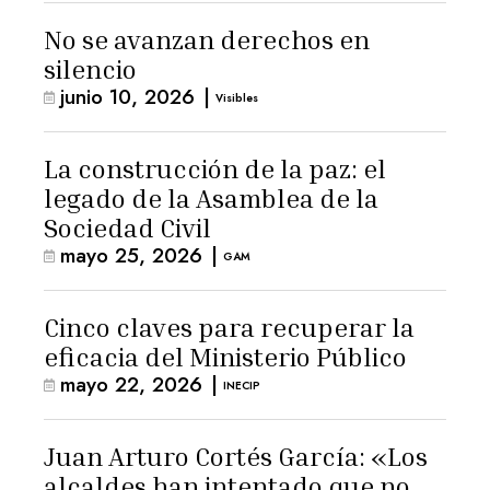
No se avanzan derechos en
silencio
junio 10, 2026
|
Visibles
La construcción de la paz: el
legado de la Asamblea de la
Sociedad Civil
mayo 25, 2026
|
GAM
Cinco claves para recuperar la
eficacia del Ministerio Público
mayo 22, 2026
|
INECIP
Juan Arturo Cortés García: «Los
alcaldes han intentado que no