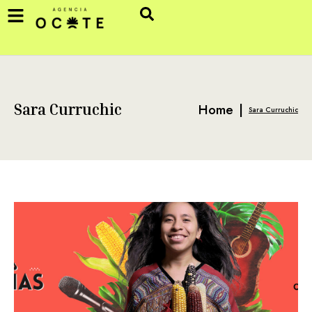
Home
|
Sara Curruchic
Sara Curruchic