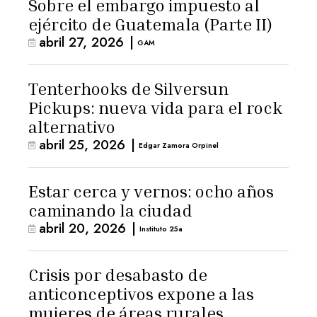
Sobre el embargo impuesto al
ejército de Guatemala (Parte II)
abril 27, 2026
|
GAM
Tenterhooks de Silversun
Pickups: nueva vida para el rock
alternativo
abril 25, 2026
|
Edgar Zamora Orpinel
Estar cerca y vernos: ocho años
caminando la ciudad
abril 20, 2026
|
Instituto 25a
Crisis por desabasto de
anticonceptivos expone a las
mujeres de áreas rurales