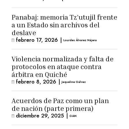
Panabaj: memoria Tz’utujil frente
a un Estado sin archivos del
deslave
febrero 17, 2026
|
Lourdes Álvarez Nájera
Violencia normalizada y falta de
protocolos en ataque contra
árbitra en Quiché
febrero 8, 2026
|
Jaqueline Gálvez
Acuerdos de Paz como un plan
de nación (parte primera)
diciembre 29, 2025
|
GAM