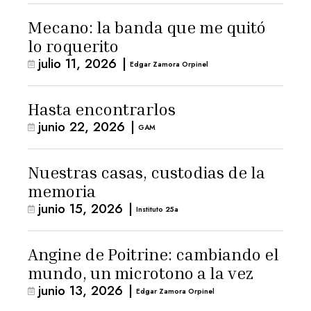
Mecano: la banda que me quitó
lo roquerito
julio 11, 2026
|
Edgar Zamora Orpinel
Hasta encontrarlos
junio 22, 2026
|
GAM
Nuestras casas, custodias de la
memoria
junio 15, 2026
|
Instituto 25a
Angine de Poitrine: cambiando el
mundo, un microtono a la vez
junio 13, 2026
|
Edgar Zamora Orpinel