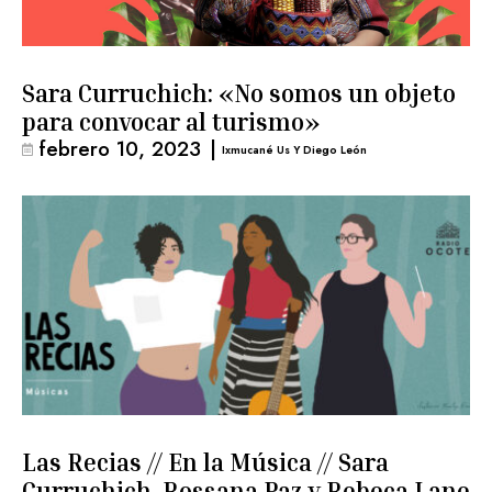
Sara Curruchich: «No somos un objeto
para convocar al turismo»
febrero 10, 2023
|
Ixmucané Us Y Diego León
Las Recias // En la Música // Sara
Curruchich, Rossana Paz y Rebeca Lane