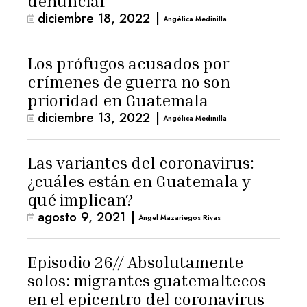
denunciar
diciembre 18, 2022
|
Angélica Medinilla
Los prófugos acusados por
crímenes de guerra no son
prioridad en Guatemala
diciembre 13, 2022
|
Angélica Medinilla
Las variantes del coronavirus:
¿cuáles están en Guatemala y
qué implican?
agosto 9, 2021
|
Angel Mazariegos Rivas
Episodio 26// Absolutamente
solos: migrantes guatemaltecos
en el epicentro del coronavirus