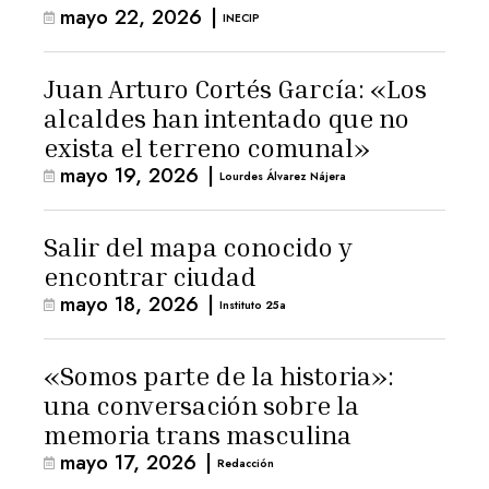
mayo 22, 2026
|
INECIP
Juan Arturo Cortés García: «Los
alcaldes han intentado que no
exista el terreno comunal»
mayo 19, 2026
|
Lourdes Álvarez Nájera
Salir del mapa conocido y
encontrar ciudad
mayo 18, 2026
|
Instituto 25a
«Somos parte de la historia»:
una conversación sobre la
memoria trans masculina
mayo 17, 2026
|
Redacción