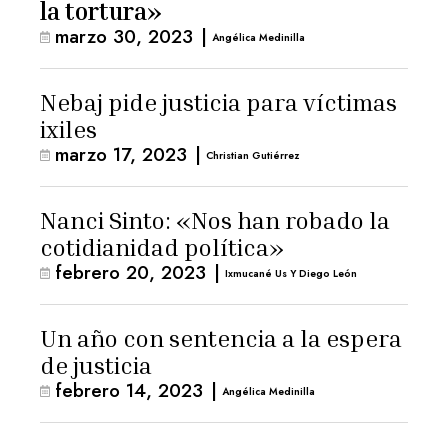
la tortura»
marzo 30, 2023
|
Angélica Medinilla
Nebaj pide justicia para víctimas
ixiles
marzo 17, 2023
|
Christian Gutiérrez
Nanci Sinto: «Nos han robado la
cotidianidad política»
febrero 20, 2023
|
Ixmucané Us Y Diego León
Un año con sentencia a la espera
de justicia
febrero 14, 2023
|
Angélica Medinilla