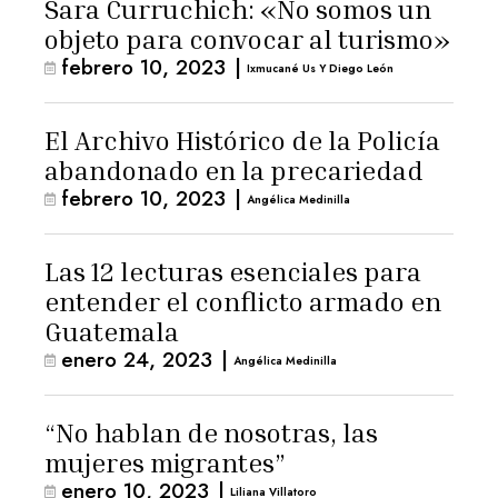
Sara Curruchich: «No somos un
objeto para convocar al turismo»
febrero 10, 2023
|
Ixmucané Us Y Diego León
El Archivo Histórico de la Policía
abandonado en la precariedad
febrero 10, 2023
|
Angélica Medinilla
Las 12 lecturas esenciales para
entender el conflicto armado en
Guatemala
enero 24, 2023
|
Angélica Medinilla
“No hablan de nosotras, las
mujeres migrantes”
enero 10, 2023
|
Liliana Villatoro