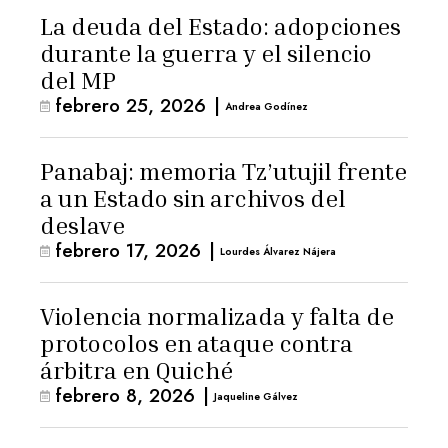
La deuda del Estado: adopciones
durante la guerra y el silencio
del MP
febrero 25, 2026
|
Andrea Godínez
Panabaj: memoria Tz’utujil frente
a un Estado sin archivos del
deslave
febrero 17, 2026
|
Lourdes Álvarez Nájera
Violencia normalizada y falta de
protocolos en ataque contra
árbitra en Quiché
febrero 8, 2026
|
Jaqueline Gálvez