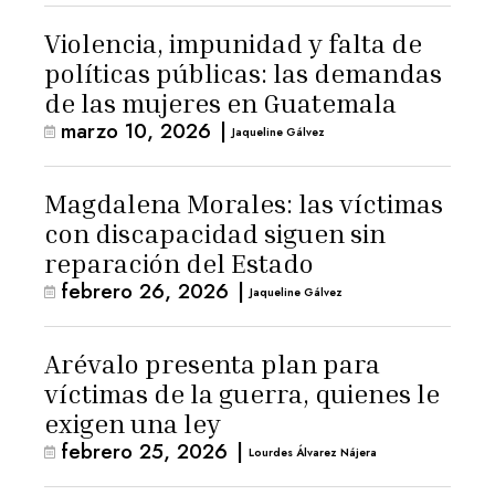
Violencia, impunidad y falta de
políticas públicas: las demandas
de las mujeres en Guatemala
marzo 10, 2026
|
Jaqueline Gálvez
Magdalena Morales: las víctimas
con discapacidad siguen sin
reparación del Estado
febrero 26, 2026
|
Jaqueline Gálvez
Arévalo presenta plan para
víctimas de la guerra, quienes le
exigen una ley
febrero 25, 2026
|
Lourdes Álvarez Nájera