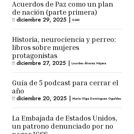
Acuerdos de Paz como un plan
de nación (parte primera)
diciembre 29, 2025
|
GAM
Historia, neurociencia y perreo:
libros sobre mujeres
protagonistas
diciembre 27, 2025
|
Lourdes Álvarez Nájera
Guía de 5 podcast para cerrar el
año
diciembre 20, 2025
|
María Olga Domínguez Ogaldes
La Embajada de Estados Unidos,
un patrono denunciado por no