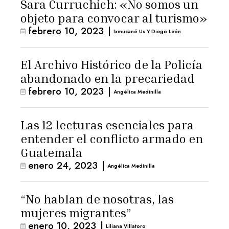
Sara Curruchich: «No somos un
objeto para convocar al turismo»
febrero 10, 2023
|
Ixmucané Us Y Diego León
El Archivo Histórico de la Policía
abandonado en la precariedad
febrero 10, 2023
|
Angélica Medinilla
Las 12 lecturas esenciales para
entender el conflicto armado en
Guatemala
enero 24, 2023
|
Angélica Medinilla
“No hablan de nosotras, las
mujeres migrantes”
enero 10, 2023
|
Liliana Villatoro