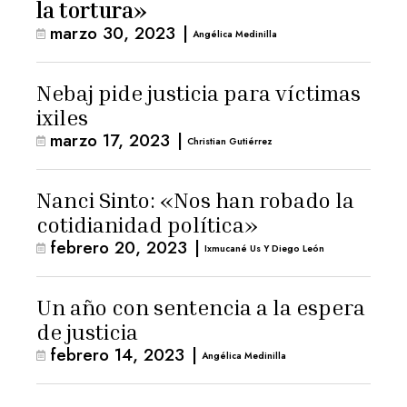
la tortura»
marzo 30, 2023
|
Angélica Medinilla
Nebaj pide justicia para víctimas
ixiles
marzo 17, 2023
|
Christian Gutiérrez
Nanci Sinto: «Nos han robado la
cotidianidad política»
febrero 20, 2023
|
Ixmucané Us Y Diego León
Un año con sentencia a la espera
de justicia
febrero 14, 2023
|
Angélica Medinilla