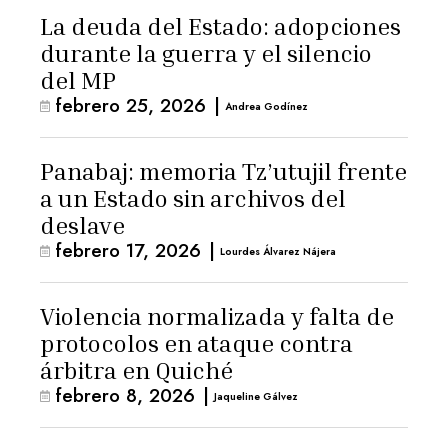
La deuda del Estado: adopciones
durante la guerra y el silencio
del MP
febrero 25, 2026
|
Andrea Godínez
Panabaj: memoria Tz’utujil frente
a un Estado sin archivos del
deslave
febrero 17, 2026
|
Lourdes Álvarez Nájera
Violencia normalizada y falta de
protocolos en ataque contra
árbitra en Quiché
febrero 8, 2026
|
Jaqueline Gálvez