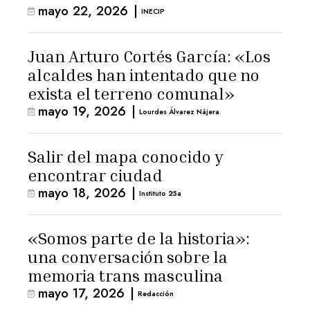
mayo 22, 2026
|
INECIP
Juan Arturo Cortés García: «Los
alcaldes han intentado que no
exista el terreno comunal»
mayo 19, 2026
|
Lourdes Álvarez Nájera
Salir del mapa conocido y
encontrar ciudad
mayo 18, 2026
|
Instituto 25a
«Somos parte de la historia»:
una conversación sobre la
memoria trans masculina
mayo 17, 2026
|
Redacción