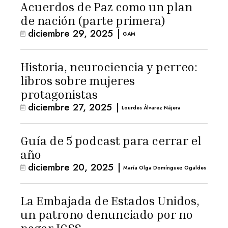
Acuerdos de Paz como un plan
de nación (parte primera)
diciembre 29, 2025
|
GAM
Historia, neurociencia y perreo:
libros sobre mujeres
protagonistas
diciembre 27, 2025
|
Lourdes Álvarez Nájera
Guía de 5 podcast para cerrar el
año
diciembre 20, 2025
|
María Olga Domínguez Ogaldes
La Embajada de Estados Unidos,
un patrono denunciado por no