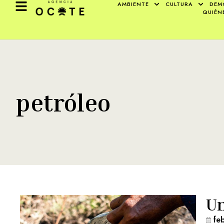
AMBIENTE
CULTURA
DEM
QUIÉN
petróleo
Un
fe