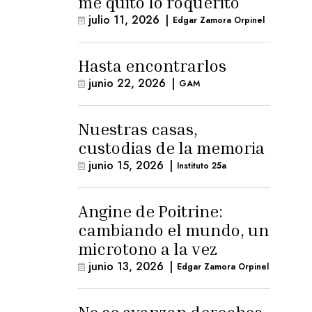
me quitó lo roquerito
julio 11, 2026
|
Edgar Zamora Orpinel
Hasta encontrarlos
junio 22, 2026
|
GAM
Nuestras casas,
custodias de la memoria
junio 15, 2026
|
Instituto 25a
Angine de Poitrine:
cambiando el mundo, un
microtono a la vez
junio 13, 2026
|
Edgar Zamora Orpinel