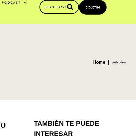
PODCAST
BOLETÍN
Home
|
petróleo
to
TAMBIÉN TE PUEDE
INTERESAR