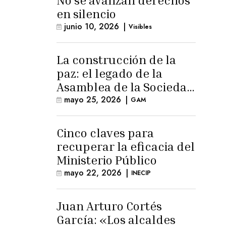
No se avanzan derechos
en silencio
junio 10, 2026
|
Visibles
La construcción de la
paz: el legado de la
Asamblea de la Sociedad
Civil
mayo 25, 2026
|
GAM
Cinco claves para
recuperar la eficacia del
Ministerio Público
mayo 22, 2026
|
INECIP
Juan Arturo Cortés
García: «Los alcaldes