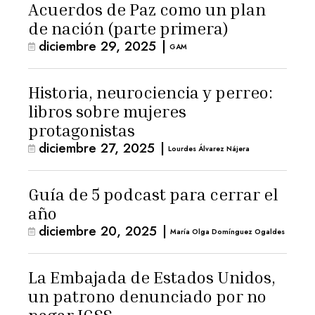
Acuerdos de Paz como un plan
de nación (parte primera)
diciembre 29, 2025
|
GAM
Historia, neurociencia y perreo:
libros sobre mujeres
protagonistas
diciembre 27, 2025
|
Lourdes Álvarez Nájera
Guía de 5 podcast para cerrar el
año
diciembre 20, 2025
|
María Olga Domínguez Ogaldes
La Embajada de Estados Unidos,
un patrono denunciado por no