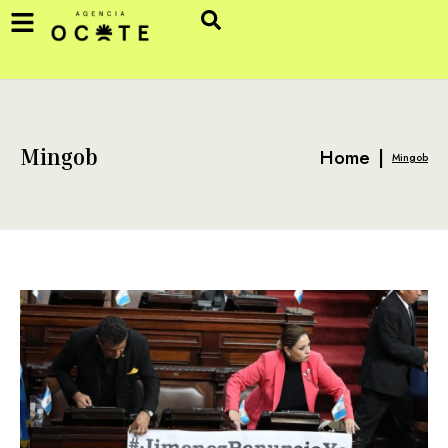
Home
|
Mingob
Mingob