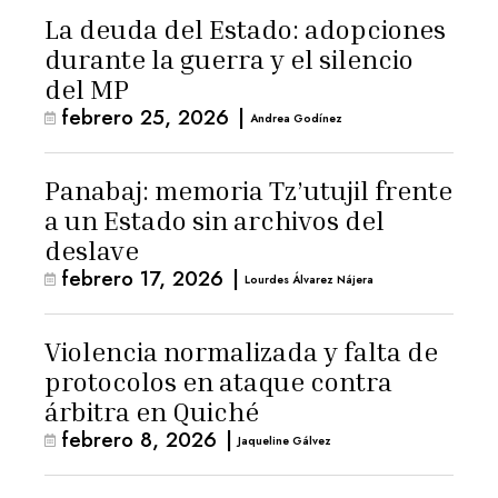
La deuda del Estado: adopciones
durante la guerra y el silencio
del MP
febrero 25, 2026
|
Andrea Godínez
Panabaj: memoria Tz’utujil frente
a un Estado sin archivos del
deslave
febrero 17, 2026
|
Lourdes Álvarez Nájera
Violencia normalizada y falta de
protocolos en ataque contra
árbitra en Quiché
febrero 8, 2026
|
Jaqueline Gálvez