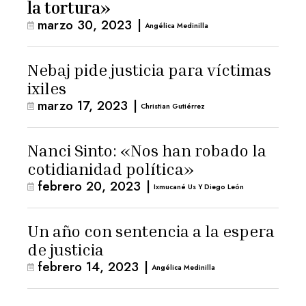
la tortura»
marzo 30, 2023
|
Angélica Medinilla
Nebaj pide justicia para víctimas
ixiles
marzo 17, 2023
|
Christian Gutiérrez
Nanci Sinto: «Nos han robado la
cotidianidad política»
febrero 20, 2023
|
Ixmucané Us Y Diego León
Un año con sentencia a la espera
de justicia
febrero 14, 2023
|
Angélica Medinilla