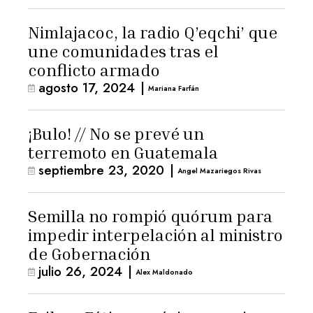
Nimlajacoc, la radio Q’eqchi’ que
une comunidades tras el
conflicto armado
agosto 17, 2024
|
Mariana Farfán
¡Bulo! // No se prevé un
terremoto en Guatemala
septiembre 23, 2020
|
Angel Mazariegos Rivas
Semilla no rompió quórum para
impedir interpelación al ministro
de Gobernación
julio 26, 2024
|
Alex Maldonado