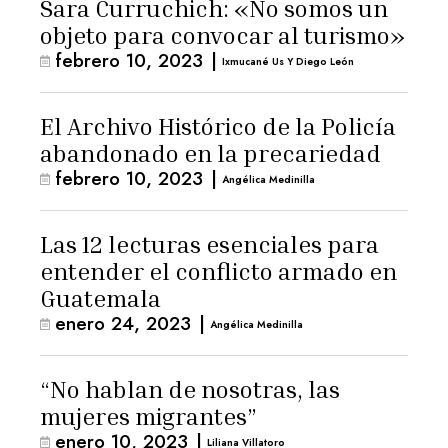
Sara Curruchich: «No somos un
objeto para convocar al turismo»
febrero 10, 2023
|
Ixmucané Us Y Diego León
El Archivo Histórico de la Policía
abandonado en la precariedad
febrero 10, 2023
|
Angélica Medinilla
Las 12 lecturas esenciales para
entender el conflicto armado en
Guatemala
enero 24, 2023
|
Angélica Medinilla
“No hablan de nosotras, las
mujeres migrantes”
enero 10, 2023
|
Liliana Villatoro