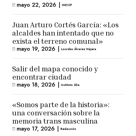
mayo 22, 2026
|
INECIP
Juan Arturo Cortés García: «Los
alcaldes han intentado que no
exista el terreno comunal»
mayo 19, 2026
|
Lourdes Álvarez Nájera
Salir del mapa conocido y
encontrar ciudad
mayo 18, 2026
|
Instituto 25a
«Somos parte de la historia»:
una conversación sobre la
memoria trans masculina
mayo 17, 2026
|
Redacción