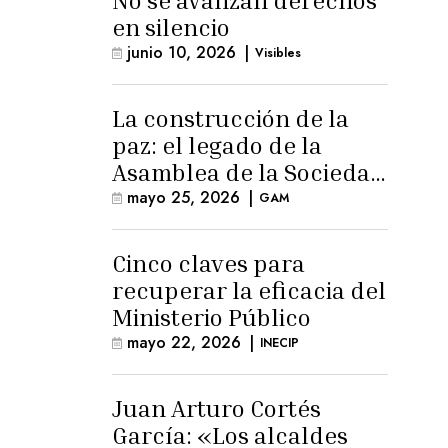
No se avanzan derechos
en silencio
junio 10, 2026
|
Visibles
La construcción de la
paz: el legado de la
Asamblea de la Sociedad
Civil
mayo 25, 2026
|
GAM
Cinco claves para
recuperar la eficacia del
Ministerio Público
mayo 22, 2026
|
INECIP
Juan Arturo Cortés
García: «Los alcaldes