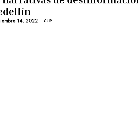
dellín
ciembre 14, 2022
|
CLIP