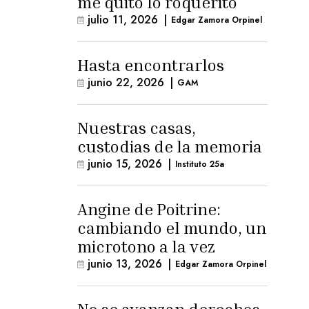
me quitó lo roquerito
julio 11, 2026
|
Edgar Zamora Orpinel
Hasta encontrarlos
junio 22, 2026
|
GAM
Nuestras casas,
custodias de la memoria
junio 15, 2026
|
Instituto 25a
Angine de Poitrine:
cambiando el mundo, un
microtono a la vez
junio 13, 2026
|
Edgar Zamora Orpinel