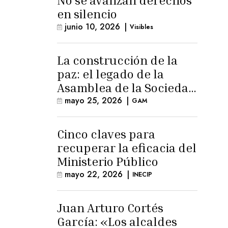
No se avanzan derechos
en silencio
junio 10, 2026
|
Visibles
La construcción de la
paz: el legado de la
Asamblea de la Sociedad
Civil
mayo 25, 2026
|
GAM
Cinco claves para
recuperar la eficacia del
Ministerio Público
mayo 22, 2026
|
INECIP
Juan Arturo Cortés
García: «Los alcaldes