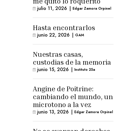
me quitó lo roquerito
julio 11, 2026
|
Edgar Zamora Orpinel
Hasta encontrarlos
junio 22, 2026
|
GAM
Nuestras casas,
custodias de la memoria
junio 15, 2026
|
Instituto 25a
Angine de Poitrine:
cambiando el mundo, un
microtono a la vez
junio 13, 2026
|
Edgar Zamora Orpinel