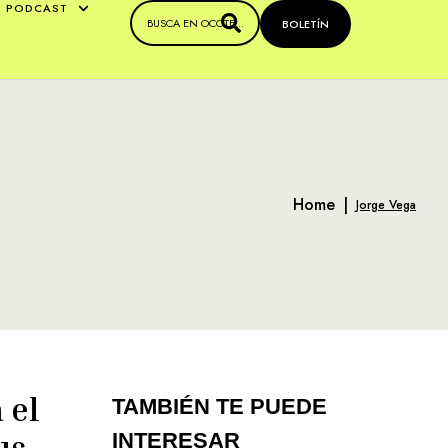
PODCAST
BOLETÍN
Home
|
Jorge Vega
 el
TAMBIÉN TE PUEDE
us
INTERESAR