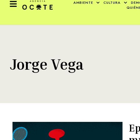
AMBIENTE
CULTURA
DEM
QUIÉN
Jorge Vega
Ep
mu