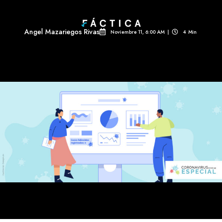
Angel Mazariegos Rivas
Noviembre 11, 6:00 AM
|
4
Min 