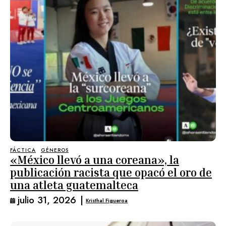
FÁCTICA
GÉNEROS
«México llevó a una coreana», la
publicación racista que opacó el oro de
una atleta guatemalteca
julio 31, 2026
|
Kristhal Figueroa