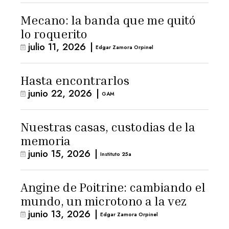
Mecano: la banda que me quitó
lo roquerito
julio 11, 2026
|
Edgar Zamora Orpinel
Hasta encontrarlos
junio 22, 2026
|
GAM
Nuestras casas, custodias de la
memoria
junio 15, 2026
|
Instituto 25a
Angine de Poitrine: cambiando el
mundo, un microtono a la vez
junio 13, 2026
|
Edgar Zamora Orpinel