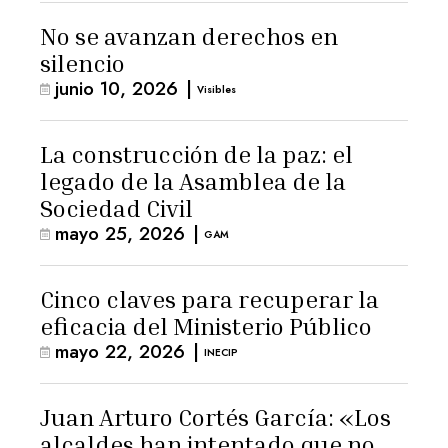
No se avanzan derechos en
silencio
junio 10, 2026
|
Visibles
La construcción de la paz: el
legado de la Asamblea de la
Sociedad Civil
mayo 25, 2026
|
GAM
Cinco claves para recuperar la
eficacia del Ministerio Público
mayo 22, 2026
|
INECIP
Juan Arturo Cortés García: «Los
alcaldes han intentado que no