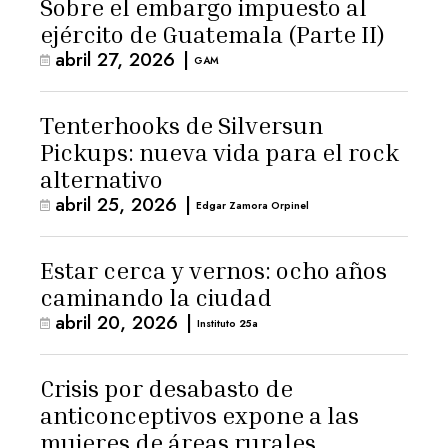
Sobre el embargo impuesto al
ejército de Guatemala (Parte II)
abril 27, 2026
|
GAM
Tenterhooks de Silversun
Pickups: nueva vida para el rock
alternativo
abril 25, 2026
|
Edgar Zamora Orpinel
Estar cerca y vernos: ocho años
caminando la ciudad
abril 20, 2026
|
Instituto 25a
Crisis por desabasto de
anticonceptivos expone a las
mujeres de áreas rurales