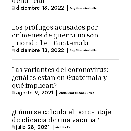
denunciar
diciembre 18, 2022
|
Angélica Medinilla
Los prófugos acusados por
crímenes de guerra no son
prioridad en Guatemala
diciembre 13, 2022
|
Angélica Medinilla
Las variantes del coronavirus:
¿cuáles están en Guatemala y
qué implican?
agosto 9, 2021
|
Angel Mazariegos Rivas
¿Cómo se calcula el porcentaje
de eficacia de una vacuna?
julio 28, 2021
|
Maldita.es