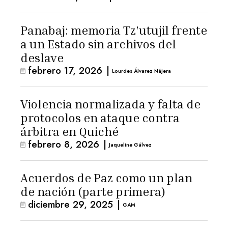
Panabaj: memoria Tz’utujil frente
a un Estado sin archivos del
deslave
febrero 17, 2026
|
Lourdes Álvarez Nájera
Violencia normalizada y falta de
protocolos en ataque contra
árbitra en Quiché
febrero 8, 2026
|
Jaqueline Gálvez
Acuerdos de Paz como un plan
de nación (parte primera)
diciembre 29, 2025
|
GAM