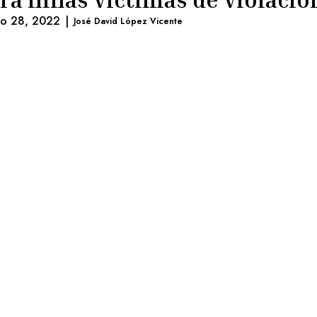
lio 28, 2022
|
José David López Vicente