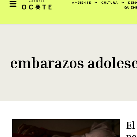
AMBIENTE
CULTURA
DEM
QUIÉN
embarazos adoles
El
pa