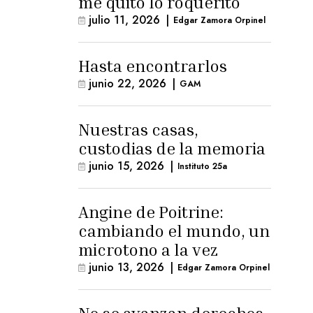
me quitó lo roquerito
julio 11, 2026
|
Edgar Zamora Orpinel
Hasta encontrarlos
junio 22, 2026
|
GAM
Nuestras casas,
custodias de la memoria
junio 15, 2026
|
Instituto 25a
Angine de Poitrine:
cambiando el mundo, un
microtono a la vez
junio 13, 2026
|
Edgar Zamora Orpinel