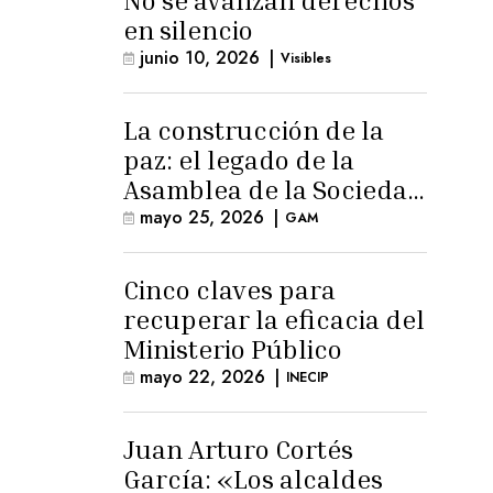
No se avanzan derechos
en silencio
junio 10, 2026
|
Visibles
La construcción de la
paz: el legado de la
Asamblea de la Sociedad
Civil
mayo 25, 2026
|
GAM
Cinco claves para
recuperar la eficacia del
Ministerio Público
mayo 22, 2026
|
INECIP
Juan Arturo Cortés
García: «Los alcaldes