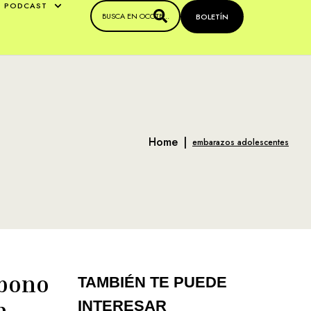
PODCAST
BOLETÍN
Home
|
embarazos adolescentes
 bono
TAMBIÉN TE PUEDE
n
INTERESAR