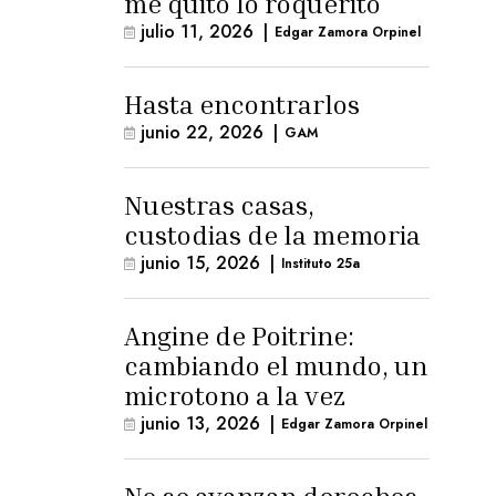
me quitó lo roquerito
julio 11, 2026
|
Edgar Zamora Orpinel
Hasta encontrarlos
junio 22, 2026
|
GAM
Nuestras casas,
custodias de la memoria
junio 15, 2026
|
Instituto 25a
Angine de Poitrine:
cambiando el mundo, un
microtono a la vez
junio 13, 2026
|
Edgar Zamora Orpinel