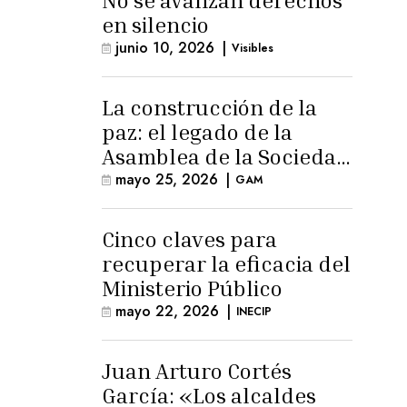
No se avanzan derechos
en silencio
junio 10, 2026
|
Visibles
La construcción de la
paz: el legado de la
Asamblea de la Sociedad
Civil
mayo 25, 2026
|
GAM
Cinco claves para
recuperar la eficacia del
Ministerio Público
mayo 22, 2026
|
INECIP
Juan Arturo Cortés
García: «Los alcaldes