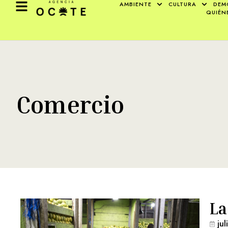
AMBIENTE
CULTURA
DEM
QUIÉN
Comercio
La
ju