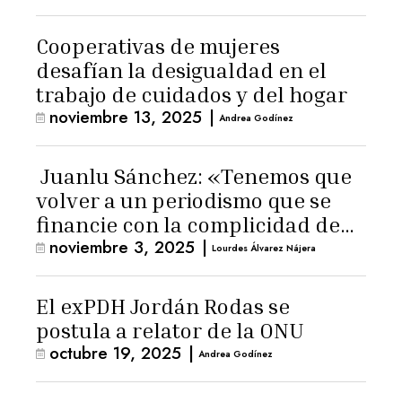
Cooperativas de mujeres
desafían la desigualdad en el
trabajo de cuidados y del hogar
noviembre 13, 2025
|
Andrea Godínez
Juanlu Sánchez: «Tenemos que
volver a un periodismo que se
financie con la complicidad de
noviembre 3, 2025
|
los lectores»
Lourdes Álvarez Nájera
El exPDH Jordán Rodas se
postula a relator de la ONU
octubre 19, 2025
|
Andrea Godínez