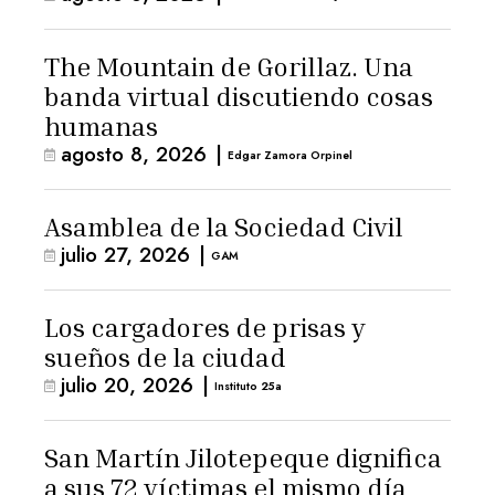
The Mountain de Gorillaz. Una
banda virtual discutiendo cosas
humanas
agosto 8, 2026
|
Edgar Zamora Orpinel
Asamblea de la Sociedad Civil
julio 27, 2026
|
GAM
Los cargadores de prisas y
sueños de la ciudad
julio 20, 2026
|
Instituto 25a
San Martín Jilotepeque dignifica
a sus 72 víctimas el mismo día