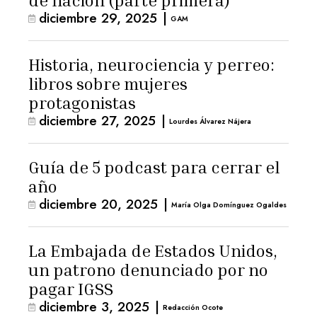
de nación (parte primera)
diciembre 29, 2025
|
GAM
Historia, neurociencia y perreo:
libros sobre mujeres
protagonistas
diciembre 27, 2025
|
Lourdes Álvarez Nájera
Guía de 5 podcast para cerrar el
año
diciembre 20, 2025
|
María Olga Domínguez Ogaldes
La Embajada de Estados Unidos,
un patrono denunciado por no
pagar IGSS
diciembre 3, 2025
|
Redacción Ocote