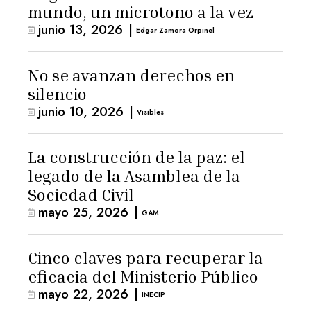
mundo, un microtono a la vez
junio 13, 2026
|
Edgar Zamora Orpinel
No se avanzan derechos en
silencio
junio 10, 2026
|
Visibles
La construcción de la paz: el
legado de la Asamblea de la
Sociedad Civil
mayo 25, 2026
|
GAM
Cinco claves para recuperar la
eficacia del Ministerio Público
mayo 22, 2026
|
INECIP