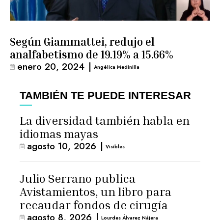
Según Giammattei, redujo el
analfabetismo de 19.19% a 15.66%
enero 20, 2024
|
Angélica Medinilla
TAMBIÉN TE PUEDE INTERESAR
La diversidad también habla en
idiomas mayas
agosto 10, 2026
|
Visibles
Julio Serrano publica
Avistamientos, un libro para
recaudar fondos de cirugía
agosto 8, 2026
|
Lourdes Álvarez Nájera