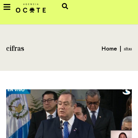
Home
|
cifras
cifras