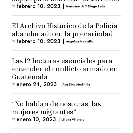
febrero 10, 2023
|
Ixmucané Us Y Diego León
El Archivo Histórico de la Policía
abandonado en la precariedad
febrero 10, 2023
|
Angélica Medinilla
Las 12 lecturas esenciales para
entender el conflicto armado en
Guatemala
enero 24, 2023
|
Angélica Medinilla
“No hablan de nosotras, las
mujeres migrantes”
enero 10, 2023
|
Liliana Villatoro