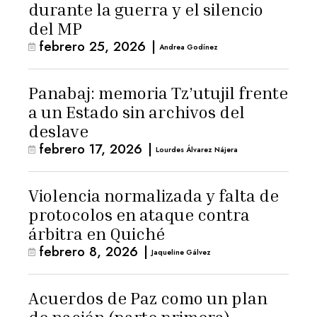
durante la guerra y el silencio
del MP
febrero 25, 2026
|
Andrea Godínez
Panabaj: memoria Tz’utujil frente
a un Estado sin archivos del
deslave
febrero 17, 2026
|
Lourdes Álvarez Nájera
Violencia normalizada y falta de
protocolos en ataque contra
árbitra en Quiché
febrero 8, 2026
|
Jaqueline Gálvez
Acuerdos de Paz como un plan